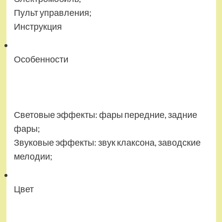
Пульт управления;
Инструкция
Особенности
Световые эффекты: фары передние, задние
фары;
Звуковые эффекты: звук клаксона, заводские
мелодии;
Цвет