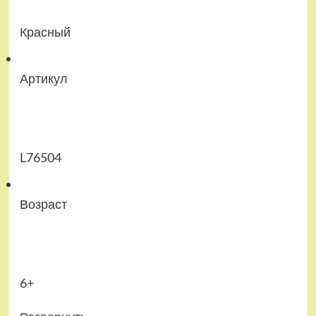
Красный
Артикул
L76504
Возраст
6+