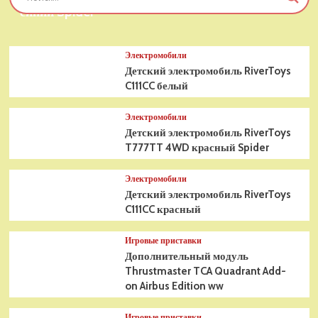
синий Spider
Электромобили
Детский электромобиль RiverToys
C111CC белый
Электромобили
Детский электромобиль RiverToys
T777TT 4WD красный Spider
Электромобили
Детский электромобиль RiverToys
C111CC красный
Игровые приставки
Дополнительный модуль
Thrustmaster TCA Quadrant Add-
on Airbus Edition ww
Игровые приставки