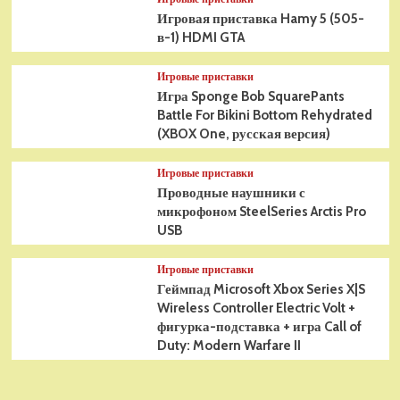
Игровая приставка Hamy 5 (505-
в-1) HDMI GTA
Игровые приставки
Игра Sponge Bob SquarePants
Battle For Bikini Bottom Rehydrated
(XBOX One, русская версия)
Игровые приставки
Проводные наушники с
микрофоном SteelSeries Arctis Pro
USB
Игровые приставки
Геймпад Microsoft Xbox Series X|S
Wireless Controller Electric Volt +
фигурка-подставка + игра Call of
Duty: Modern Warfare II