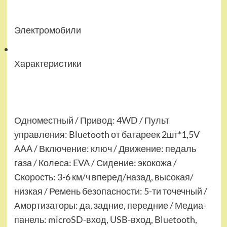
Электромобили
Характеристики
Одноместный / Привод: 4WD / Пульт
управления: Bluetooth от батареек 2шт*1,5V
AAA / Включение: ключ / Движение: педаль
газа / Колеса: EVA / Сидение: экокожа /
Скорость: 3-6 км/ч вперед/назад, высокая/
низкая / Ремень безопасности: 5-ти точечный /
Амортизаторы: да, задние, передние / Медиа-
панель: microSD-вход, USB-вход, Bluetooth,