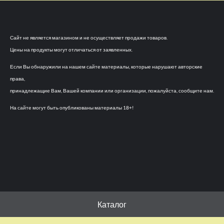
Сайт не является магазином и не осуществляет продажи товаров.
Цены на продукты могут отличаться от заявленных.
Если Вы обнаружили на нашем сайте материалы, которые нарушают авторские
права,
принадлежащие Вам, Вашей компании или организации, пожалуйста, сообщите нам.
На сайте могут быть опубликованы материалы 18+!
Каталог