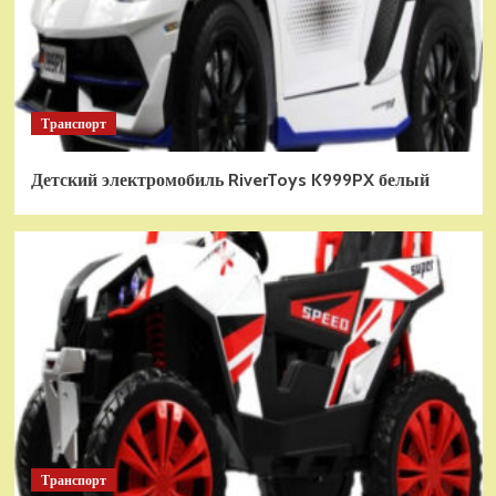
Транспорт
Детский электромобиль RiverToys K999PX белый
Транспорт