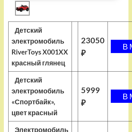
Детский
23050
электромобиль
RiverToys X001XX
₽
красный глянец
Детский
5999
электромобиль
«Спортбайк»,
₽
цвет красный
Электромобиль