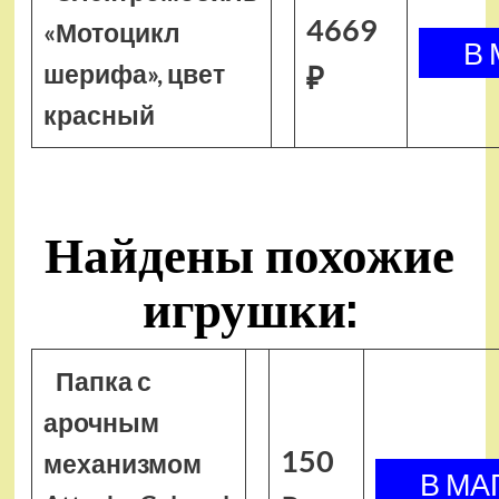
4669
«Мотоцикл
шерифа», цвет
₽
красный
Найдены похожие
игрушки:
Папка с
арочным
150
механизмом