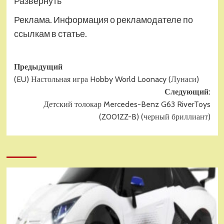
Развернуть
Реклама. Информация о рекламодателе по
ссылкам в статье.
Навигация
Предыдущий
(EU) Настольная игра Hobby World Loonacy (Лунаси)
записи
Следующий:
Детский толокар Mercedes-Benz G63 RiverToys
(Z001ZZ-B) (черный бриллиант)