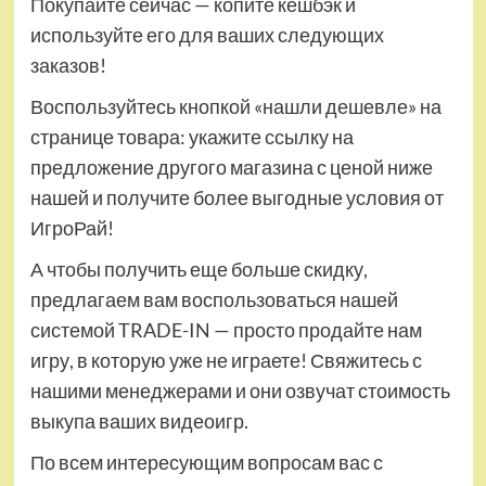
Покупайте сейчас — копите кешбэк и
используйте его для ваших следующих
заказов!
Воспользуйтесь кнопкой «нашли дешевле» на
странице товара: укажите ссылку на
предложение другого магазина с ценой ниже
нашей и получите более выгодные условия от
ИгроРай!
А чтобы получить еще больше скидку,
предлагаем вам воспользоваться нашей
системой TRADE-IN — просто продайте нам
игру, в которую уже не играете! Свяжитесь с
нашими менеджерами и они озвучат стоимость
выкупа ваших видеоигр.
По всем интересующим вопросам вас с