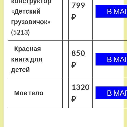
конструктор
799
«Детский
₽
грузовичок»
(5213)
Красная
850
книга для
₽
детей
1320
Моё тело
₽