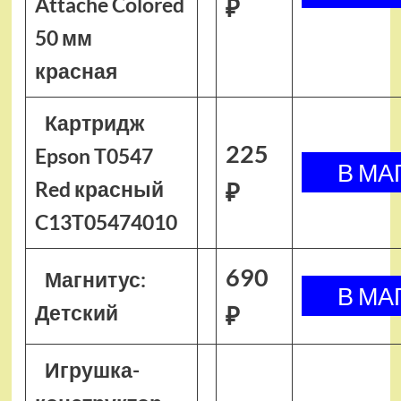
Attache Colored
₽
50 мм
красная
Картридж
225
Epson T0547
Red красный
₽
C13T05474010
690
Магнитус:
Детский
₽
Игрушка-