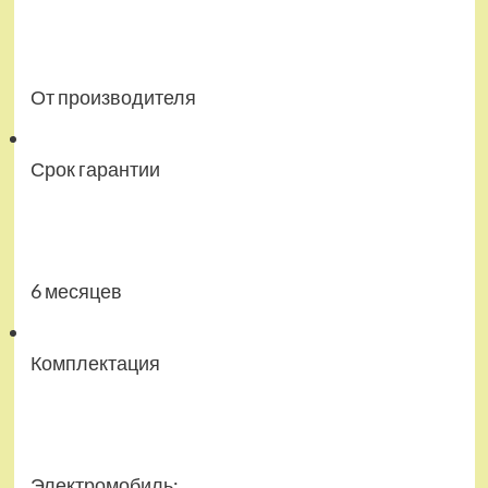
От производителя
Срок гарантии
6 месяцев
Комплектация
Электромобиль;