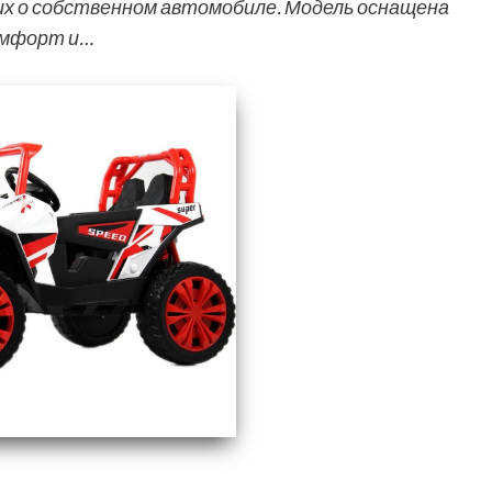
х о собственном автомобиле. Модель оснащена
омфорт и…