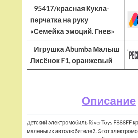
95417/красная Кукла-
перчатка на руку
«Семейка эмоций. Гнев»
Игрушка Abumba Малыш
Лисёнок F1, оранжевый
Описание
Детский электромобиль RiverToys F888FF к
маленьких автолюбителей. Этот электромо