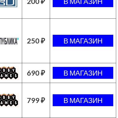
200 ₽
250 ₽
690 ₽
799 ₽