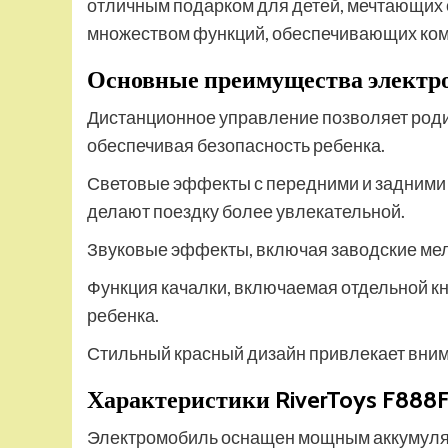
отличным подарком для детей, мечтающих
множеством функций, обеспечивающих комф
Основные преимущества электро
Дистанционное управление позволяет род
обеспечивая безопасность ребенка.
Световые эффекты с передними и задними 
делают поездку более увлекательной.
Звуковые эффекты, включая заводские мел
Функция качалки, включаемая отдельной кн
ребенка.
Стильный красный дизайн привлекает вним
Характеристики RiverToys F888
Электромобиль оснащен мощным аккумулят