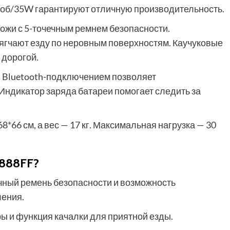
0 об/35W гарантируют отличную производительность.
ожи с 5-точечным ремнем безопасности.
мягчают езду по неровным поверхностям. Каучуковые
 дорогой.
 Bluetooth-подключением позволяет
Индикатор заряда батареи помогает следить за
*66 см, а вес — 17 кг. Максимальная нагрузка — 30
F888FF?
ечный ремень безопасности и возможность
ления.
ры и функция качалки для приятной езды.