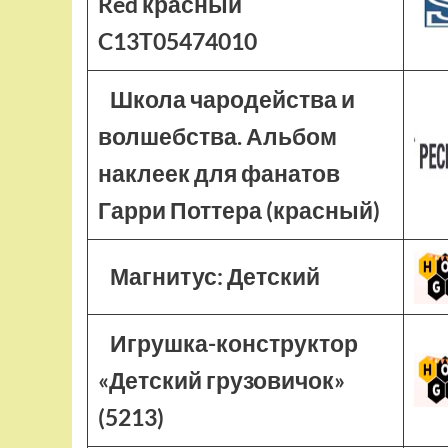
Red красный
C13T05474010
Школа чародейства и
волшебства. Альбом
наклеек для фанатов
Гарри Поттера (красный)
Магнитус: Детский
Игрушка-конструктор
«Детский грузовичок»
(5213)