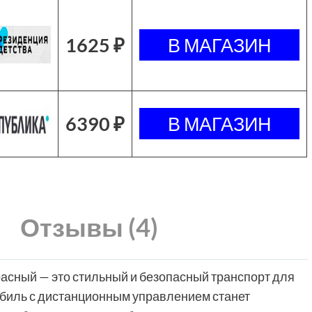
1625 ₽
6390 ₽
Отзывы (4)
расный — это стильный и безопасный транспорт для
биль с дистанционным управлением станет