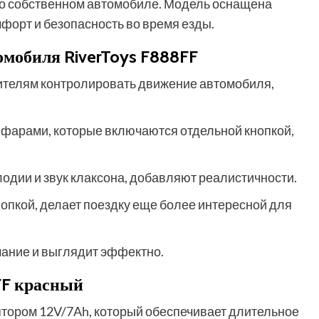
 о собственном автомобиле. Модель оснащена
орт и безопасность во время езды.
мобиля RiverToys F888FF
ителям контролировать движение автомобиля,
фарами, которые включаются отдельной кнопкой,
одии и звук клаксона, добавляют реалистичности.
опкой, делает поездку еще более интересной для
ание и выглядит эффектно.
FF красный
ором 12V/7Ah, который обеспечивает длительное