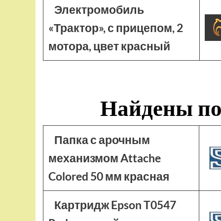
Электромобиль
«Трактор», с прицепом, 2
мотора, цвет красный
Найдены по
Папка с арочным
механизмом Attache
Colored 50 мм красная
Картридж Epson T0547