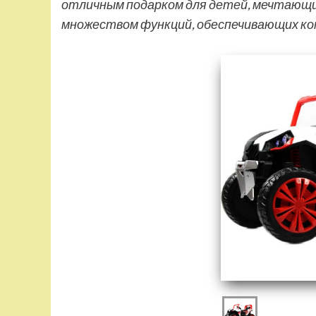
отличным подарком для детей, мечтающи
множеством функций, обеспечивающих к