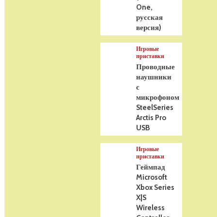
One,
русская
версия)
Игровые
приставки
Проводные
наушники
с
микрофоном
SteelSeries
Arctis Pro
USB
Игровые
приставки
Геймпад
Microsoft
Xbox Series
X|S
Wireless