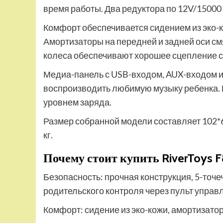
время работы. Два редуктора по 12V/1500
Комфорт обеспечивается сидением из эко-к
Амортизаторы на передней и задней оси с
колеса обеспечивают хорошее сцепление с
Медиа-панель с USB-входом, AUX-входом и
воспроизводить любимую музыку ребенка. 
уровнем заряда.
Размер собранной модели составляет 102*68
кг.
Почему стоит купить RiverToys 
Безопасность: прочная конструкция, 5-точ
родительского контроля через пульт управ
Комфорт: сидение из эко-кожи, амортизато