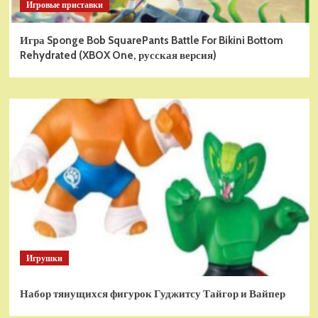
Игровые приставки
Игра Sponge Bob SquarePants Battle For Bikini Bottom
Rehydrated (XBOX One, русская версия)
Игрушки
Набор тянущихся фигурок Гуджитсу Тайгор и Вайпер