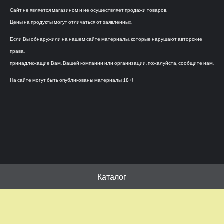
Сайт не является магазином и не осуществляет продажи товаров.
Цены на продукты могут отличаться от заявленных.
Если Вы обнаружили на нашем сайте материалы, которые нарушают авторские
права,
принадлежащие Вам, Вашей компании или организации, пожалуйста, сообщите нам.
На сайте могут быть опубликованы материалы 18+!
Каталог