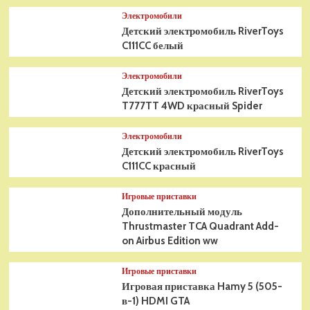
Электромобили
Детский электромобиль RiverToys
C111CC белый
Электромобили
Детский электромобиль RiverToys
T777TT 4WD красный Spider
Электромобили
Детский электромобиль RiverToys
C111CC красный
Игровые приставки
Дополнительный модуль
Thrustmaster TCA Quadrant Add-
on Airbus Edition ww
Игровые приставки
Игровая приставка Hamy 5 (505-
в-1) HDMI GTA