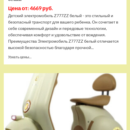
Цена от: 4669 руб.
Детский электромобиль Z777ZZ белый - это стильный и
безопасный транспорт для вашего ребенка. Он сочетает в
себе современный дизайн и передовые технологии,
обеспечивая комфорт и удовольствие от вождения.
Преимущества Электромобиль Z777ZZ белый отличается
высокой безопасностью благодаря прочной...
Прочитать
Узнать цены...
больше
о
Детский
электромобиль
RiverToys
(Z777ZZ-
WHITE)
белый