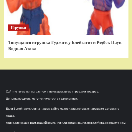
Игрушки
Тянущаяся игрушка Гуджитсу Блейзагот и Рэдбек Паук
Водная Атака
Сайт не является магазином и не осуществляет продажи товаров.
Цены на продукты могут отличаться от заявленных.
Если Вы обнаружили на нашем сайте материалы, которые нарушают авторские
права,
принадлежащие Вам, Вашей компании или организации, пожалуйста, сообщите нам.