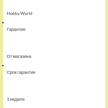
Hobby World
Гарантия
От магазина
Срок гарантии
1 неделя