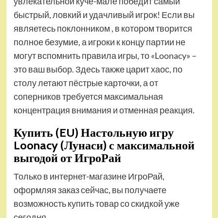
увлекательной куче-мале победит самый
быстрый, ловкий и удачливый игрок! Если вы
являетесь поклонником , в котором творится
полное безумие, а игроки к концу партии не
могут вспомнить правила игры, то «Loonacy» –
это ваш выбор. Здесь также царит хаос, по
столу летают пёстрые карточки, а от
соперников требуется максимальная
концентрация внимания и отменная реакция.
Купить (EU) Настольную игру
Loonacy (Лунаси) с максимальной
выгодой от ИгроРай
Только в интернет-магазине ИгроРай,
оформляя заказ сейчас, вы получаете
возможность купить товар со скидкой уже
сегодня.