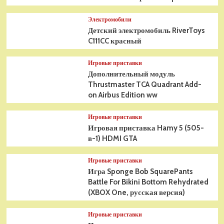
Электромобили
Детский электромобиль RiverToys
C111CC красный
Игровые приставки
Дополнительный модуль
Thrustmaster TCA Quadrant Add-
on Airbus Edition ww
Игровые приставки
Игровая приставка Hamy 5 (505-
в-1) HDMI GTA
Игровые приставки
Игра Sponge Bob SquarePants
Battle For Bikini Bottom Rehydrated
(XBOX One, русская версия)
Игровые приставки