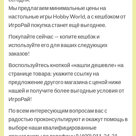
Мы предлагаем минимальные цены на
настольные игры Hobby World, а с кешбэком от
ИгроРай покупка станет ещё выгоднее.
Покупайте сейчас — копите кешбэк и
используйте его для ваших следующих
заказов!
Воспользуйтесь кнопкой «нашли дешевле» на
странице товара: укажите ссылку на
предложение другого магазина с ценой ниже
нашей и получите более выгодные условия от
ИгроРай!
По всем интересующим вопросам вас с
радостью проконсультируют и окажут помощь в
выборе наши квалифицированные