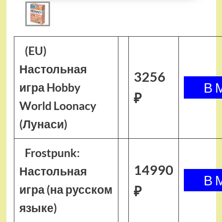
(EU)
Настольная
3256
игра Hobby
₽
World Loonacy
(Лунаси)
Frostpunk:
14990
Настольная
игра (на русском
₽
языке)