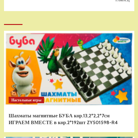
Настольные игры
Шахматы магнитные БУБА кор.13,2*2,2*7см
ИГРАЕМ ВМЕСТЕ в кор.2*192шт ZY501598-R4