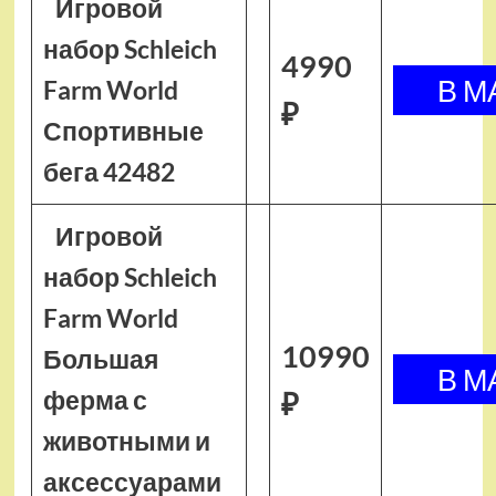
Игровой
набор Schleich
4990
Farm World
₽
Спортивные
бега 42482
Игровой
набор Schleich
Farm World
10990
Большая
ферма с
₽
животными и
аксессуарами