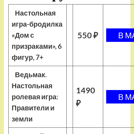
Настольная
игра-бродилка
550 ₽
«Дом с
призраками», 6
фигур, 7+
Ведьмак.
Настольная
1490
ролевая игра:
₽
Правители и
земли