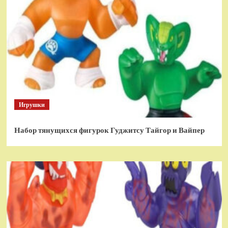
Игрушки
Набор тянущихся фигурок Гуджитсу Тайгор и Вайпер