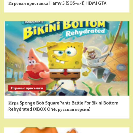
Игровая приставка Hamy 5 (505-в-1) HDMI GTA
Игровые приставки
Игра Sponge Bob SquarePants Battle For Bikini Bottom
Rehydrated (XBOX One, русская версия)