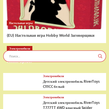
Настольные игры
(EU) Настольная игра Hobby World Заговорщики
Электромобили
Детский электромобиль RiverToys T777TT 4WD
синий Spider
Электромобили
Детский электромобиль RiverToys
C111CC белый
Электромобили
Детский электромобиль RiverToys
T777TT 4WD красный Spider