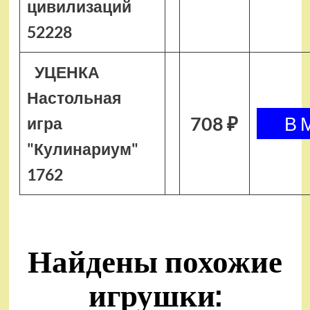
цивилизаций
52228
УЦЕНКА
Настольная
708 ₽
игра
"Кулинариум"
1762
Найдены похожие
игрушки: