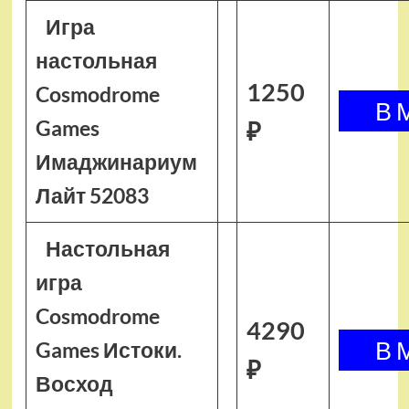
Игра
настольная
1250
Cosmodrome
Games
₽
Имаджинариум
Лайт 52083
Настольная
игра
Cosmodrome
4290
Games Истоки.
₽
Восход