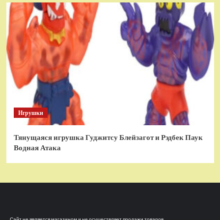
Игрушки
Тянущаяся игрушка Гуджитсу Блейзагот и Рэдбек Паук
Водная Атака
Сайт не является магазином и не осуществляет продажи товаров.