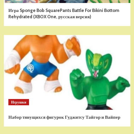
Игра Sponge Bob SquarePants Battle For Bikini Bottom
Rehydrated (XBOX One, русская версия)
Игрушки
Набор тянущихся фигурок Гуджитсу Тайгор и Вайпер