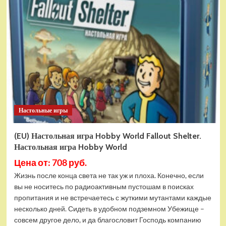
Настольная
игра
Hobby
World
Заговорщики
Настольные игры
(EU) Настольная игра Hobby World Fallout Shelter.
Настольная игра Hobby World
Цена от: 708 руб.
Жизнь после конца света не так уж и плоха. Конечно, если
вы не носитесь по радиоактивным пустошам в поисках
пропитания и не встречаетесь с жуткими мутантами каждые
несколько дней. Сидеть в удобном подземном Убежище –
совсем другое дело, и да благословит Господь компанию