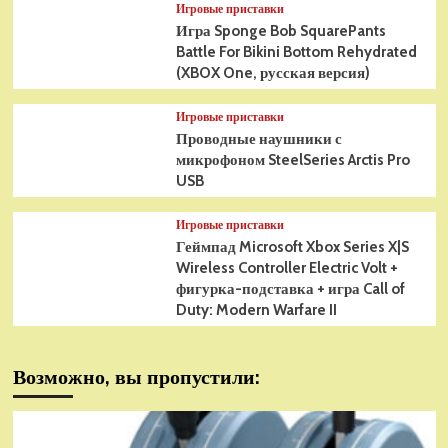
Игровые приставки
Игра Sponge Bob SquarePants
Battle For Bikini Bottom Rehydrated
(XBOX One, русская версия)
Игровые приставки
Проводные наушники с
микрофоном SteelSeries Arctis Pro
USB
Игровые приставки
Геймпад Microsoft Xbox Series X|S
Wireless Controller Electric Volt +
фигурка-подставка + игра Call of
Duty: Modern Warfare II
Возможно, вы пропустили: