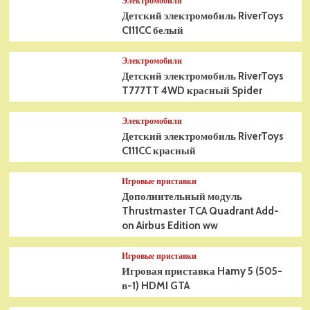
Электромобили
Детский электромобиль RiverToys
C111CC белый
Электромобили
Детский электромобиль RiverToys
T777TT 4WD красный Spider
Электромобили
Детский электромобиль RiverToys
C111CC красный
Игровые приставки
Дополнительный модуль
Thrustmaster TCA Quadrant Add-
on Airbus Edition ww
Игровые приставки
Игровая приставка Hamy 5 (505-
в-1) HDMI GTA