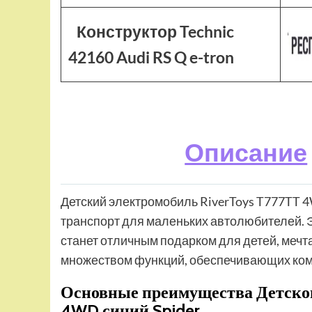
Конструктор Technic
42160 Audi RS Q e-tron
Описание
Детский электромобиль RiverToys T777TT 4
транспорт для маленьких автолюбителей.
станет отличным подарком для детей, меч
множеством функций, обеспечивающих комф
Основные преимущества Детског
4WD синий Spider