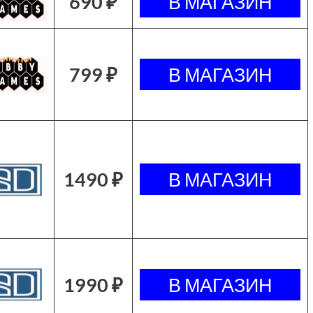
690 ₽
799 ₽
1490 ₽
1990 ₽