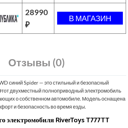
28990
₽
Отзывы (0)
WD синий Spider — это стильный и безопасный
 Этот двухместный полноприводный электромобиль
тающих о собственном автомобиле. Модель оснащена
орт и безопасность во время езды.
о электромобиля RiverToys T777TT