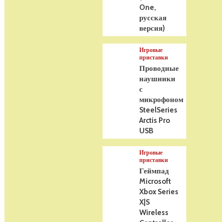
One,
русская
версия)
Игровые
приставки
Проводные
наушники
с
микрофоном
SteelSeries
Arctis Pro
USB
Игровые
приставки
Геймпад
Microsoft
Xbox Series
X|S
Wireless