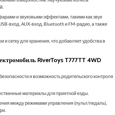
й.
рами и звуковыми эффектами, такими как звук
SB-вход, AUX-вход, Bluetooth и FM-радио, а также
и сетку для хранения, что добавляет удобства в
лектромобиль RiverToys T777TT 4WD
 безопасности и возможность родительского контроля
чественные материалы для приятной езды.
ения между режимами управления (пульт/педаль),
ри.