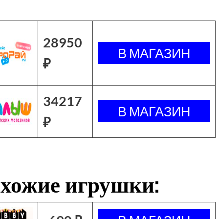
28950
₽
34217
₽
хожие игрушки: