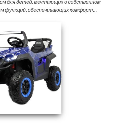
ом для детей, мечтающих о собственном
ом функций, обеспечивающих комфорт…