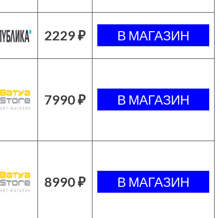
2229 ₽
7990 ₽
8990 ₽