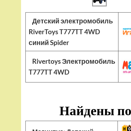
Детский электромобиль
RiverToys T777TT 4WD
синий Spider
Rivertoys Электромобиль
T777TT 4WD
Найдены по