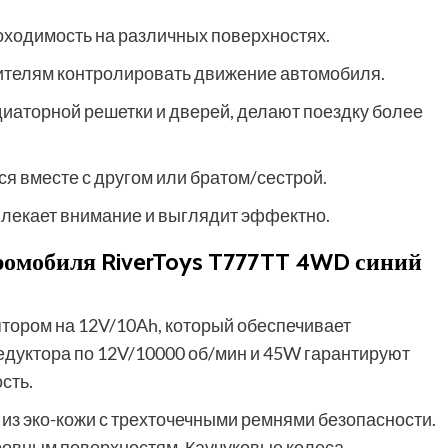
ходимость на различных поверхностях.
ителям контролировать движение автомобиля.
иаторной решетки и дверей, делают поездку более
ся вместе с другом или братом/сестрой.
влекает внимание и выглядит эффектно.
ромобиля RiverToys T777TT 4WD синий
ором на 12V/10Ah, который обеспечивает
едуктора по 12V/10000 об/мин и 45W гарантируют
сть.
из эко-кожи с трехточечными ремнями безопасности.
ровным поверхностям. Каучуковые колеса