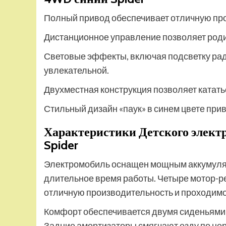
Полный привод обеспечивает отличную про
Дистанционное управление позволяет род
Световые эффекты, включая подсветку рад
увлекательной.
Двухместная конструкция позволяет катать
Стильный дизайн «паук» в синем цвете при
Характеристики Детского элект
Spider
Электромобиль оснащен мощным аккумулят
длительное время работы. Четыре мотор-р
отличную производительность и проходимо
Комфорт обеспечивается двумя сиденьями 
Задние амортизаторы смягчают езду по не