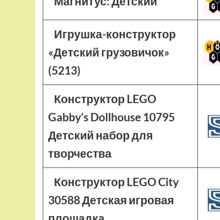
Магнитус: Детский
Игрушка-конструктор
«Детский грузовичок»
(5213)
Конструктор LEGO
Gabby’s Dollhouse 10795
Детский набор для
творчества
Конструктор LEGO City
30588 Детская игровая
площадка