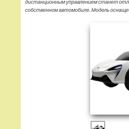
дистанционным управлением станет отл
собственном автомобиле. Модель оснащ