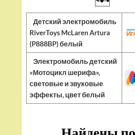
Детский электромобиль
RiverToys McLaren Artura
(P888BP) белый
Электромобиль детский
«Мотоцикл шерифа»,
световые и звуковые
эффекты, цвет белый
Найдены по