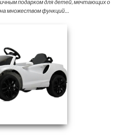
ичным подарком для детей, мечтающих о
ена множеством функций…