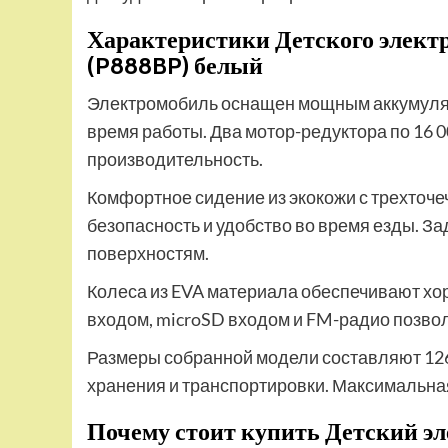
Характеристики Детского электр
(P888BP) белый
Электромобиль оснащен мощным аккумулят
время работы. Два мотор-редуктора по 16 
производительность.
Комфортное сидение из экокожи с трехточ
безопасность и удобство во время езды. З
поверхностям.
Колеса из EVA материала обеспечивают хор
входом, microSD входом и FM-радио позвол
Размеры собранной модели составляют 126*6
хранения и транспортировки. Максимальная 
Почему стоит купить Детский эл