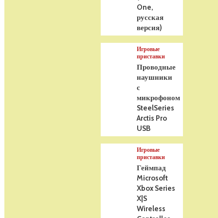
One,
русская
версия)
Игровые
приставки
Проводные
наушники
с
микрофоном
SteelSeries
Arctis Pro
USB
Игровые
приставки
Геймпад
Microsoft
Xbox Series
X|S
Wireless