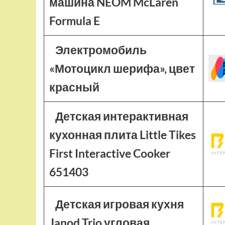
машина NEOM McLaren
Formula E
Электромобиль
«Мотоцикл шерифа», цвет
красный
Детская интерактивная
кухонная плита Little Tikes
First Interactive Cooker
651403
Детская игровая кухня
Janod Trio угловая