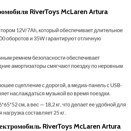
омобиля RiverToys McLaren Artura
ором 12V/7Ah, который обеспечивает длительное
000 оборотов и 35W гарантируют отличную
ечным ремнем безопасности обеспечивает
адние амортизаторы смягчают поездку по неровным
ошее сцепление с дорогой, а медиа-панель с USB-
яет наслаждаться музыкой во время поездки.
5*52 см, а вес — 18,2 кг, что делает ее удобной для
нагрузка составляет 25 кг.
ектромобиль RiverToys McLaren Artura