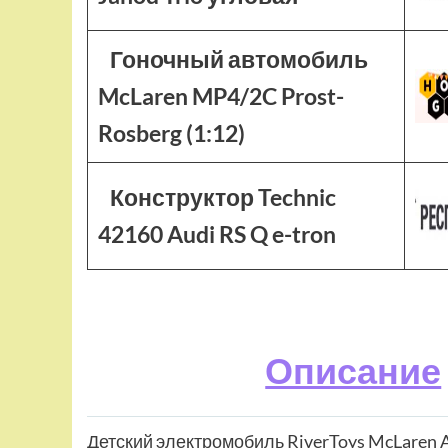
Гоночный автомобиль
McLaren MP4/2C Prost-
Rosberg (1:12)
Конструктор Technic
42160 Audi RS Q e-tron
Описание
Детский электромобиль RiverToys McLaren 