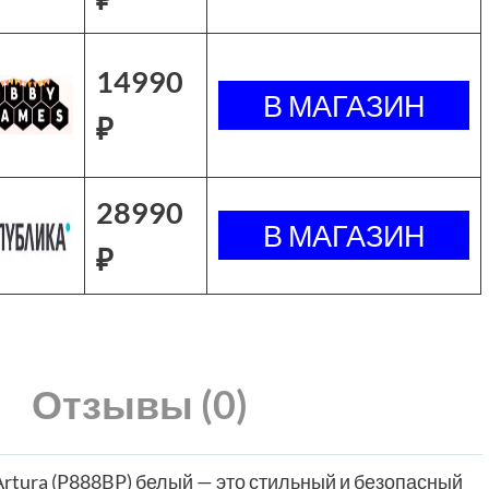
14990
₽
28990
₽
Отзывы (0)
Artura (P888BP) белый — это стильный и безопасный