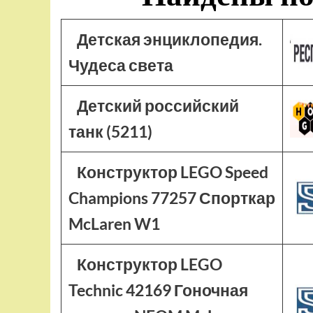
Детская энциклопедия.
Чудеса света
Детский российский
танк (5211)
Конструктор LEGO Speed
Champions 77257 Спорткар
McLaren W1
Конструктор LEGO
Technic 42169 Гоночная