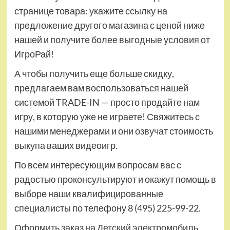
странице товара: укажите ссылку на
предложение другого магазина с ценой ниже
нашей и получите более выгодные условия от
ИгроРай!
А чтобы получить еще больше скидку,
предлагаем вам воспользоваться нашей
системой TRADE-IN — просто продайте нам
игру, в которую уже не играете! Свяжитесь с
нашими менеджерами и они озвучат стоимость
выкупа ваших видеоигр.
По всем интересующим вопросам вас с
радостью проконсультируют и окажут помощь в
выборе наши квалифицированные
специалисты по телефону 8 (495) 225-99-22.
Оформить заказ на Детский электромобиль