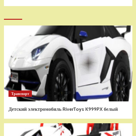
Транспорт
Детский электромобиль RiverToys K999PX белый