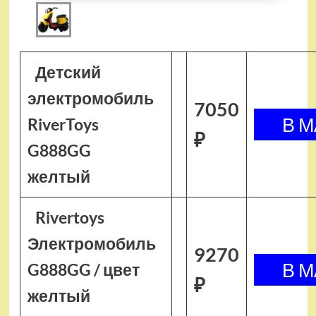
Детский
электромобиль
7050
RiverToys
₽
G888GG
желтый
Rivertoys
Электромобиль
9270
G888GG / цвет
₽
желтый