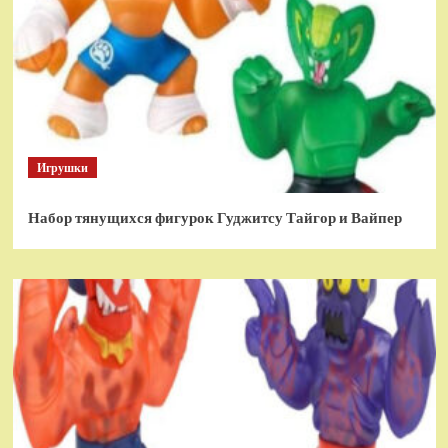
Игрушки
Набор тянущихся фигурок Гуджитсу Тайгор и Вайпер