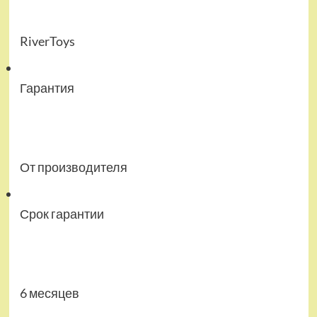
RiverToys
Гарантия
От производителя
Срок гарантии
6 месяцев