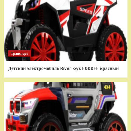
Транспорт
Детский электромобиль RiverToys F888FF красный