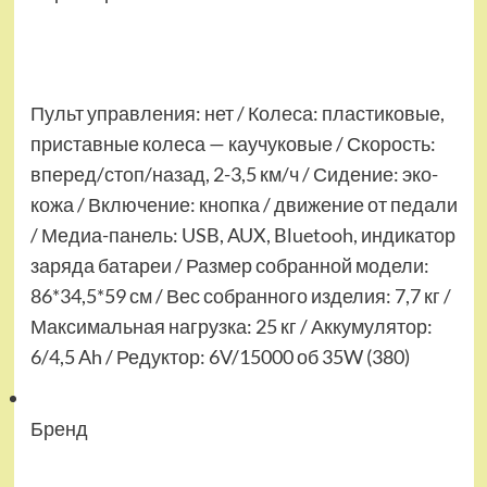
Пульт управления: нет / Колеса: пластиковые,
приставные колеса — каучуковые / Скорость:
вперед/стоп/назад, 2-3,5 км/ч / Сидение: эко-
кожа / Включение: кнопка / движение от педали
/ Медиа-панель: USB, AUX, Bluetooh, индикатор
заряда батареи / Размер собранной модели:
86*34,5*59 см / Вес собранного изделия: 7,7 кг /
Максимальная нагрузка: 25 кг / Аккумулятор:
6/4,5 Ah / Редуктор: 6V/15000 об 35W (380)
Бренд