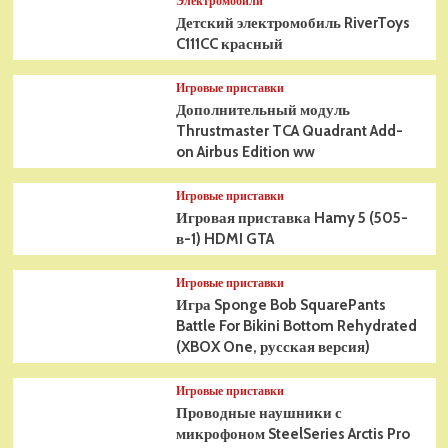
Электромобили
Детский электромобиль RiverToys
C111CC красный
Игровые приставки
Дополнительный модуль
Thrustmaster TCA Quadrant Add-
on Airbus Edition ww
Игровые приставки
Игровая приставка Hamy 5 (505-
в-1) HDMI GTA
Игровые приставки
Игра Sponge Bob SquarePants
Battle For Bikini Bottom Rehydrated
(XBOX One, русская версия)
Игровые приставки
Проводные наушники с
микрофоном SteelSeries Arctis Pro