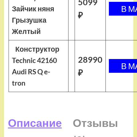
5099
Зайчик няня
₽
Грызушка
Желтый
Конструктор
28990
Technic 42160
Audi RS Q e-
₽
tron
Описание
Отзывы