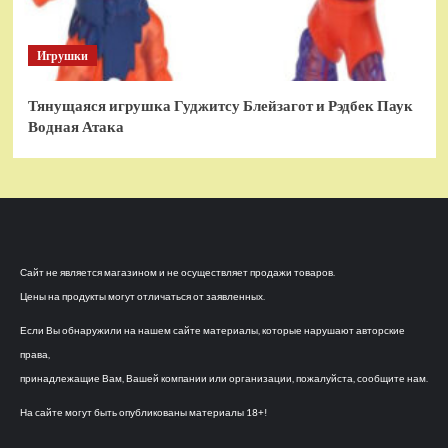
Игрушки
Тянущаяся игрушка Гуджитсу Блейзагот и Рэдбек Паук
Водная Атака
Сайт не является магазином и не осуществляет продажи товаров.
Цены на продукты могут отличаться от заявленных.
Если Вы обнаружили на нашем сайте материалы, которые нарушают авторские
права,
принадлежащие Вам, Вашей компании или организации, пожалуйста, сообщите нам.
На сайте могут быть опубликованы материалы 18+!