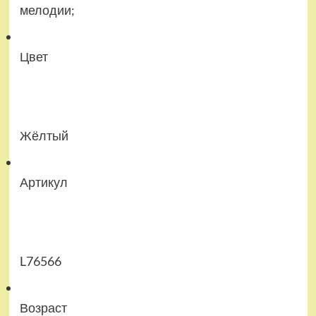
мелодии;
Цвет
Жёлтый
Артикул
L76566
Возраст