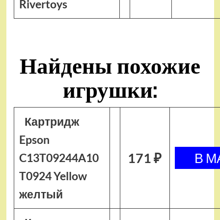
Rivertoys
Найдены похожие
игрушки:
Картридж
Epson
171 ₽
C13T09244A10
T0924 Yellow
желтый