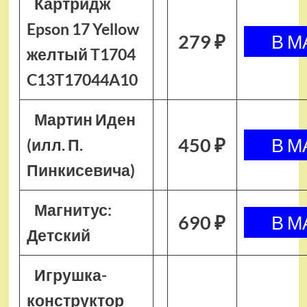
Картридж
Epson 17 Yellow
279 ₽
желтый T1704
C13T17044A10
Мартин Иден
450 ₽
(илл. П.
Пинкисевича)
Магнитус:
690 ₽
Детский
Игрушка-
конструктор