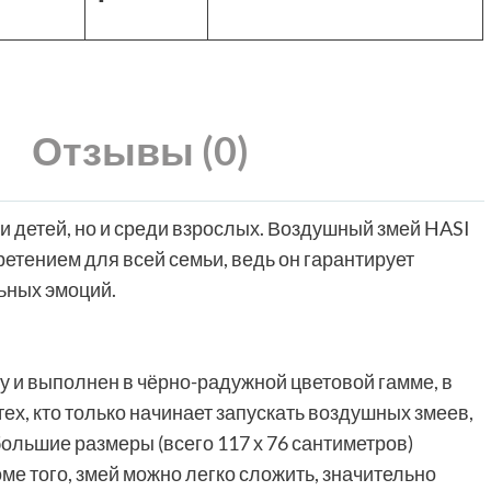
Отзывы (0)
 детей, но и среди взрослых. Воздушный змей HASI
етением для всей семьи, ведь он гарантирует
ьных эмоций.
 и выполнен в чёрно-радужной цветовой гамме, в
тех, кто только начинает запускать воздушных змеев,
большие размеры (всего 117 х 76 сантиметров)
ме того, змей можно легко сложить, значительно