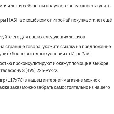
мляя заказ сейчас, вы получаете возможность купить
 HASI, а с кешбэком от ИгроРай покупка станет ещё
ьзуйте его для ваших следующих заказов!
на странице товара: укажите ссылку на предложение
лучите более выгодные условия от ИгроРай!
остью проконсультируют и окажут помощь в выборе
елефону 8 (495) 225-99-22.
гр (117х76) в нашем интернет-магазине можно с
 также заказ можно забрать самостоятельно из нашего