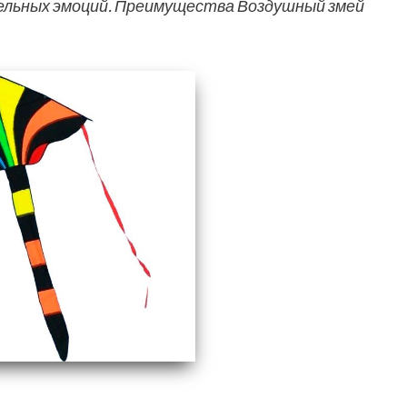
ельных эмоций. Преимущества Воздушный змей