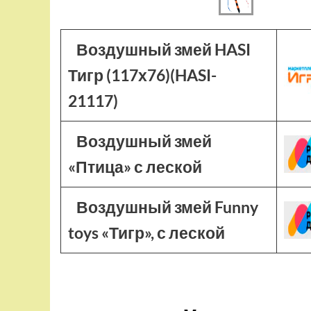
Воздушный змей HASI
Тигр (117х76)(HASI-
21117)
Воздушный змей
«Птица» с леской
Воздушный змей Funny
toys «Тигр», с леской