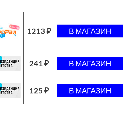
1213 ₽
241 ₽
125 ₽