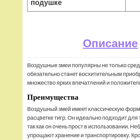
подушке
Описание
Воздушные змеи популярны не только среди
обязательно станет восхитительным приобр
множество ярких впечатлений и положител
Преимущества
Воздушный змей имеет классическую форму
расцветке тигр. Он идеально подходит для 
так как он очень прост в использовании. Не
упрощают хранение и транспортировку. Кро