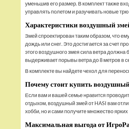
уменьшив его размер. В комплект также вхо
управлять полетом и разучивать новые трю
Характеристики воздушный змей
Змей спроектирован таким образом, что ему
дождь или снег. Это достигается за счет п
этого воздушного змея сила ветра должна бы
выдерживает порывы ветра до 8 метров в с
В комплекте вы найдете чехол для перенос
Почему стоит купить воздушный 
Если вам и вашей семье нравится проводит
отдыхом, воздушный змей от HASI вам отли
хобби, но и сами получите множество ярк
Максимальная выгода от ИгроР