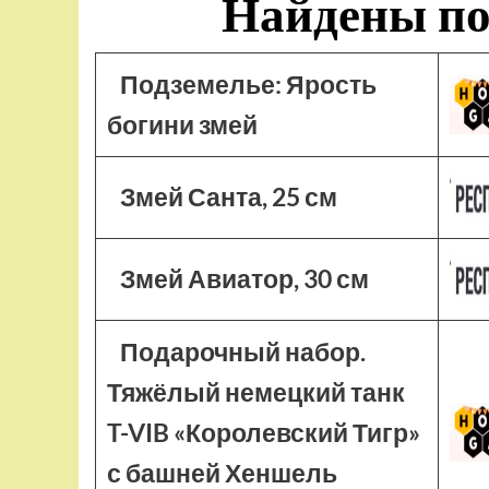
Найдены по
Подземелье: Ярость
богини змей
Змей Санта, 25 см
Змей Авиатор, 30 см
Подарочный набор.
Тяжёлый немецкий танк
T-VIB «Королевский Тигр»
с башней Хеншель