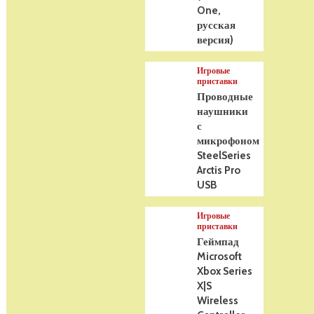
One,
русская
версия)
Игровые
приставки
Проводные
наушники
с
микрофоном
SteelSeries
Arctis Pro
USB
Игровые
приставки
Геймпад
Microsoft
Xbox Series
X|S
Wireless