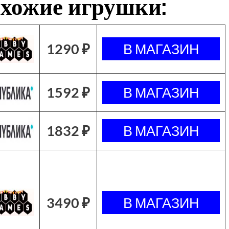
хожие игрушки:
1290 ₽
1592 ₽
1832 ₽
3490 ₽