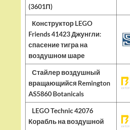
(3601П)
Конструктор LEGO
Friends 41423 Джунгли:
спасение тигра на
воздушном шаре
Стайлер воздушный
вращающийся Remington
AS5860 Botanicals
LEGO Technic 42076
Корабль на воздушной