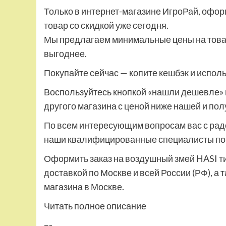
Только в интернет-магазине ИгроРай, офор
товар со скидкой уже сегодня.
Мы предлагаем минимальные цены на товары
выгоднее.
Покупайте сейчас — копите кешбэк и испол
Воспользуйтесь кнопкой «нашли дешевле» 
другого магазина с ценой ниже нашей и по
По всем интересующим вопросам вас с рад
наши квалифицированные специалисты по т
Оформить заказ на воздушный змей HASI ти
доставкой по Москве и всей России (РФ), а
магазина в Москве.
Читать полное описание