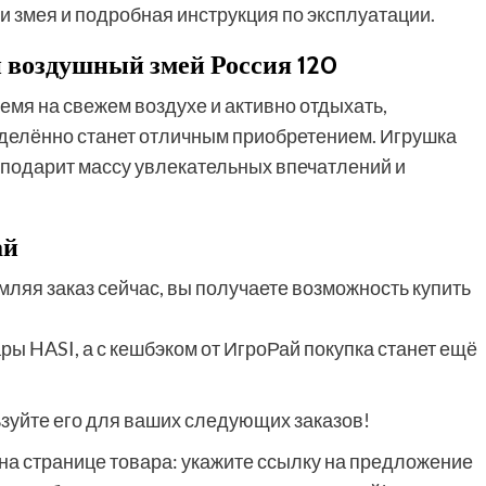
и змея и подробная инструкция по эксплуатации.
 воздушный змей Россия 120
емя на свежем воздухе и активно отдыхать,
еделённо станет отличным приобретением. Игрушка
 подарит массу увлекательных впечатлений и
ай
мляя заказ сейчас, вы получаете возможность купить
 HASI, а с кешбэком от ИгроРай покупка станет ещё
ьзуйте его для ваших следующих заказов!
на странице товара: укажите ссылку на предложение