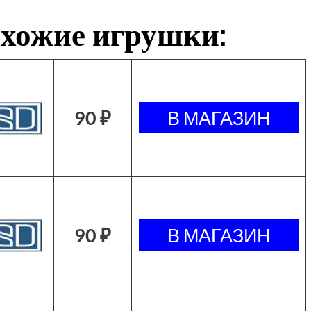
хожие игрушки:
90 ₽
90 ₽