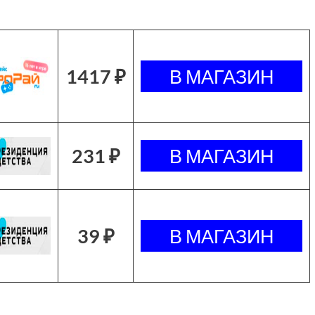
1417 ₽
231 ₽
39 ₽