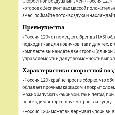
Скоростной воздушный змей «Россия 120» – 
которое обеспечит вас массой положительн
змея, поймайте поток воздуха и наслаждай
Преимущества
«Россия 120» от немецкого бренда HASI об
подходит как для новичков, так и для тех, 
комплекте вы найдёте две стропы (длиной 
управляемость и дадут возможность выпо
Характеристики скоростной во
«Россия 120» крайне прост в сборке, что о
обладает прочным каркасом и покрыт слоем
можно запускать как зимой, так и летом, п
необходим ветер от двух метров в секунду.
«Россия 120» может выдерживать порывы ве