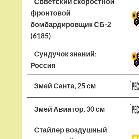
Советский скоростной
фронтовой
бомбардировщик СБ-2
(6185)
Сундучок знаний:
Россия
Змей Санта, 25 см
Змей Авиатор, 30 см
Стайлер воздушный