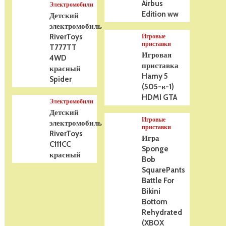
Airbus
Электромобили
Edition ww
Детский
электромобиль
RiverToys
Игровые
приставки
T777TT
Игровая
4WD
приставка
красный
Hamy 5
Spider
(505-в-1)
HDMI GTA
Электромобили
Детский
Игровые
электромобиль
приставки
RiverToys
Игра
C111CC
Sponge
красный
Bob
SquarePants
Battle For
Bikini
Bottom
Rehydrated
(XBOX