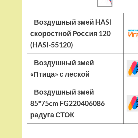
Воздушный змей HASI
скоростной Россия 120
(HASI-55120)
Воздушный змей
«Птица» с леской
Воздушный змей
85*75cm FG220406086
радуга СТОК