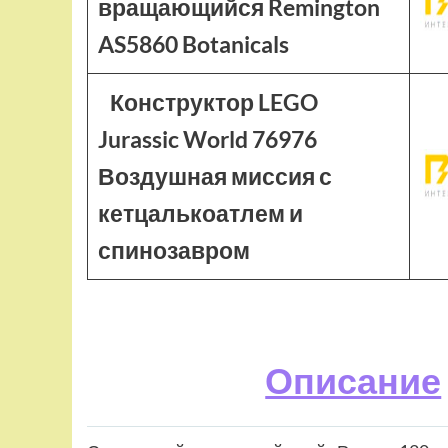
вращающийся Remington
AS5860 Botanicals
Конструктор LEGO
Jurassic World 76976
Воздушная миссия с
кетцалькоатлем и
спинозавром
Описание