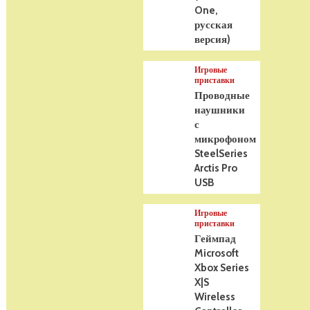
One,
русская
версия)
Игровые
приставки
Проводные
наушники
с
микрофоном
SteelSeries
Arctis Pro
USB
Игровые
приставки
Геймпад
Microsoft
Xbox Series
X|S
Wireless