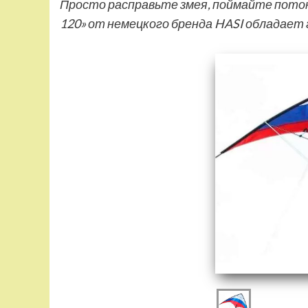
Просто расправьте змея, поймайте поток
120» от немецкого бренда HASI обладае