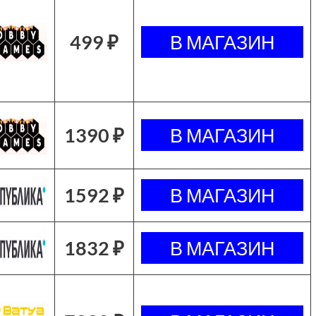
499 ₽
1390 ₽
1592 ₽
1832 ₽