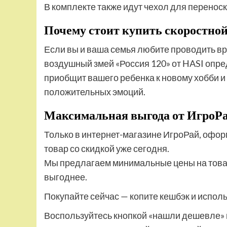
В комплекте также идут чехол для переноск
Почему стоит купить скоростной
Если вы и ваша семья любите проводить вр
воздушный змей «Россия 120» от HASI опр
приобщит вашего ребенка к новому хобби и
положительных эмоций.
Максимальная выгода от ИгроР
Только в интернет-магазине ИгроРай, офор
товар со скидкой уже сегодня.
Мы предлагаем минимальные цены на товары
выгоднее.
Покупайте сейчас — копите кешбэк и испол
Воспользуйтесь кнопкой «нашли дешевле» 