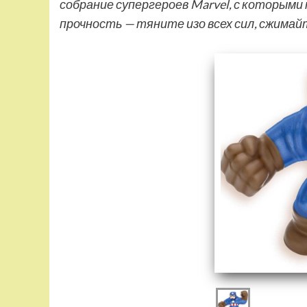
собрание супергероев Marvel, с которыми
прочность — тяните изо всех сил, сжима