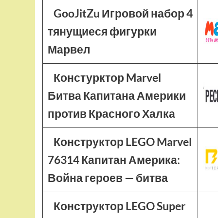
GooJitZu Игровой набор 4
тянущиеся фигурки
Марвел
Констурктор Marvel
Битва Капитана Америки
против Красного Халка
Конструктор LEGO Marvel
76314 Капитан Америка:
Война героев — битва
Конструктор LEGO Super