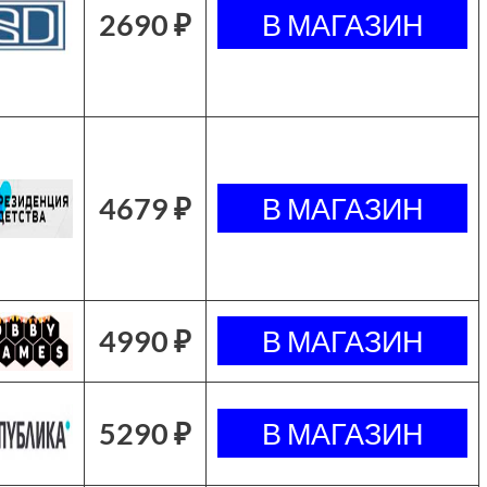
2690 ₽
4679 ₽
4990 ₽
5290 ₽