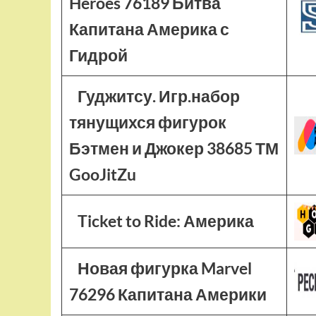
Heroes 76189 Битва
Капитана Америка с
Гидрой
Гуджитсу. Игр.набор
тянущихся фигурок
Бэтмен и Джокер 38685 ТМ
GooJitZu
Ticket to Ride: Америка
Новая фигурка Marvel
76296 Капитана Америки