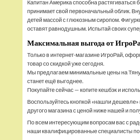
Капитан Америка способна растягиваться б
принимает свой первоначальный облик. Вн
детей массой с глюкозным сиропом. Фигурки
оставят равнодушным. Испытай своих супе
Максимальная выгода от ИгроР
Только в интернет-магазине ИгроРай, офор
товар со скидкой уже сегодня.
Мы предлагаем минимальные цены на Тянущ
станет ещё выгоднее.
Покупайте сейчас — копите кешбэк и испол
Воспользуйтесь кнопкой «нашли дешевле» 
другого магазина с ценой ниже нашей и по
По всем интересующим вопросам вас с рад
наши квалифицированные специалисты по т