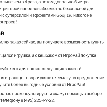
ольше чем в 4 раза, а потом довольно быстро
утри герой наполнен абсолютно безопасной для
 с суперсилой и эффектами Goojitzu никого не
ргероев!
ай
мляя заказ сейчас, вы получаете возможность купить
аяся игрушка, а с кешбэком от ИгроРай покупка
ьзуйте его для ваших следующих заказов!
на странице товара: укажите ссылку на предложение
лучите более выгодные условия от ИгроРай!
остью проконсультируют и окажут помощь в выборе
елефону 8 (495) 225-99-22.