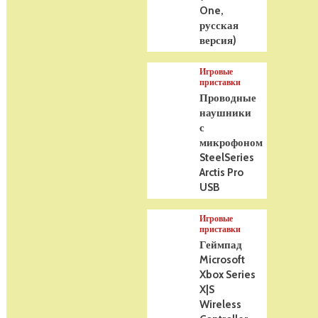
One,
русская
версия)
Игровые
приставки
Проводные
наушники
с
микрофоном
SteelSeries
Arctis Pro
USB
Игровые
приставки
Геймпад
Microsoft
Xbox Series
X|S
Wireless