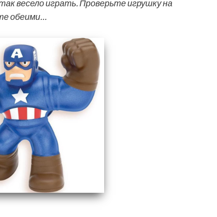
 так весело играть. Проверьте игрушку на
йте обеими…