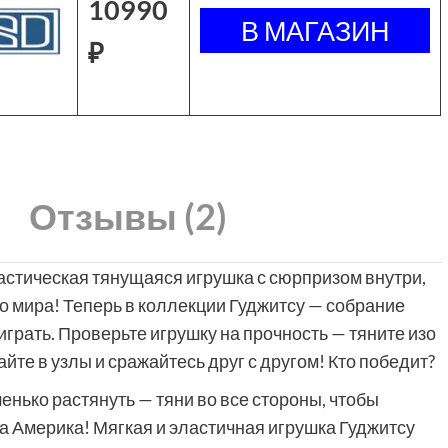
10990
₽
Отзывы (2)
астическая тянущаяся игрушка с сюрпризом внутри,
его мира! Теперь в коллекции Гуджитсу — собрание
играть. Проверьте игрушку на прочность — тяните изо
йте в узлы и сражайтесь друг с другом! Кто победит?
енько растянуть — тяни во все стороны, чтобы
 Америка! Мягкая и эластичная игрушка Гуджитсу