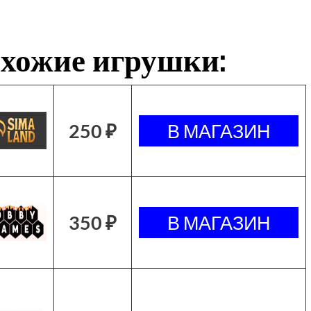
хожие игрушки:
250 ₽
350 ₽