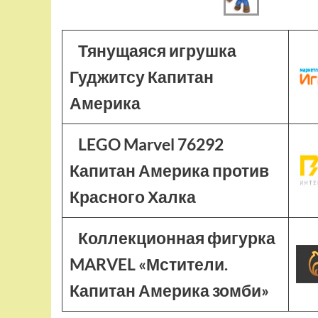
Тянущаяся игрушка
Гуджитсу Капитан
Америка
LEGO Marvel 76292
Капитан Америка против
Красного Халка
Коллекционная фигурка
MARVEL «Мстители.
Капитан Америка зомби»