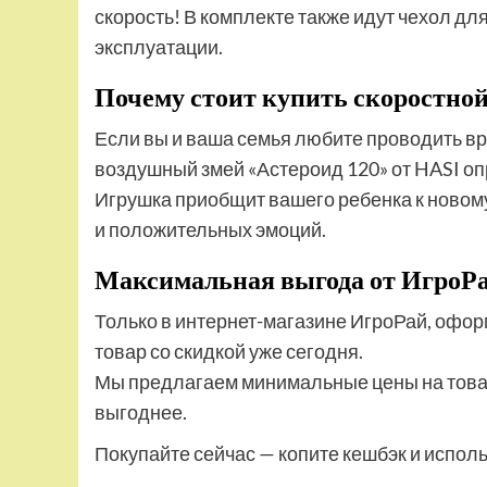
скорость! В комплекте также идут чехол дл
эксплуатации.
Почему стоит купить скоростно
Если вы и ваша семья любите проводить вр
воздушный змей «Астероид 120» от HASI о
Игрушка приобщит вашего ребенка к новом
и положительных эмоций.
Максимальная выгода от ИгроР
Только в интернет-магазине ИгроРай, офор
товар со скидкой уже сегодня.
Мы предлагаем минимальные цены на товары
выгоднее.
Покупайте сейчас — копите кешбэк и испол