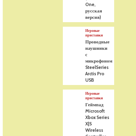
One,
русская
версия)
Игровые
приставки
Проводные
наушники
с
микрофоном
SteelSeries
Arctis Pro
USB
Игровые
приставки
Геймпад
Microsoft
Xbox Series
X|S
Wireless