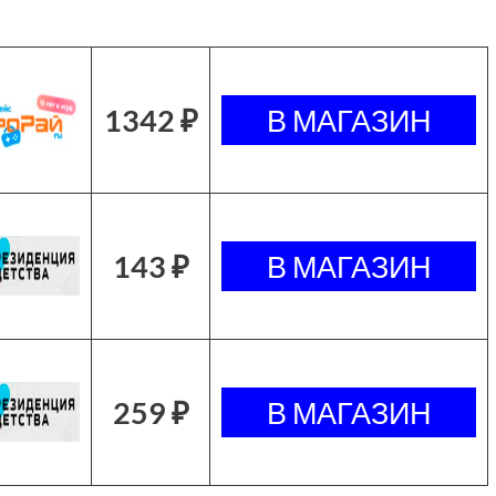
1342 ₽
143 ₽
259 ₽