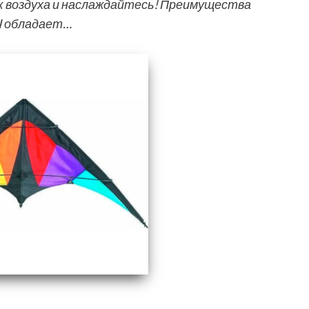
к воздуха и наслаждайтесь! Преимущества
I обладает…