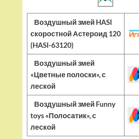
Воздушный змей HASI
скоростной Астероид 120
(HASI-63120)
Воздушный змей
«Цветные полоски», с
леской
Воздушный змей Funny
toys «Полосатик», с
леской