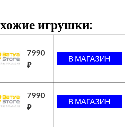
хожие игрушки:
7990
₽
7990
₽