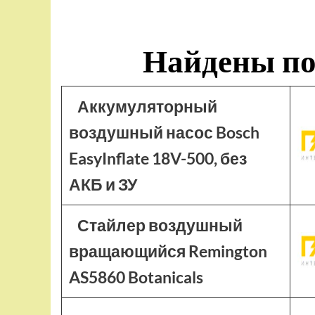
Найдены по
Аккумуляторный
воздушный насос Bosch
EasyInflate 18V-500, без
АКБ и ЗУ
Стайлер воздушный
вращающийся Remington
AS5860 Botanicals