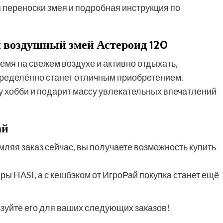
я переноски змея и подробная инструкция по
й воздушный змей Астероид 120
емя на свежем воздухе и активно отдыхать,
пределённо станет отличным приобретением.
у хобби и подарит массу увлекательных впечатлений
ай
мляя заказ сейчас, вы получаете возможность купить
 HASI, а с кешбэком от ИгроРай покупка станет ещё
ьзуйте его для ваших следующих заказов!