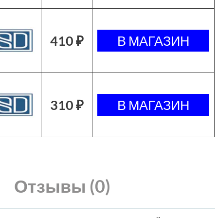
410 ₽
310 ₽
Отзывы (0)