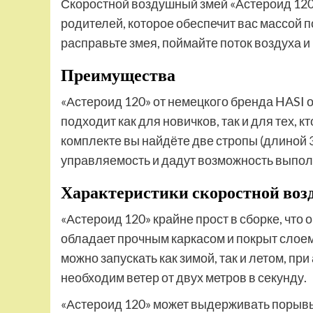
Скоростной воздушный змей «Астероид 120»
родителей, которое обеспечит вас массой 
расправьте змея, поймайте поток воздуха 
Преимущества
«Астероид 120» от немецкого бренда HASI 
подходит как для новичков, так и для тех, 
комплекте вы найдёте две стропы (длиной 
управляемость и дадут возможность выпо
Характеристики скоростной во
«Астероид 120» крайне прост в сборке, что
обладает прочным каркасом и покрыт слоем
можно запускать как зимой, так и летом, п
необходим ветер от двух метров в секунду.
«Астероид 120» может выдерживать порывы