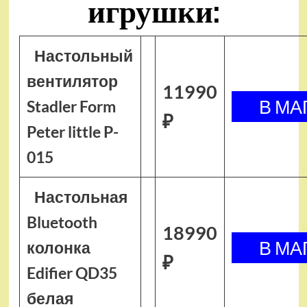
игрушки:
Настольный
вентилятор
11990
Stadler Form
₽
Peter little P-
015
Настольная
Bluetooth
18990
колонка
₽
Edifier QD35
белая