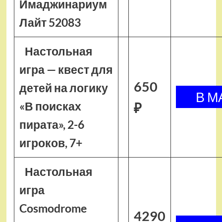
Имаджинариум
Лайт 52083
Настольная
игра — квест для
650
детей на логику
«В поисках
₽
пирата», 2-6
игроков, 7+
Настольная
игра
Cosmodrome
4290