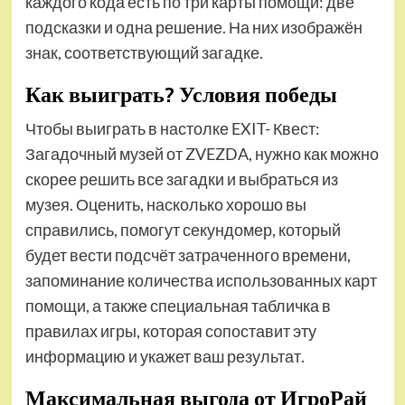
каждого кода есть по три карты помощи: две
подсказки и одна решение. На них изображён
знак, соответствующий загадке.
Как выиграть? Условия победы
Чтобы выиграть в настолке EXIT- Квест:
Загадочный музей от ZVEZDA, нужно как можно
скорее решить все загадки и выбраться из
музея. Оценить, насколько хорошо вы
справились, помогут секундомер, который
будет вести подсчёт затраченного времени,
запоминание количества использованных карт
помощи, а также специальная табличка в
правилах игры, которая сопоставит эту
информацию и укажет ваш результат.
Максимальная выгода от ИгроРай