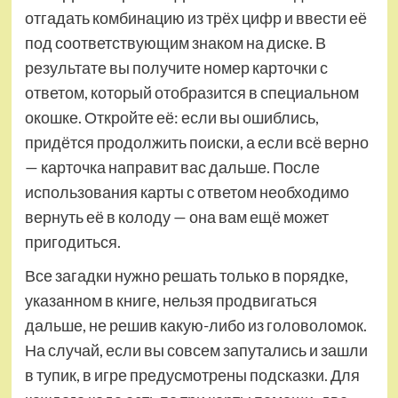
отгадать комбинацию из трёх цифр и ввести её
под соответствующим знаком на диске. В
результате вы получите номер карточки с
ответом, который отобразится в специальном
окошке. Откройте её: если вы ошиблись,
придётся продолжить поиски, а если всё верно
— карточка направит вас дальше. После
использования карты с ответом необходимо
вернуть её в колоду — она вам ещё может
пригодиться.
Все загадки нужно решать только в порядке,
указанном в книге, нельзя продвигаться
дальше, не решив какую-либо из головоломок.
На случай, если вы совсем запутались и зашли
в тупик, в игре предусмотрены подсказки. Для