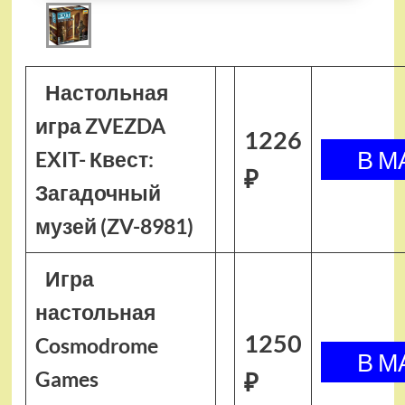
Настольная
игра ZVEZDA
1226
EXIT- Квест:
₽
Загадочный
музей (ZV-8981)
Игра
настольная
1250
Cosmodrome
Games
₽