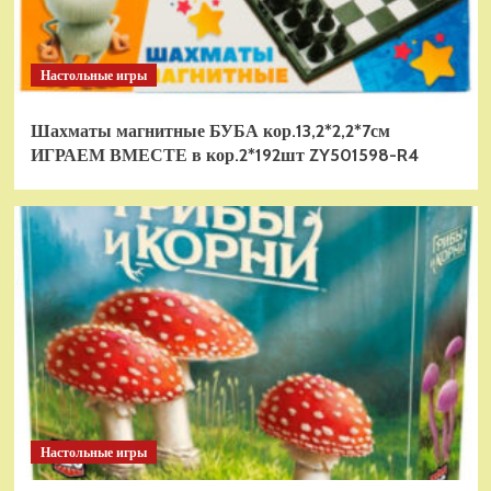
Настольные игры
Шахматы магнитные БУБА кор.13,2*2,2*7см
ИГРАЕМ ВМЕСТЕ в кор.2*192шт ZY501598-R4
Настольные игры