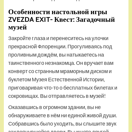
Особенности настольной игры
ZVEZDA EXIT- Квест: Загадочный
музей
Закройте глаза и перенеситесь на улочки
прекрасной Флоренции. Прогуливаясь под
проливным дождём, вы натыкаетесь на
таинственного незнакомца. Он вручает вам
конверт со странным мраморным диском и
буклетом Музея Естественной Истории,
приговаривая что-то о бесплатных билетах и
сокровищах. Вы отправляетесь в музей!
Оказавшись в огромном здании, вы не
обнаруживаете в нём ни единой живой души.
Собравшись было уходить, вы слышите звук
захлопнувшейся двери. Вы ищете другой