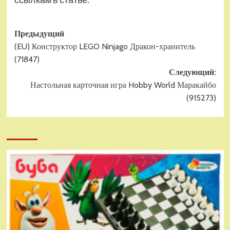
Навигация
Предыдущий
(EU) Конструктор LEGO Ninjago Дракон-хранитель
записи
(71847)
Следующий:
Настольная карточная игра Hobby World Маракайбо
(915273)