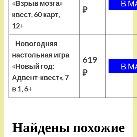
«Взрыв мозга»
₽
квест, 60 карт,
12+
Новогодняя
настольная игра
619
«Новый год:
₽
Адвент-квест», 7
в 1, 6+
Найдены похожие