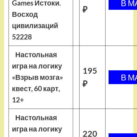
Games Истоки.
₽
Восход
цивилизаций
52228
Настольная
игра на логику
195
«Взрыв мозга»
₽
квест, 60 карт,
12+
Настольная
игра на логику
220