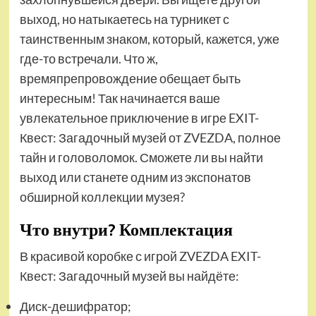
выход, но натыкаетесь на турникет с
таинственным знаком, который, кажется, уже
где-то встречали. Что ж,
времяпрепровождение обещает быть
интересным! Так начинается ваше
увлекательное приключение в игре EXIT-
Квест: Загадочный музей от ZVEZDA, полное
тайн и головоломок. Сможете ли вы найти
выход или станете одним из экспонатов
обширной коллекции музея?
Что внутри? Комплектация
В красивой коробке с игрой ZVEZDA EXIT-
Квест: Загадочный музей вы найдёте:
Диск-дешифратор;