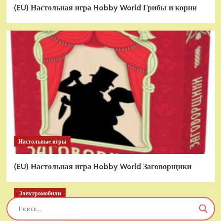
(EU) Настольная игра Hobby World Грибы и корни
Настольные игры
(EU) Настольная игра Hobby World Заговорщики
Электромобили
Детский электромобиль RiverToys T777TT 4WD
синий Spider