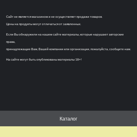
Сайт не является магазином и не осуществляет продажи товаров.
Цены на продукты могут отличаться от заявленных.
Если Вы обнаружили на нашем сайте материалы, которые нарушают авторские
права,
принадлежащие Вам, Вашей компании или организации, пожалуйста, сообщите нам.
На сайте могут быть опубликованы материалы 18+!
Каталог