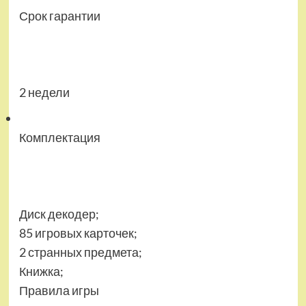
Срок гарантии
2 недели
Комплектация
Диск декодер;
85 игровых карточек;
2 странных предмета;
Книжка;
Правила игры