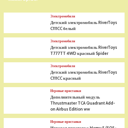
Электромобили
Детский электромобиль RiverToys
C111CC белый
Электромобили
Детский электромобиль RiverToys
T777TT 4WD красный Spider
Электромобили
Детский электромобиль RiverToys
C111CC красный
Игровые приставки
Дополнительный модуль
Thrustmaster TCA Quadrant Add-
on Airbus Edition ww
Игровые приставки