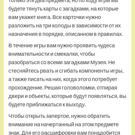
только эти два предмета, но по ходу игры вы
будете тянуть карты с загадками, на которые
вам укажет книга. Все карточки нужно
разложить на три колоды в зависимости от их
назначения в порядке, описанном в правилах.
В течение игры вам нужно проявить чудеса
внимательности и смекалки, чтобы
разобраться со всеми загадками Музея. Не
стесняйтесь рвать и сгибать компоненты игры,
а также писать на них, когда этого потребует
прохождение. Решая головоломки, отпирая
двери и объекты, которые будут появляться, вы
будете приближаться к выходу.
Чтобы открыть запертое, нужно обратить
внимание на начертанный на этом предмете
знак. Для его расшифровки вам понадобится