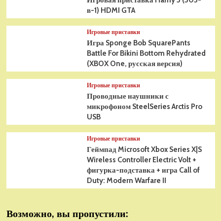
Игровая приставка Hamy 5 (505-
в-1) HDMI GTA
Игровые приставки
Игра Sponge Bob SquarePants
Battle For Bikini Bottom Rehydrated
(XBOX One, русская версия)
Игровые приставки
Проводные наушники с
микрофоном SteelSeries Arctis Pro
USB
Игровые приставки
Геймпад Microsoft Xbox Series X|S
Wireless Controller Electric Volt +
фигурка-подставка + игра Call of
Duty: Modern Warfare II
Возможно, вы пропустили: