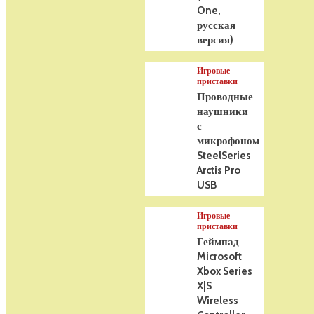
One,
русская
версия)
Игровые
приставки
Проводные
наушники
с
микрофоном
SteelSeries
Arctis Pro
USB
Игровые
приставки
Геймпад
Microsoft
Xbox Series
X|S
Wireless