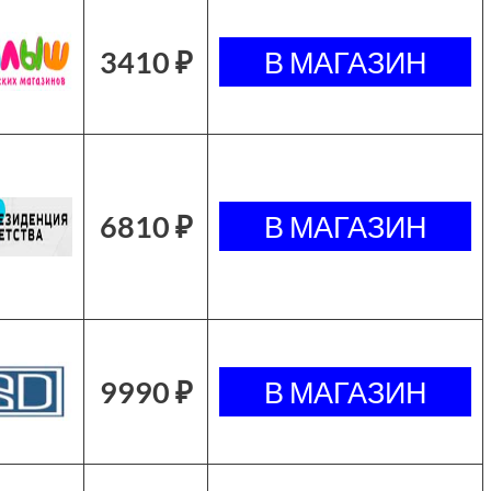
3410 ₽
6810 ₽
9990 ₽