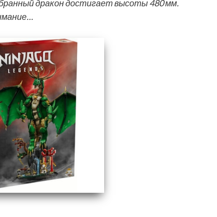
обранный дракон достигает высоты 480 мм.
нимание…