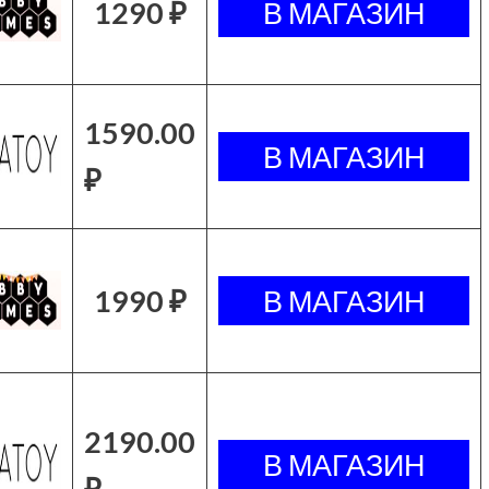
1290 ₽
1590.00
₽
1990 ₽
2190.00
₽