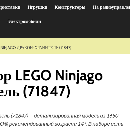
приставки
Игрушки
Конструкторы
На радиоуправле
т
Электромобили
 NINJAGO ДРАКОН-ХРАНИТЕЛЬ (71847)
ор LEGO Ninjago
ль (71847)
ль (71847) — детализированная модель из 1650
®, рекомендованный возраст: 14+. В наборе есть