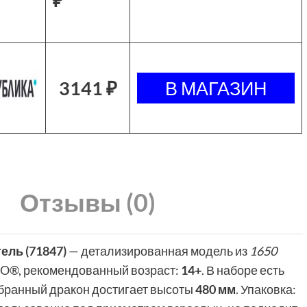
3141 ₽
Отзывы (0)
ель (71847)
— детализированная модель из
1650
O®, рекомендованный возраст:
14+
. В наборе есть
обранный дракон достигает высоты
480 мм
. Упаковка: