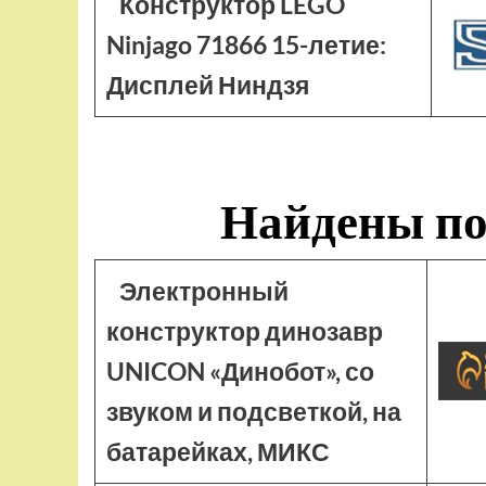
Конструктор LEGO
Ninjago 71866 15-летие:
Дисплей Ниндзя
Найдены по
Электронный
конструктор динозавр
UNICON «Динобот», со
звуком и подсветкой, на
батарейках, МИКС