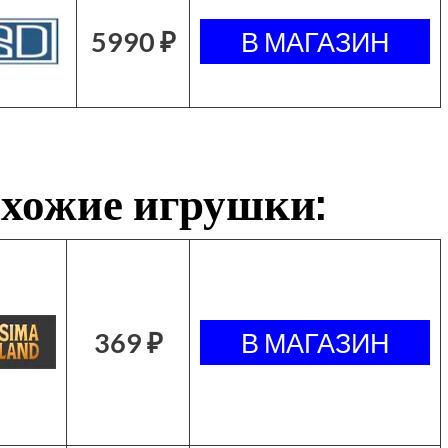
5990 ₽
хожие игрушки:
369 ₽