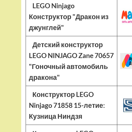
LEGO Ninjago
Конструктор "Дракон из
джунглей"
Детский конструктор
LEGO NINJAGO Zane 70657
"Гоночный автомобиль
дракона"
Конструктор LEGO
Ninjago 71858 15-летие:
Кузница Ниндзя