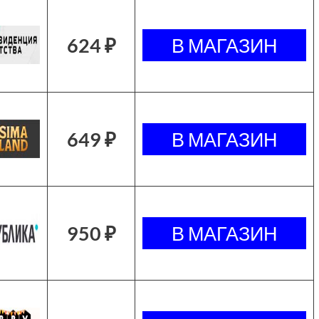
624 ₽
649 ₽
950 ₽