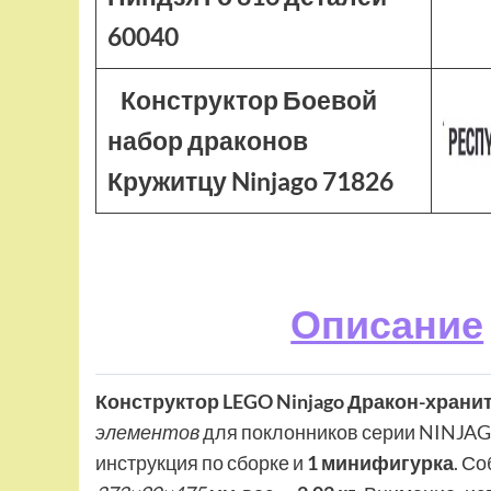
60040
Конструктор Боевой
набор драконов
Кружитцу Ninjago 71826
Описание
Конструктор LEGO Ninjago Дракон-хранит
элементов
для поклонников серии NINJAG
инструкция по сборке и
1 минифигурка
. С