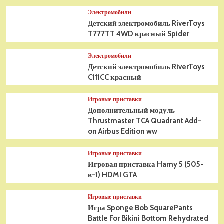
Электромобили
Детский электромобиль RiverToys
T777TT 4WD красный Spider
Электромобили
Детский электромобиль RiverToys
C111CC красный
Игровые приставки
Дополнительный модуль
Thrustmaster TCA Quadrant Add-
on Airbus Edition ww
Игровые приставки
Игровая приставка Hamy 5 (505-
в-1) HDMI GTA
Игровые приставки
Игра Sponge Bob SquarePants
Battle For Bikini Bottom Rehydrated