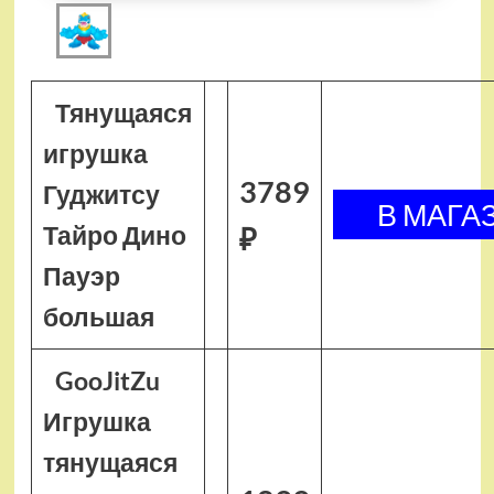
Тянущаяся
игрушка
3789
Гуджитсу
Тайро Дино
₽
Пауэр
большая
GooJitZu
Игрушка
тянущаяся