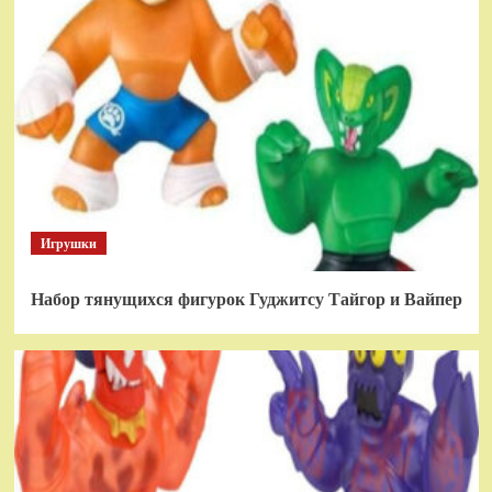
Игрушки
Набор тянущихся фигурок Гуджитсу Тайгор и Вайпер