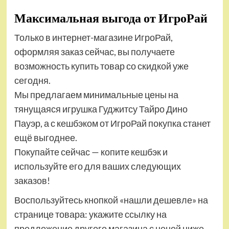
Максимальная выгода от ИгроРай
Только в интернет-магазине ИгроРай,
оформляя заказ сейчас, вы получаете
возможность купить товар со скидкой уже
сегодня.
Мы предлагаем минимальные цены на
тянущаяся игрушка Гуджитсу Тайро Дино
Пауэр, а с кешбэком от ИгроРай покупка станет
ещё выгоднее.
Покупайте сейчас — копите кешбэк и
используйте его для ваших следующих
заказов!
Воспользуйтесь кнопкой «нашли дешевле» на
странице товара: укажите ссылку на
предложение другого магазина с ценой ниже