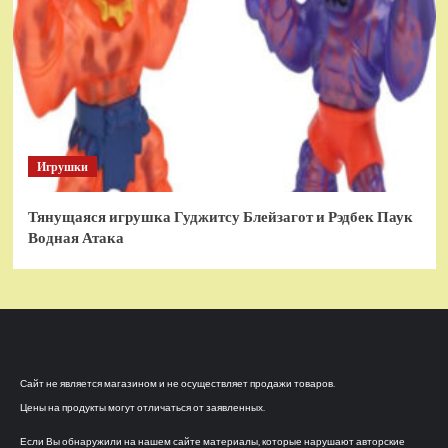
Игрушки
Тянущаяся игрушка Гуджитсу Блейзагот и Рэдбек Паук
Водная Атака
Сайт не является магазином и не осуществляет продажи товаров.
Цены на продукты могут отличаться от заявленных.
Если Вы обнаружили на нашем сайте материалы, которые нарушают авторские