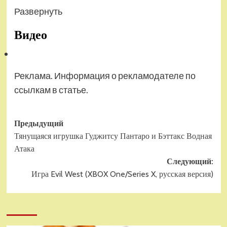
Развернуть
Видео
Реклама. Информация о рекламодателе по
ссылкам в статье.
Навигация
Предыдущий
Тянущаяся игрушка Гуджитсу Пантаро и Бэттакс Водная
записи
Атака
Следующий:
Игра Evil West (XBOX One/Series X, русская версия)