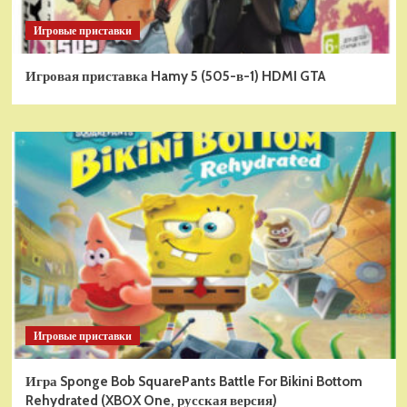
Игровые приставки
Игровая приставка Hamy 5 (505-в-1) HDMI GTA
Игровые приставки
Игра Sponge Bob SquarePants Battle For Bikini Bottom
Rehydrated (XBOX One, русская версия)