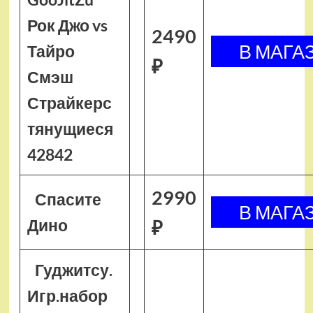
Рок Джо vs
2490
Тайро
₽
Смэш
Страйкерс
тянущиеся
42842
2990
Спасите
Дино
₽
Гуджитсу.
Игр.набор