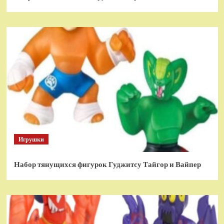
Игрушки
Набор тянущихся фигурок Гуджитсу Тайгор и Вайпер