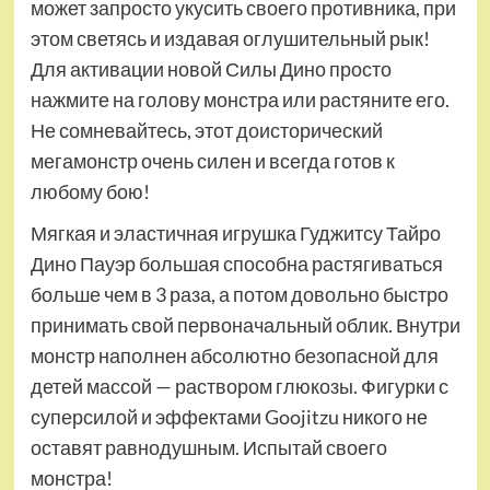
может запросто укусить своего противника, при
этом светясь и издавая оглушительный рык!
Для активации новой Силы Дино просто
нажмите на голову монстра или растяните его.
Не сомневайтесь, этот доисторический
мегамонстр очень силен и всегда готов к
любому бою!
Мягкая и эластичная игрушка Гуджитсу Тайро
Дино Пауэр большая способна растягиваться
больше чем в 3 раза, а потом довольно быстро
принимать свой первоначальный облик. Внутри
монстр наполнен абсолютно безопасной для
детей массой — раствором глюкозы. Фигурки с
суперсилой и эффектами Goojitzu никого не
оставят равнодушным. Испытай своего
монстра!