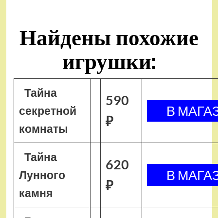
Найдены похожие
игрушки:
Тайна
590
секретной
₽
комнаты
Тайна
620
Лунного
₽
камня