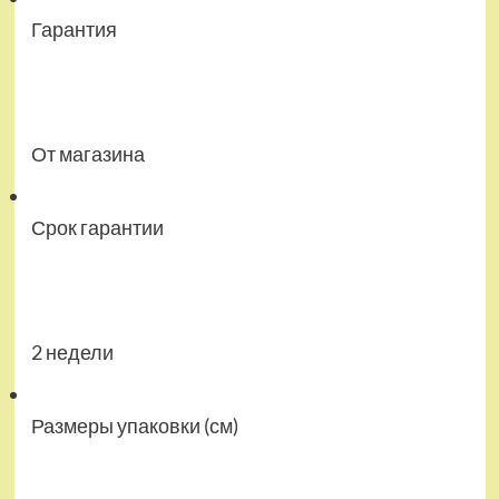
Гарантия
От магазина
Срок гарантии
2 недели
Размеры упаковки (см)