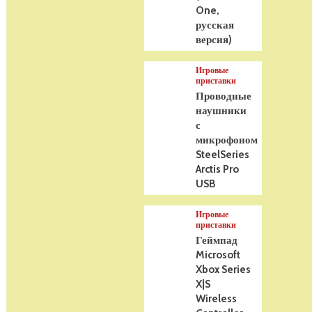
One,
русская
версия)
Игровые
приставки
Проводные
наушники
с
микрофоном
SteelSeries
Arctis Pro
USB
Игровые
приставки
Геймпад
Microsoft
Xbox Series
X|S
Wireless