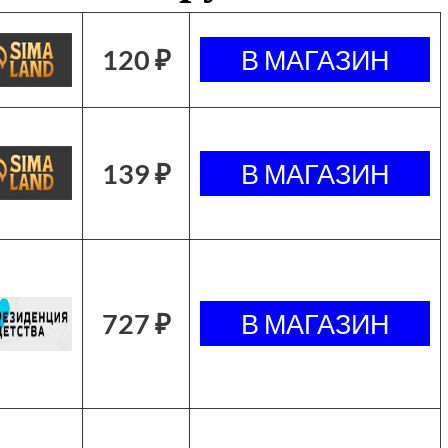
120 ₽
139 ₽
727 ₽