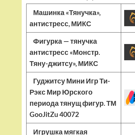
Машинка «Тянучка»,
антистресс, МИКС
Фигурка — тянучка
антистресс «Монстр.
Тяну-джитсу», МИКС
Гуджитсу Мини Игр Ти-
Рэкс Мир Юрского
периода тянущ фигур. ТМ
GooJitZu 40072
Игрушка мягкая