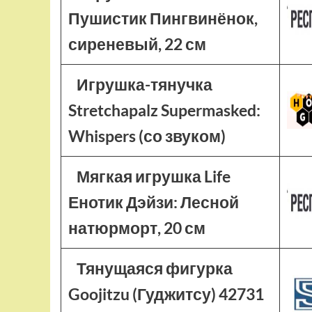
Пушистик Пингвинёнок,
сиреневый, 22 см
Игрушка-тянучка
Stretchapalz Supermasked:
Whispers (со звуком)
Мягкая игрушка Life
Енотик Дэйзи: Лесной
натюрморт, 20 см
Тянущаяся фигурка
Goojitzu (Гуджитсу) 42731