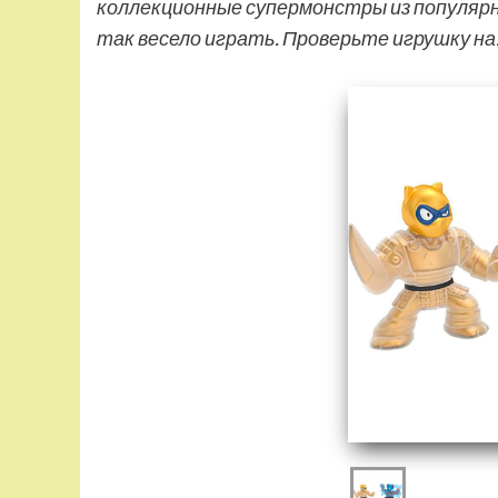
коллекционные супермонстры из популярно
так весело играть. Проверьте игрушку н