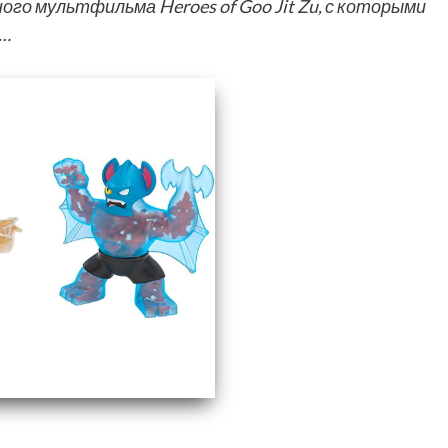
го мультфильма Heroes of Goo Jit Zu, с которыми
а…