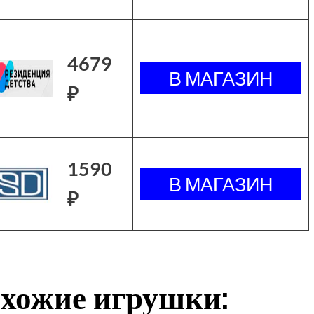
4679
₽
1590
₽
хожие игрушки: