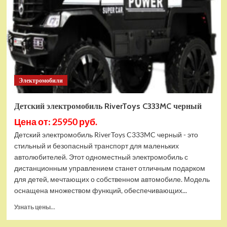
Электромобили
Детский электромобиль RiverToys C333MC черный
Цена от: 25950 руб.
Детский электромобиль RiverToys C333MC черный - это
стильный и безопасный транспорт для маленьких
автолюбителей. Этот одноместный электромобиль с
дистанционным управлением станет отличным подарком
для детей, мечтающих о собственном автомобиле. Модель
оснащена множеством функций, обеспечивающих...
Прочитать
Узнать цены...
больше
о