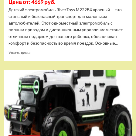
Цена от: 4669 руб.
Детский электромобиль RiverToys М222БХ красный — это
стильный и безопасный транспорт для маленьких
автолюбителей. Этот одноместный электромобиль с
полным приводом и дистанционным управлением станет
отличным подарком для вашего ребенка, обеспечивая
комфорт и безопасность во время поездок. Основные...
Прочитать
Узнать цены...
больше
о
Детский
электромобиль
RiverToys
М222БХ
красный