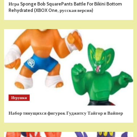
Игра Sponge Bob SquarePants Battle For Bikini Bottom
Rehydrated (XBOX One, русская версия)
Игрушки
Набор тянущихся фигурок Гуджитсу Тайгор и Вайпер