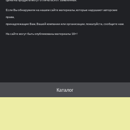
Цены на продукты могут отличаться от заявленных.
Если Вы обнаружили на нашем сайте материалы, которые нарушают авторские
права,
принадлежащие Вам, Вашей компании или организации, пожалуйста, сообщите нам.
На сайте могут быть опубликованы материалы 18+!
Каталог