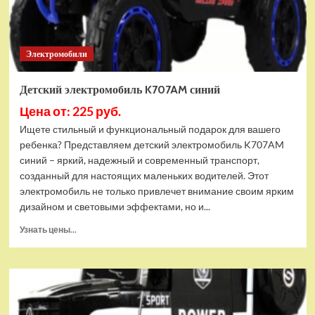
Электромобили
Детский электромобиль K707AM синий
Цена от: 225 руб.
Ищете стильный и функциональный подарок для вашего
ребенка? Представляем детский электромобиль K707AM
синий – яркий, надежный и современный транспорт,
созданный для настоящих маленьких водителей. Этот
электромобиль не только привлечет внимание своим ярким
дизайном и световыми эффектами, но и...
Прочитать
Узнать цены...
больше
о
Детский
электромобиль
K707AM
синий