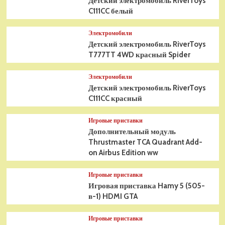
Детский электромобиль RiverToys
C111CC белый
Электромобили
Детский электромобиль RiverToys
T777TT 4WD красный Spider
Электромобили
Детский электромобиль RiverToys
C111CC красный
Игровые приставки
Дополнительный модуль
Thrustmaster TCA Quadrant Add-
on Airbus Edition ww
Игровые приставки
Игровая приставка Hamy 5 (505-
в-1) HDMI GTA
Игровые приставки