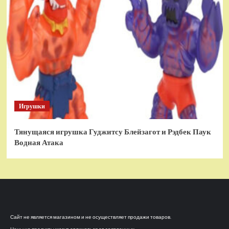
Игрушки
Тянущаяся игрушка Гуджитсу Блейзагот и Рэдбек Паук
Водная Атака
Сайт не является магазином и не осуществляет продажи товаров.