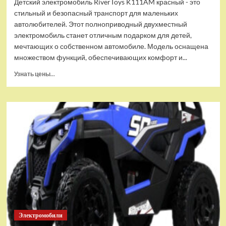
Детский электромобиль RiverToys K111AM красный - это
стильный и безопасный транспорт для маленьких
автолюбителей. Этот полноприводный двухместный
электромобиль станет отличным подарком для детей,
мечтающих о собственном автомобиле. Модель оснащена
множеством функций, обеспечивающих комфорт и...
Прочитать
Узнать цены...
больше
о
Детский
электромобиль
RiverToys
K111AM
красный
Электромобили