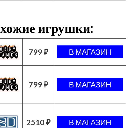
хожие игрушки:
799 ₽
799 ₽
2510 ₽