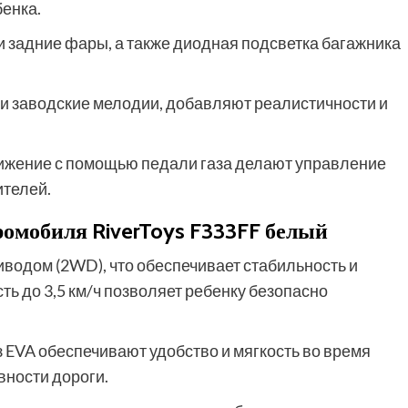
енка.
задние фары, а также диодная подсветка багажника
 и заводские мелодии, добавляют реалистичности и
ижение с помощью педали газа делают управление
ителей.
омобиля RiverToys F333FF белый
одом (2WD), что обеспечивает стабильность и
ь до 3,5 км/ч позволяет ребенку безопасно
з EVA обеспечивают удобство и мягкость во время
вности дороги.