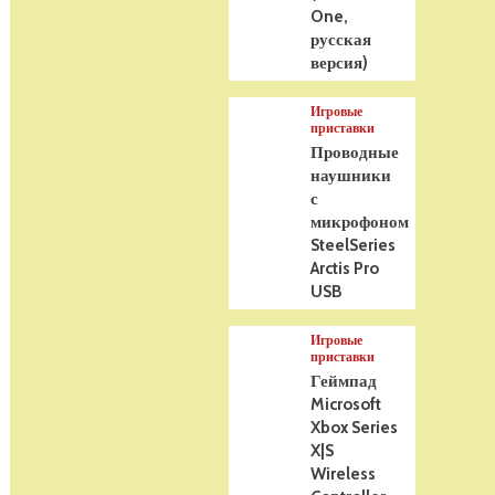
One,
русская
версия)
Игровые
приставки
Проводные
наушники
с
микрофоном
SteelSeries
Arctis Pro
USB
Игровые
приставки
Геймпад
Microsoft
Xbox Series
X|S
Wireless