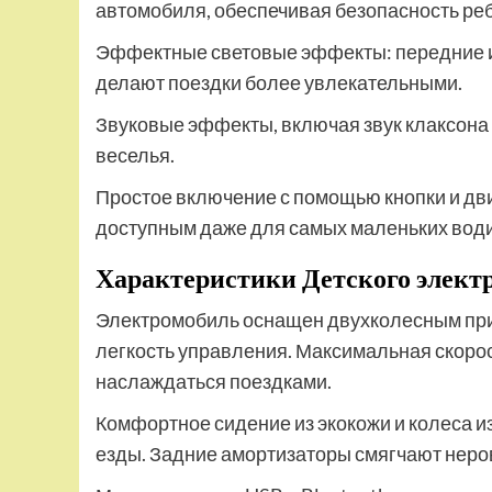
автомобиля, обеспечивая безопасность реб
Эффектные световые эффекты: передние и 
делают поездки более увлекательными.
Звуковые эффекты, включая звук клаксона
веселья.
Простое включение с помощью кнопки и дв
доступным даже для самых маленьких вод
Характеристики Детского электр
Электромобиль оснащен двухколесным прив
легкость управления. Максимальная скорост
наслаждаться поездками.
Комфортное сидение из экокожи и колеса и
езды. Задние амортизаторы смягчают неро