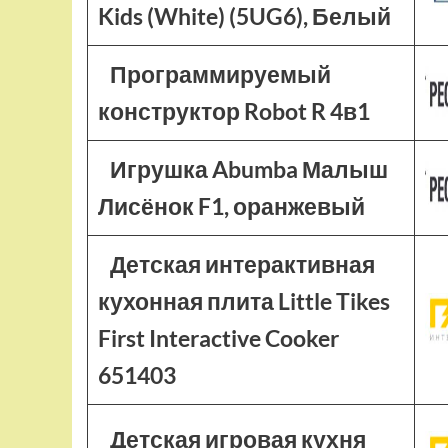
Kids (White) (5UG6), Белый
Программируемый
конструктор Robot R 4в1
Игрушка Abumba Малыш
Лисёнок F1, оранжевый
Детская интерактивная
кухонная плита Little Tikes
First Interactive Cooker
651403
Детская игровая кухня