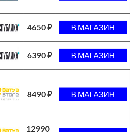
4650 ₽
6390 ₽
8490 ₽
12990