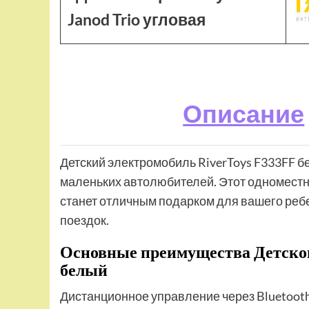
Janod Trio угловая
Описание
Детский электромобиль RiverToys F333FF б
маленьких автолюбителей. Этот одномест
станет отличным подарком для вашего ребе
поездок.
Основные преимущества Детског
белый
Дистанционное управление через Bluetoot