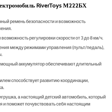
лектромобиль RiverToys М222БХ
ечный ремень безопасности и возможность
ления.
возможность регулировки скорости от 3 до 8 км/ч.
ения между режимами управления (пульт/педаль),
ы.
и мощный аккумулятор обеспечивают длительный
илем способствует развитию координации,
а.
 игрушка, а настоящий детский автомобиль, который
я и поможет почувствовать себя настоящим