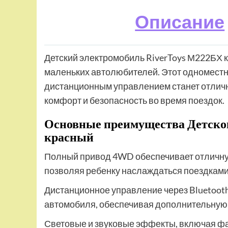
Описание
Детский электромобиль RiverToys М222БХ к
маленьких автолюбителей. Этот одномест
дистанционным управлением станет отличн
комфорт и безопасность во время поездок.
Основные преимущества Детског
красный
Полный привод 4WD обеспечивает отличну
позволяя ребенку наслаждаться поездками к
Дистанционное управление через Bluetoot
автомобиля, обеспечивая дополнительную 
Световые и звуковые эффекты, включая фар