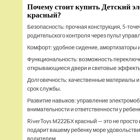
Почему стоит купить Детский э
красный?
Безопасность: прочная конструкция, 5-точ
родительского контроля через пульт управ
Комфорт: удобное сидение, амортизаторы и 
Функциональность: возможность переключ
открывающиеся двери и световые эффект
Долговечность: качественные материалы 
срок службы.
Развитие навыков: управление электромоб
внимательности и ответственности у ребенк
RiverToys М222БХ красный — это не просто
подарит вашему ребенку море удовольстви
водителем.