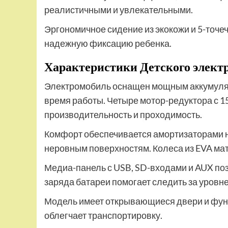
реалистичными и увлекательными.
Эргономичное сидение из экокожи и 5-точ
надежную фиксацию ребенка.
Характеристики Детского элект
Электромобиль оснащен мощным аккумулят
время работы. Четыре мотор-редуктора с 1
производительность и проходимость.
Комфорт обеспечивается амортизаторами на
неровным поверхностям. Колеса из EVA ма
Медиа-панель с USB, SD-входами и AUX по
заряда батареи помогает следить за уровн
Модель имеет открывающиеся двери и функ
облегчает транспортировку.