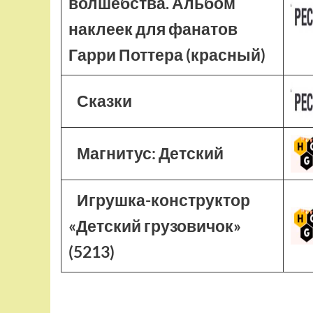
волшебства. Альбом
наклеек для фанатов
Гарри Поттера (красный)
Сказки
Магнитус: Детский
Игрушка-конструктор
«Детский грузовичок»
(5213)