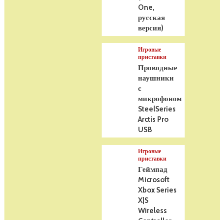
One,
русская
версия)
Игровые
приставки
Проводные
наушники
с
микрофоном
SteelSeries
Arctis Pro
USB
Игровые
приставки
Геймпад
Microsoft
Xbox Series
X|S
Wireless