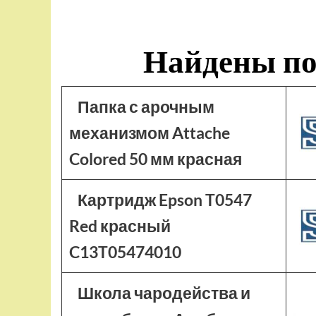
Найдены по
Папка с арочным
механизмом Attache
Colored 50 мм красная
Картридж Epson T0547
Red красный
C13T05474010
Школа чародейства и