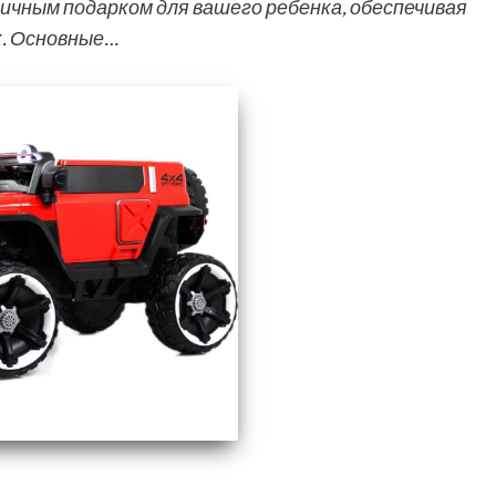
чным подарком для вашего ребенка, обеспечивая
к. Основные…