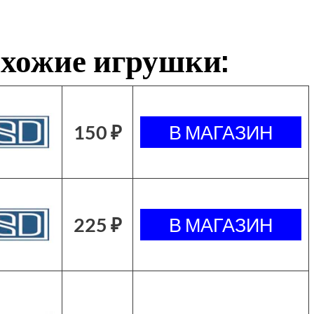
хожие игрушки:
150 ₽
225 ₽