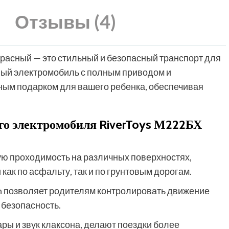
Отзывы (4)
расный — это стильный и безопасный транспорт для
ный электромобиль с полным приводом и
ым подарком для вашего ребенка, обеспечивая
о электромобиля RiverToys М222БХ
ю проходимость на различных поверхностях,
ак по асфальту, так и по грунтовым дорогам.
h позволяет родителям контролировать движение
безопасность.
ы и звук клаксона, делают поездки более