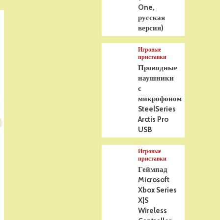
One,
русская
версия)
Игровые
приставки
Проводные
наушники
с
микрофоном
SteelSeries
Arctis Pro
USB
Игровые
приставки
Геймпад
Microsoft
Xbox Series
X|S
Wireless