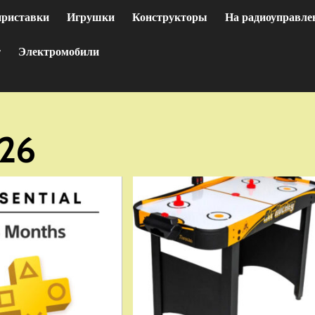
приставки
Игрушки
Конструкторы
На радиоуправле
т
Электромобили
26