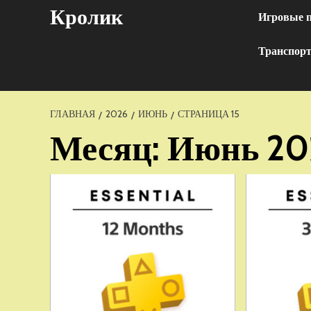
Перейти
Кролик
Игровые 
к
содержимому
Транспор
ГЛАВНАЯ
2026
ИЮНЬ
СТРАНИЦА 15
Месяц:
Июнь 20