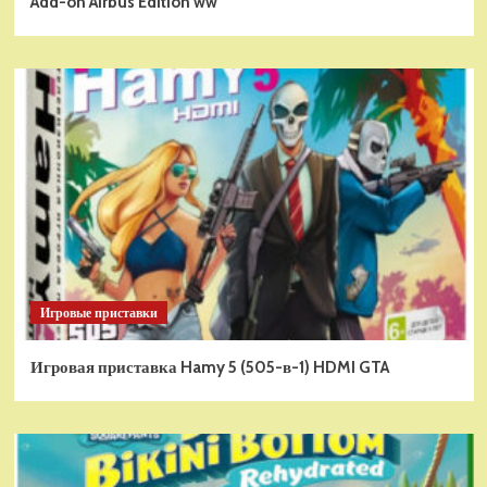
Add-on Airbus Edition ww
Игровые приставки
Игровая приставка Hamy 5 (505-в-1) HDMI GTA