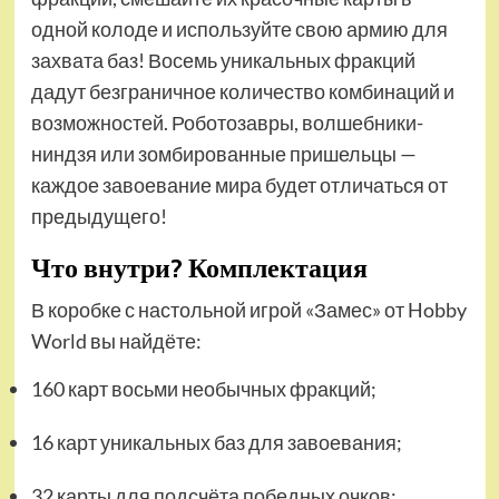
одной колоде и используйте свою армию для
захвата баз! Восемь уникальных фракций
дадут безграничное количество комбинаций и
возможностей. Роботозавры, волшебники-
ниндзя или зомбированные пришельцы —
каждое завоевание мира будет отличаться от
предыдущего!
Что внутри? Комплектация
В коробке с настольной игрой «Замес» от Hobby
World вы найдёте:
160 карт восьми необычных фракций;
16 карт уникальных баз для завоевания;
32 карты для подсчёта победных очков;