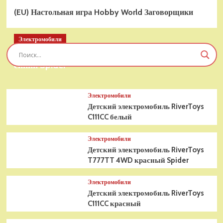
(EU) Настольная игра Hobby World Заговорщики
Электромобили
Детский электромобиль RiverToys T777TT 4WD
синий Spider
Электромобили
Детский электромобиль RiverToys
C111CC белый
Электромобили
Детский электромобиль RiverToys
T777TT 4WD красный Spider
Электромобили
Детский электромобиль RiverToys
C111CC красный