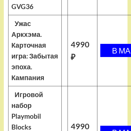
GVG36
Ужас
Аркхэма.
4990
Карточная
игра: Забытая
₽
эпоха.
Кампания
Игровой
набор
Playmobil
4990
Blocks