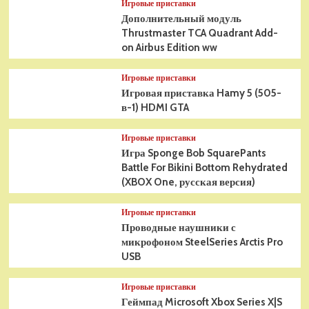
Игровые приставки
Дополнительный модуль
Thrustmaster TCA Quadrant Add-
on Airbus Edition ww
Игровые приставки
Игровая приставка Hamy 5 (505-
в-1) HDMI GTA
Игровые приставки
Игра Sponge Bob SquarePants
Battle For Bikini Bottom Rehydrated
(XBOX One, русская версия)
Игровые приставки
Проводные наушники с
микрофоном SteelSeries Arctis Pro
USB
Игровые приставки
Геймпад Microsoft Xbox Series X|S