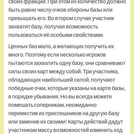
своих фракций. При этом их количество должно
быть равно числу очков обороны базы или
превышать его. Во втором случае участник
захватит базу, получая возможность
пользоваться её особыми свойствами.
Ценных баз мало, а желающих получить их
много. Поэтому если несколько игроков
пытаются захватить одну базу, они сравнивают
силы своих карт между собой. Три участника,
обладающих наибольшей силой, получают
победные очки, которые указаны на карте базы,
в порядке убывания. Но вы всегда можете
помешать соперникам, неожиданно
переместив их приспешников на другую базу
или заменив их своими! Карты действий дадут
участникам массу возможностей изменить ход