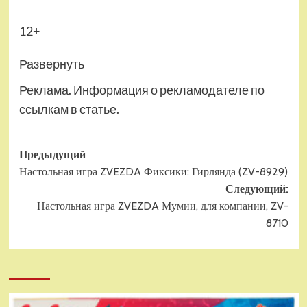
12+
Развернуть
Реклама. Информация о рекламодателе по
ссылкам в статье.
Навигация
Предыдущий
Настольная игра ZVEZDA Фиксики: Гирлянда (ZV-8929)
записи
Следующий:
Настольная игра ZVEZDA Мумии, для компании, ZV-
8710