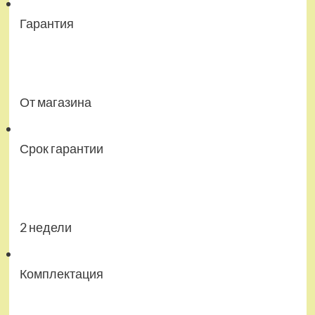
Гарантия
От магазина
Срок гарантии
2 недели
Комплектация