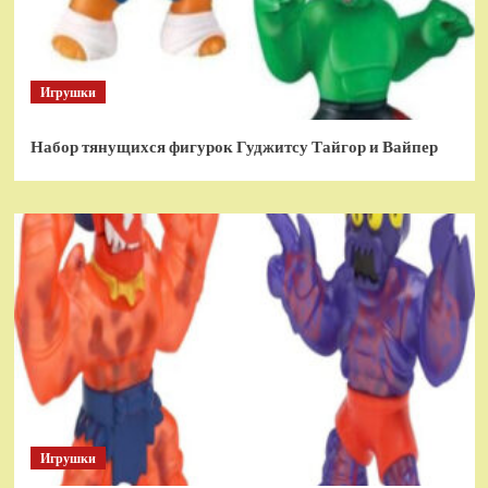
Игрушки
Набор тянущихся фигурок Гуджитсу Тайгор и Вайпер
Игрушки