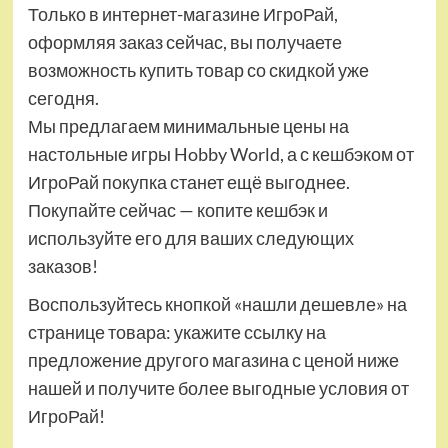
Только в интернет-магазине ИгроРай,
оформляя заказ сейчас, вы получаете
возможность купить товар со скидкой уже
сегодня.
Мы предлагаем минимальные цены на
настольные игры Hobby World, а с кешбэком от
ИгроРай покупка станет ещё выгоднее.
Покупайте сейчас — копите кешбэк и
используйте его для ваших следующих
заказов!
Воспользуйтесь кнопкой «нашли дешевле» на
странице товара: укажите ссылку на
предложение другого магазина с ценой ниже
нашей и получите более выгодные условия от
ИгроРай!