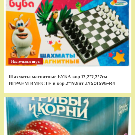
Настольные игры
Шахматы магнитные БУБА кор.13,2*2,2*7см
ИГРАЕМ ВМЕСТЕ в кор.2*192шт ZY501598-R4