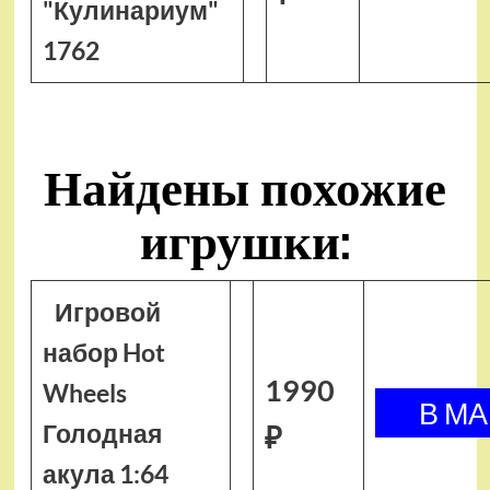
"Кулинариум"
1762
Найдены похожие
игрушки:
Игровой
набор Hot
1990
Wheels
Голодная
₽
акула 1:64