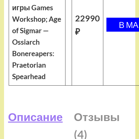
игры Games
22990
Workshop; Age
of Sigmar —
₽
Ossiarch
Bonereapers:
Praetorian
Spearhead
Описание
Отзывы
(4)