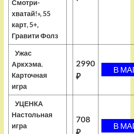
Смотри-
хватай!», 55
карт, 5+,
Гравити Фолз
Ужас
2990
Аркхэма.
Карточная
₽
игра
УЦЕНКА
Настольная
708
игра
₽