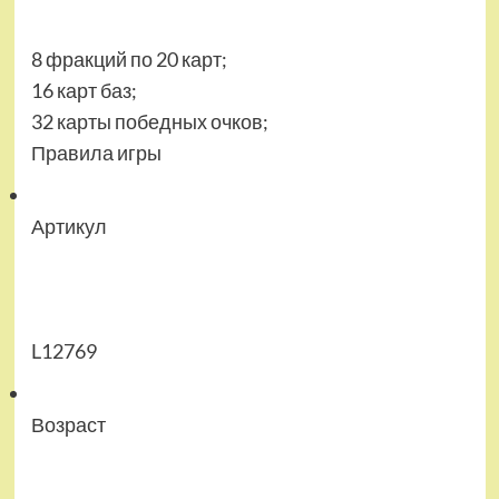
8 фракций по 20 карт;
16 карт баз;
32 карты победных очков;
Правила игры
Артикул
L12769
Возраст