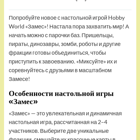
Попробуйте новое с настольной игрой Hobby
World «Замес»! Настала пора захватить мир! А
начать можно с парочки баз. Пришельцы,
пираты, динозавры, зомби, роботы и другие
фракции готовы объединиться, чтобы
приступить к завоеванию. «Миксуйте» их и
соревнуйтесь с друзьями в масштабном
Замесе!
Особенности настольной игры
«Замес»
«Замес» — это увлекательная и динамичная
настольная игра, рассчитанная на 2–4
участников. Выберите две уникальные
фракции, смешайте их красочные карты в