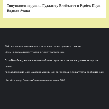
Тянущаяся игрушка Гуджитсу Блейзагот и Рэдбек Паук
Водная Атака
Сайт не является магазином и не осуществляет продажи товаров.
Цены на продукты могут отличаться от заявленных.
Если Вы обнаружили на нашем сайте материалы, которые нарушают авторские
права,
принадлежащие Вам, Вашей компании или организации, пожалуйста, сообщите нам.
На сайте могут быть опубликованы материалы 18+!