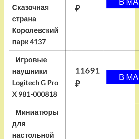
Сказочная
₽
страна
Королевский
парк 4137
Игровые
11691
наушники
Logitech G Pro
₽
X 981-000818
Миниатюры
для
настольной