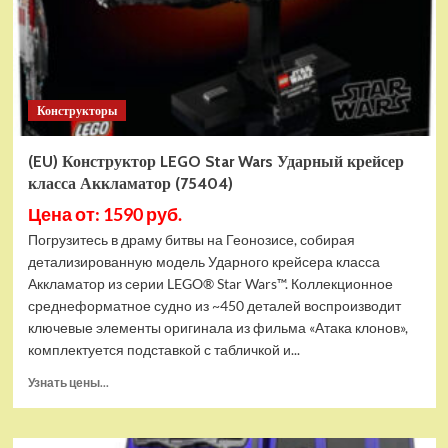
Конструкторы
(EU) Конструктор LEGO Star Wars Ударный крейсер
класса Аккламатор (75404)
Цена от: 1590 руб.
Погрузитесь в драму битвы на Геонозисе, собирая
детализированную модель Ударного крейсера класса
Аккламатор из серии LEGO® Star Wars™. Коллекционное
среднеформатное судно из ~450 деталей воспроизводит
ключевые элементы оригинала из фильма «Атака клонов»,
комплектуется подставкой с табличкой и...
Прочитать
Узнать цены...
больше
о
(EU)