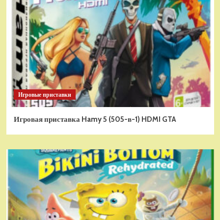
Игровые приставки
Игровая приставка Hamy 5 (505-в-1) HDMI GTA