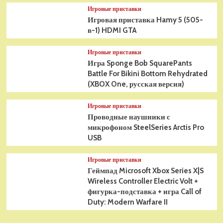
Игровые приставки
Игровая приставка Hamy 5 (505-
в-1) HDMI GTA
Игровые приставки
Игра Sponge Bob SquarePants
Battle For Bikini Bottom Rehydrated
(XBOX One, русская версия)
Игровые приставки
Проводные наушники с
микрофоном SteelSeries Arctis Pro
USB
Игровые приставки
Геймпад Microsoft Xbox Series X|S
Wireless Controller Electric Volt +
фигурка-подставка + игра Call of
Duty: Modern Warfare II