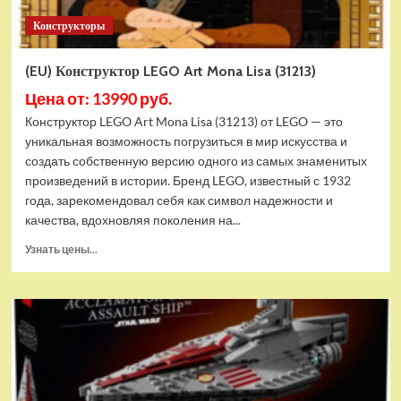
Конструкторы
(EU) Конструктор LEGO Art Mona Lisa (31213)
Цена от: 13990 руб.
Конструктор LEGO Art Mona Lisa (31213) от LEGO — это
уникальная возможность погрузиться в мир искусства и
создать собственную версию одного из самых знаменитых
произведений в истории. Бренд LEGO, известный с 1932
года, зарекомендовал себя как символ надежности и
качества, вдохновляя поколения на...
Прочитать
Узнать цены...
больше
о
(EU)
Конструктор
LEGO
Art
Mona
Lisa
(31213)