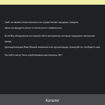
Сайт не является магазином и не осуществляет продажи товаров.
Цены на продукты могут отличаться от заявленных.
Если Вы обнаружили на нашем сайте материалы, которые нарушают авторские
права,
принадлежащие Вам, Вашей компании или организации, пожалуйста, сообщите нам.
На сайте могут быть опубликованы материалы 18+!
Каталог