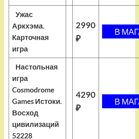
Ужас
2990
Аркхэма.
Карточная
₽
игра
Настольная
игра
Cosmodrome
4290
Games Истоки.
₽
Восход
цивилизаций
52228