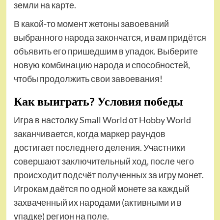
земли на карте.
В какой-то момент жетоны завоеваний
выбранного народа закончатся, и вам придётся
объявить его пришедшим в упадок. Выберите
новую комбинацию народа и способностей,
чтобы продолжить свои завоевания!
Как выиграть? Условия победы
Игра в настолку Small World от Hobby World
заканчивается, когда маркер раундов
достигает последнего деления. Участники
совершают заключительный ход, после чего
происходит подсчёт полученных за игру монет.
Игрокам даётся по одной монете за каждый
захваченный их народами (активными и в
упадке) регион на поле.