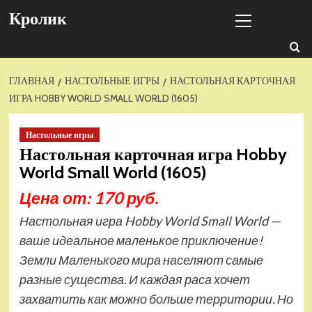
Перейти
Основное
Кролик
к
меню
содержимому
ГЛАВНАЯ
НАСТОЛЬНЫЕ ИГРЫ
НАСТОЛЬНАЯ КАРТОЧНАЯ
ИГРА HOBBY WORLD SMALL WORLD (1605)
Настольные игры
Настольная карточная игра Hobby
World Small World (1605)
Цена от: 170 руб.
Настольная игра Hobby World Small World —
ваше идеальное маленькое приключение!
Земли Маленького мира населяют самые
разные существа. И каждая раса хочет
захватить как можно больше территории. Но