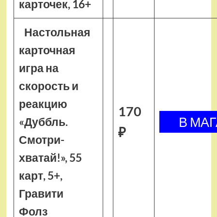
карточек, 16+
Настольная
карточная
игра на
скорость и
реакцию
170
«Дуббль.
₽
Смотри-
хватай!», 55
карт, 5+,
Гравити
Фолз