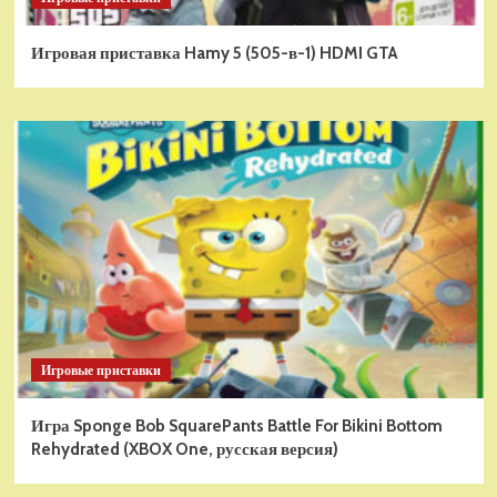
Игровая приставка Hamy 5 (505-в-1) HDMI GTA
Игровые приставки
Игра Sponge Bob SquarePants Battle For Bikini Bottom
Rehydrated (XBOX One, русская версия)