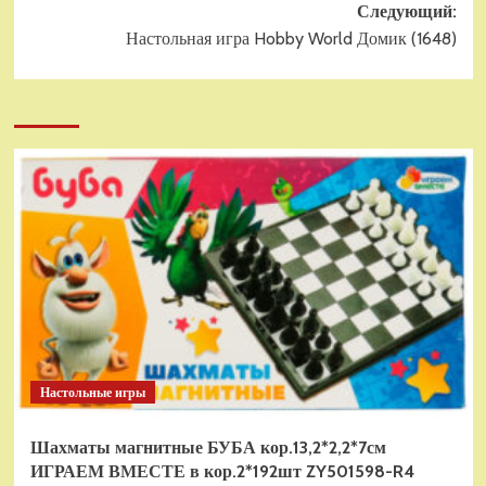
Следующий:
Настольная игра Hobby World Домик (1648)
Настольные игры
Шахматы магнитные БУБА кор.13,2*2,2*7см
ИГРАЕМ ВМЕСТЕ в кор.2*192шт ZY501598-R4