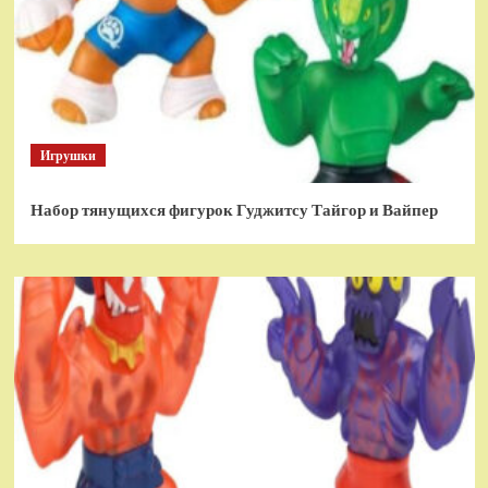
Игрушки
Набор тянущихся фигурок Гуджитсу Тайгор и Вайпер