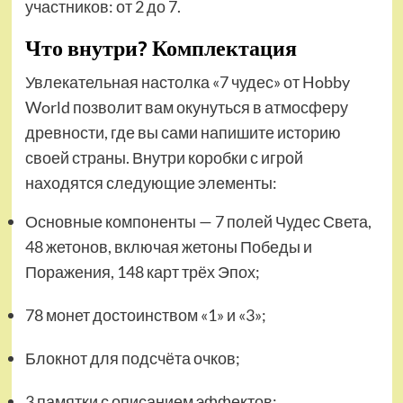
участников: от 2 до 7.
Что внутри? Комплектация
Увлекательная настолка «7 чудес» от Hobby
World позволит вам окунуться в атмосферу
древности, где вы сами напишите историю
своей страны. Внутри коробки с игрой
находятся следующие элементы:
Основные компоненты — 7 полей Чудес Света,
48 жетонов, включая жетоны Победы и
Поражения, 148 карт трёх Эпох;
78 монет достоинством «1» и «3»;
Блокнот для подсчёта очков;
3 памятки с описанием эффектов;