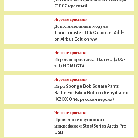
C111CC красный
Игровые приставки
Дополнительный модуль
Thrustmaster TCA Quadrant Add-
on Airbus Edition ww
Игровые приставки
Игровая приставка Hamy 5 (505-
в-1) HDMI GTA
Игровые приставки
Игра Sponge Bob SquarePants
Battle For Bikini Bottom Rehydrated
(XBOX One, русская версия)
Игровые приставки
Проводные наушники с
микрофоном SteelSeries Arctis Pro
USB