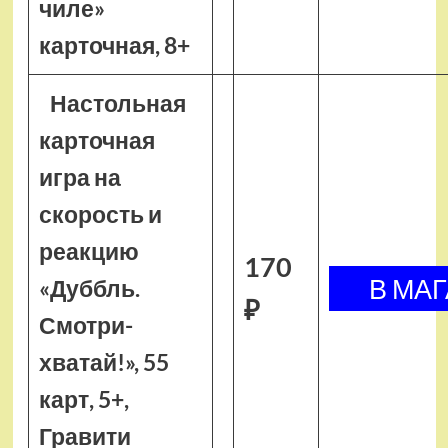
чиле»
карточная, 8+
Настольная
карточная
игра на
скорость и
реакцию
170
«Дуббль.
₽
Смотри-
хватай!», 55
карт, 5+,
Гравити