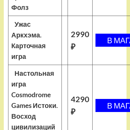
Фолз
Ужас
2990
Аркхэма.
Карточная
₽
игра
Настольная
игра
Cosmodrome
4290
Games Истоки.
₽
Восход
цивилизаций