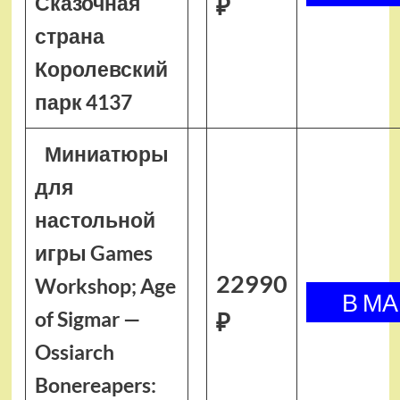
Сказочная
₽
страна
Королевский
парк 4137
Миниатюры
для
настольной
игры Games
22990
Workshop; Age
of Sigmar —
₽
Ossiarch
Bonereapers: