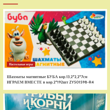
Настольные игры
Шахматы магнитные БУБА кор.13,2*2,2*7см
ИГРАЕМ ВМЕСТЕ в кор.2*192шт ZY501598-R4