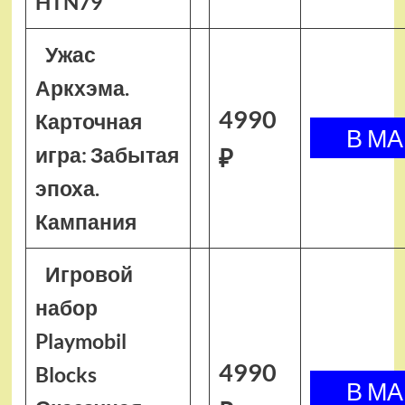
HTN79
Ужас
Аркхэма.
4990
Карточная
игра: Забытая
₽
эпоха.
Кампания
Игровой
набор
Playmobil
4990
Blocks