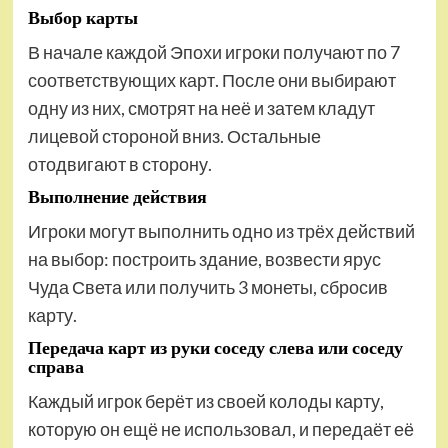
Выбор карты
В начале каждой Эпохи игроки получают по 7
соответствующих карт. После они выбирают
одну из них, смотрят на неё и затем кладут
лицевой стороной вниз. Остальные
отодвигают в сторону.
Выполнение действия
Игроки могут выполнить одно из трёх действий
на выбор: построить здание, возвести ярус
Чуда Света или получить 3 монеты, сбросив
карту.
Передача карт из руки соседу слева или соседу
справа
Каждый игрок берёт из своей колоды карту,
которую он ещё не использовал, и передаёт её