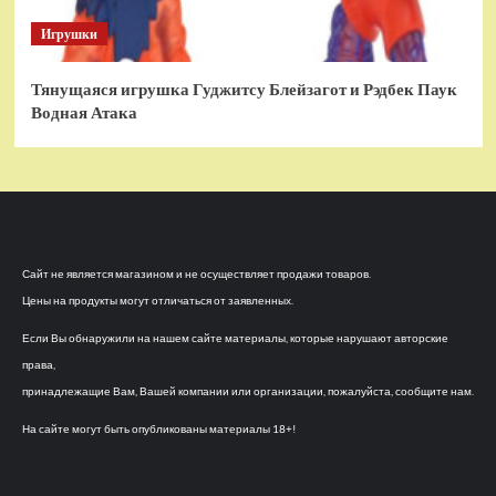
Игрушки
Тянущаяся игрушка Гуджитсу Блейзагот и Рэдбек Паук
Водная Атака
Сайт не является магазином и не осуществляет продажи товаров.
Цены на продукты могут отличаться от заявленных.
Если Вы обнаружили на нашем сайте материалы, которые нарушают авторские
права,
принадлежащие Вам, Вашей компании или организации, пожалуйста, сообщите нам.
На сайте могут быть опубликованы материалы 18+!