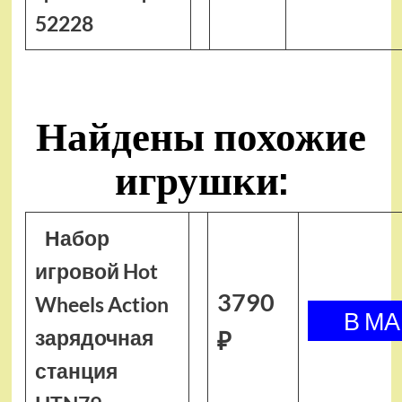
52228
Найдены похожие
игрушки:
Набор
игровой Hot
3790
Wheels Action
зарядочная
₽
станция