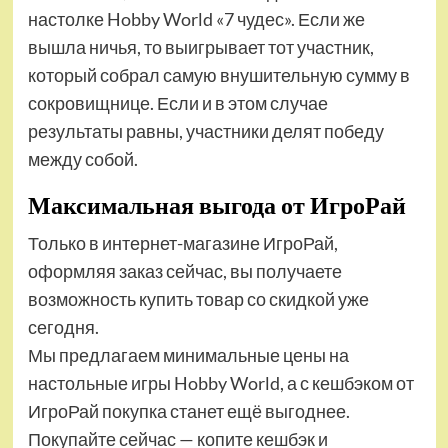
настолке Hobby World «7 чудес». Если же
вышла ничья, то выигрывает тот участник,
который собрал самую внушительную сумму в
сокровищнице. Если и в этом случае
результаты равны, участники делят победу
между собой.
Максимальная выгода от ИгроРай
Только в интернет-магазине ИгроРай,
оформляя заказ сейчас, вы получаете
возможность купить товар со скидкой уже
сегодня.
Мы предлагаем минимальные цены на
настольные игры Hobby World, а с кешбэком от
ИгроРай покупка станет ещё выгоднее.
Покупайте сейчас — копите кешбэк и