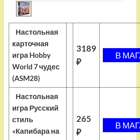
Настольная
карточная
3189
игра Hobby
₽
World 7 чудес
(ASM28)
Настольная
игра Русский
265
стиль
«Капибара на
₽