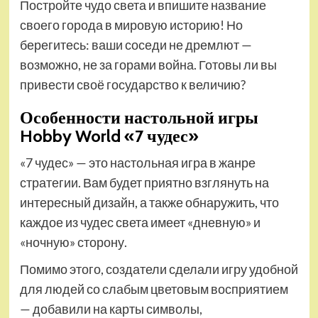
Постройте чудо света и впишите название
своего города в мировую историю! Но
берегитесь: ваши соседи не дремлют —
возможно, не за горами война. Готовы ли вы
привести своё государство к величию?
Особенности настольной игры
Hobby World «7 чудес»
«7 чудес» — это настольная игра в жанре
стратегии. Вам будет приятно взглянуть на
интересный дизайн, а также обнаружить, что
каждое из чудес света имеет «дневную» и
«ночную» сторону.
Помимо этого, создатели сделали игру удобной
для людей со слабым цветовым восприятием
— добавили на карты символы,