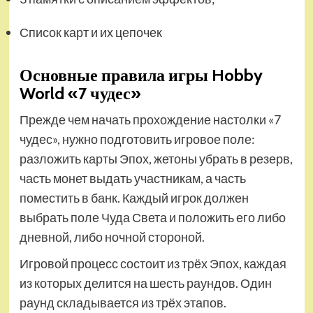
Список карт и их цепочек
Основные правила игры Hobby
World «7 чудес»
Прежде чем начать прохождение настолки «7
чудес», нужно подготовить игровое поле:
разложить карты Эпох, жетоны убрать в резерв,
часть монет выдать участникам, а часть
поместить в банк. Каждый игрок должен
выбрать поле Чуда Света и положить его либо
дневной, либо ночной стороной.
Игровой процесс состоит из трёх Эпох, каждая
из которых делится на шесть раундов. Один
раунд складывается из трёх этапов.