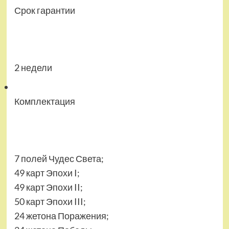
Срок гарантии
2 недели
Комплектация
7 полей Чудес Света;
49 карт Эпохи I;
49 карт Эпохи II;
50 карт Эпохи III;
24 жетона Поражения;