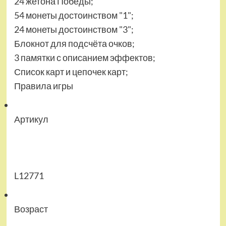
24 жетона Победы;
54 монеты достоинством "1";
24 монеты достоинством "3";
Блокнот для подсчёта очков;
3 памятки с описанием эффектов;
Список карт и цепочек карт;
Правила игры
Артикул
L12771
Возраст