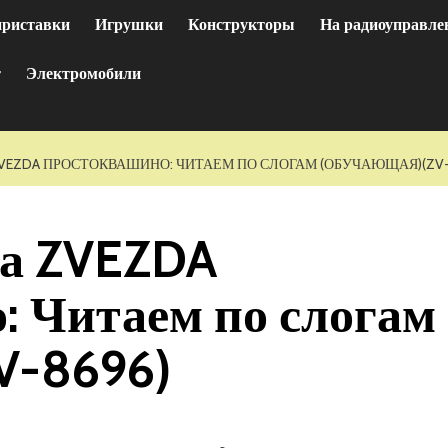
приставки
Игрушки
Конструкторы
На радиоуправле
т
Электромобили
VEZDA ПРОСТОКВАШИНО: ЧИТАЕМ ПО СЛОГАМ (ОБУЧАЮЩАЯ)(ZV-
ра ZVEZDA
 Читаем по слогам
V-8696)