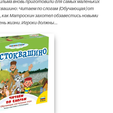
льма вновь приготовили для самых маленьких
квашино: Читаем по слогам (Обучающая) от
 как Матроскин захотел обзавестись новыми
ень жизни. Игроки должны…