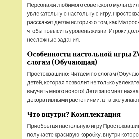
Персонажи любимого советского мультфил
увлекательную настольную игру. Простокв
расскажет детям историю о том, как Матро
чтобы повысить уровень жизни. Игроки дол
несложные задания.
Особенности настольной игры 
слогам (Обучающая)
Простоквашино: Читаем по слогам (Обучаю
детей, которая позволит не только увлека
выучить много нового! Дети запомнят назв
декоративными растениями, а также узнают,
Что внутри? Комплектация
Приобретая настольную игру Простоквашин
получаете красивую коробку, внутри которо