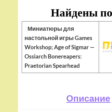
Найдены по
Миниатюры для
настольной игры Games
Workshop; Age of Sigmar —
Ossiarch Bonereapers:
Praetorian Spearhead
Описание