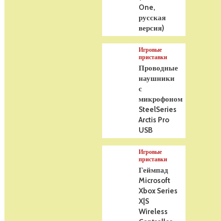
One,
русская
версия)
Игровые
приставки
Проводные
наушники
с
микрофоном
SteelSeries
Arctis Pro
USB
Игровые
приставки
Геймпад
Microsoft
Xbox Series
X|S
Wireless