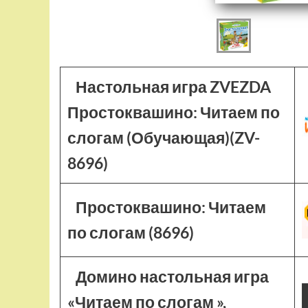
Настольная игра ZVEZDA
Простоквашино: Читаем по
слогам (Обучающая)(ZV-
8696)
Простоквашино: Читаем
по слогам (8696)
Домино настольная игра
«Читаем по слогам »,