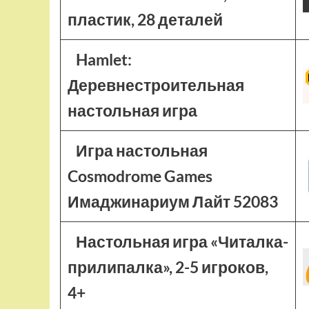
пластик, 28 деталей
Hamlet:
Деревнестроительная
настольная игра
Игра настольная
Cosmodrome Games
Имаджинариум Лайт 52083
Настольная игра «Читалка-
прилипалка», 2-5 игроков,
4+