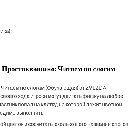
ика);
 Простоквашино: Читаем по слогам
: Читаем по слогам (Обучающая) от ZVEZDA
 своего хода игроки могут двигать фишку на любое
частник попал на клетку, на которой лежит цветной
бходимо выполнить.
й цветок и сосчитать, сколько в его названии слогов.