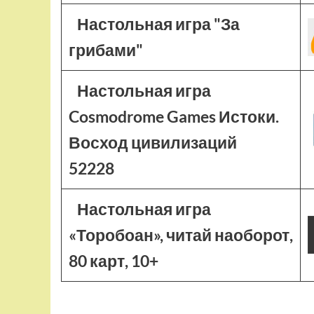
Настольная игра "За
грибами"
Настольная игра
Cosmodrome Games Истоки.
Восход цивилизаций
52228
Настольная игра
«Торобоан», читай наоборот,
80 карт, 10+