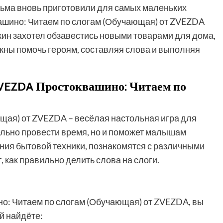
ьма вновь приготовили для самых маленьких
ашино: Читаем по слогам (Обучающая) от ZVEZDA
скин захотел обзавестись новыми товарами для дома,
жны помочь героям, составляя слова и выполняя
ZVEZDA Простоквашино: Читаем по
щая) от ZVEZDA – весёлая настольная игра для
тельно провести время, но и поможет малышам
ания бытовой техники, познакомятся с различными
 как правильно делить слова на слоги.
о: Читаем по слогам (Обучающая) от ZVEZDA, вы
й найдёте: