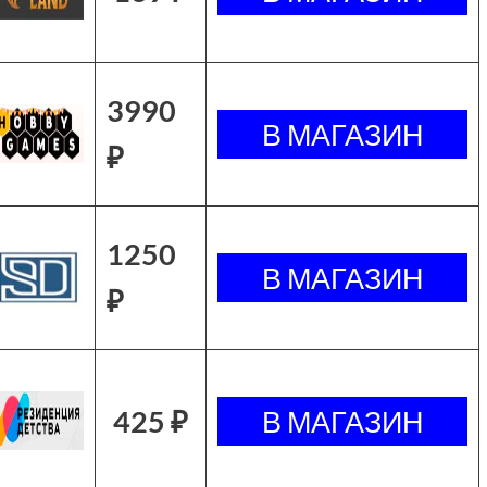
3990
₽
1250
₽
425 ₽