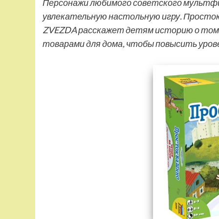
Персонажи любимого советского мультфи
увлекательную настольную игру. Просто
ZVEZDA расскажет детям историю о том,
товарами для дома, чтобы повысить уров