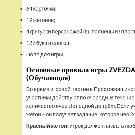
64 карточки;
19 жетонов;
4 фигурки персонажей (выполнены из пласт
127 букв и слогов;
Поле для игры
Основные правила игры ZVEZDA
(Обучающая)
Во время игровой партии в Простоквашино
участники действуют по очереди. В течение
количество ячеек (от одной до трёх). Если у
жетон – он получает задание, которое нео
Красный жетон:
игрок должен назвать любо