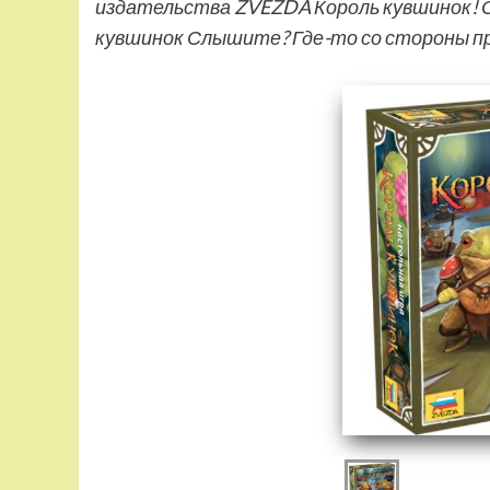
издательства ZVEZDA Король кувшинок! 
кувшинок Слышите? Где-то со стороны п