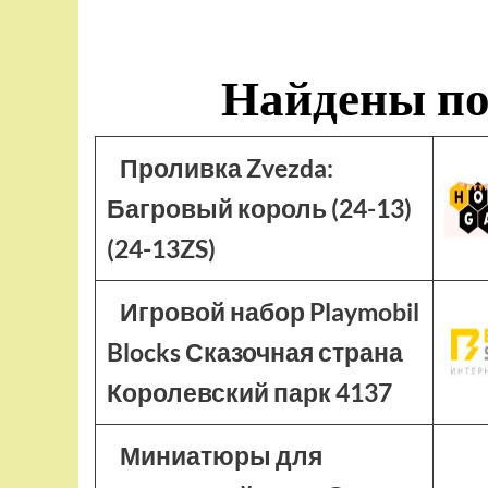
Найдены по
Проливка Zvezda:
Багровый король (24-13)
(24-13ZS)
Игровой набор Playmobil
Blocks Сказочная страна
Королевский парк 4137
Миниатюры для