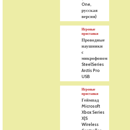
One,
русская
версия)
Игровые
приставки
Проводные
наушники
с
микрофоном
SteelSeries
Arctis Pro
USB
Игровые
приставки
Геймпад
Microsoft
Xbox Series
X|S
Wireless