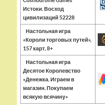
Cosmodrome Games
Истоки. Восход
цивилизаций 52228
Настольная игра
«Короли торговых путей»,
157 карт, 8+
Настольная игра
Десятое Королевство
«Денежка. Играем в
магазин. Покупаем
всякую всячину»