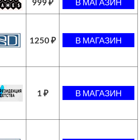
999 ₽
1250 ₽
1 ₽