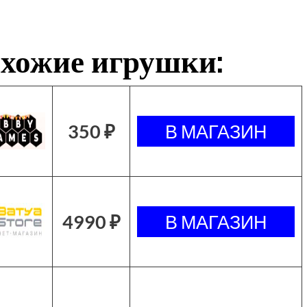
хожие игрушки:
350 ₽
4990 ₽