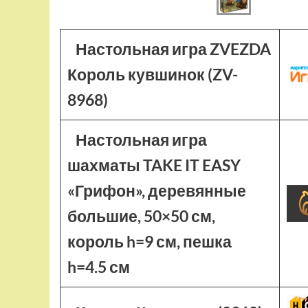
Настольная игра ZVEZDA
Король кувшинок (ZV-
8968)
Настольная игра
шахматы TAKE IT EASY
«Грифон», деревянные
большие, 50×50 см,
король h=9 см, пешка
h=4.5 см