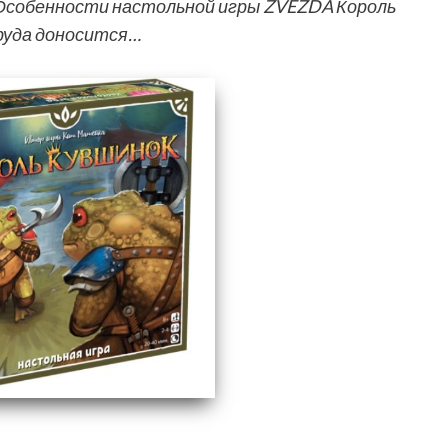
Особенности настольной игры ZVEZDA Король
руда доносится…