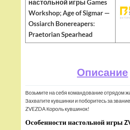
настольной игры Games
Workshop; Age of Sigmar —
Ossiarch Bonereapers:
Praetorian Spearhead
Описание
Возьмите на себя командование отрядом жаб
Захватите кувшинки и поборитесь за звание
ZVEZDA Король кувшинок!
Особенности настольной игры 