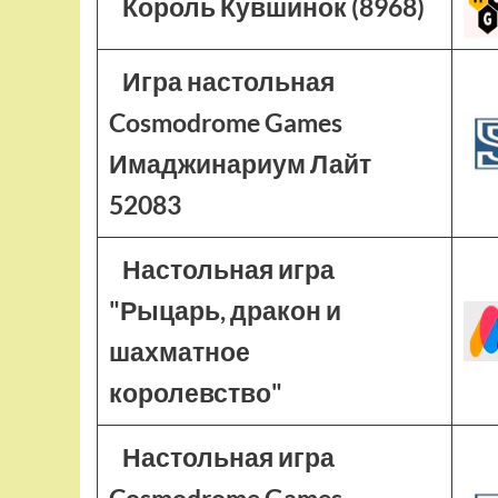
Король Кувшинок (8968)
Игра настольная
Cosmodrome Games
Имаджинариум Лайт
52083
Настольная игра
"Рыцарь, дракон и
шахматное
королевство"
Настольная игра