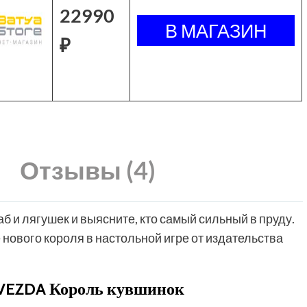
22990
₽
Отзывы (4)
 и лягушек и выясните, кто самый сильный в пруду.
 нового короля в настольной игре от издательства
ZVEZDA Король кувшинок