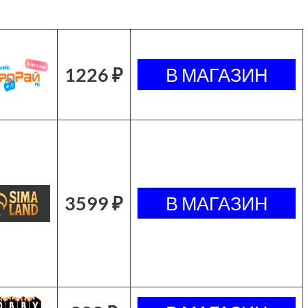
1226 ₽
3599 ₽