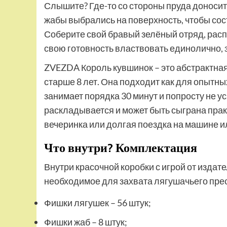
Слышите? Где-то со стороны пруда доноситс
жабы выбрались на поверхность, чтобы сос
Соберите свой бравый зелёный отряд, расп
свою готовность властвовать единолично, 
ZVEZDA Король кувшинок – это абстрактная 
старше 8 лет. Она подходит как для опытных
занимает порядка 30 минут и попросту не ус
раскладывается и может быть сыграна прак
вечеринка или долгая поездка на машине и
Что внутри? Комплектация
Внутри красочной коробки с игрой от издат
необходимое для захвата лягушачьего пре
Фишки лягушек – 56 штук;
Фишки жаб – 8 штук;