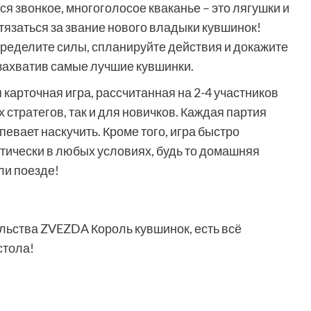
я звонкое, многоголосое кваканье – это лягушки и
тязаться за звание нового владыки кувшинок!
ределите силы, спланируйте действия и докажите
захватив самые лучшие кувшинки.
карточная игра, рассчитанная на 2-4 участников
 стратегов, так и для новичков. Каждая партия
певает наскучить. Кроме того, игра быстро
тически в любых условиях, будь то домашняя
ли поезде!
ельства ZVEZDA Король кувшинок, есть всё
стола!