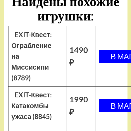
Найдены похожие
игрушки:
EXIT-Квест:
Ограбление
1490
на
₽
Миссисипи
(8789)
EXIT-Квест:
1990
Катакомбы
₽
ужаса (8845)