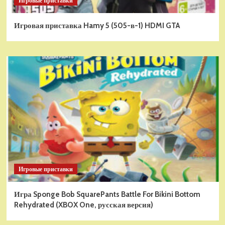
Игровые приставки
Игровая приставка Hamy 5 (505-в-1) HDMI GTA
Игровые приставки
Игра Sponge Bob SquarePants Battle For Bikini Bottom
Rehydrated (XBOX One, русская версия)