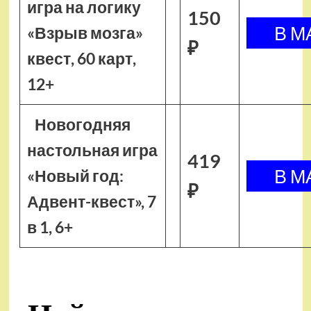
игра на логику
150
«Взрыв мозга»
₽
квест, 60 карт,
12+
Новогодняя
настольная игра
419
«Новый год:
₽
Адвент-квест», 7
в 1, 6+