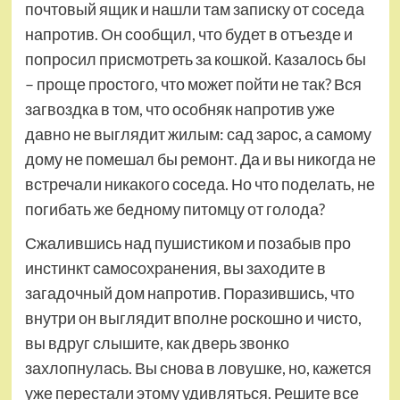
почтовый ящик и нашли там записку от соседа
напротив. Он сообщил, что будет в отъезде и
попросил присмотреть за кошкой. Казалось бы
– проще простого, что может пойти не так? Вся
загвоздка в том, что особняк напротив уже
давно не выглядит жилым: сад зарос, а самому
дому не помешал бы ремонт. Да и вы никогда не
встречали никакого соседа. Но что поделать, не
погибать же бедному питомцу от голода?
Сжалившись над пушистиком и позабыв про
инстинкт самосохранения, вы заходите в
загадочный дом напротив. Поразившись, что
внутри он выглядит вполне роскошно и чисто,
вы вдруг слышите, как дверь звонко
захлопнулась. Вы снова в ловушке, но, кажется
уже перестали этому удивляться. Решите все