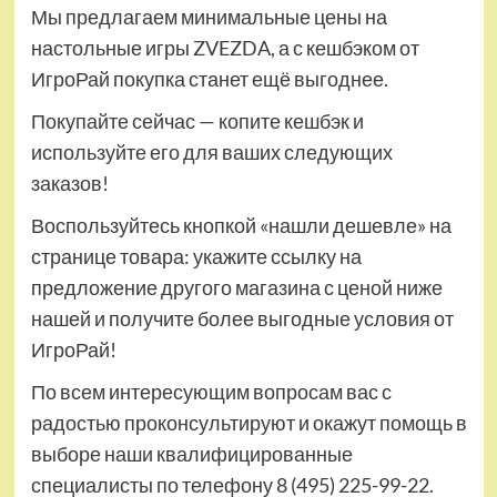
Мы предлагаем минимальные цены на
настольные игры ZVEZDA, а с кешбэком от
ИгроРай покупка станет ещё выгоднее.
Покупайте сейчас — копите кешбэк и
используйте его для ваших следующих
заказов!
Воспользуйтесь кнопкой «нашли дешевле» на
странице товара: укажите ссылку на
предложение другого магазина с ценой ниже
нашей и получите более выгодные условия от
ИгроРай!
По всем интересующим вопросам вас с
радостью проконсультируют и окажут помощь в
выборе наши квалифицированные
специалисты по телефону 8 (495) 225-99-22.