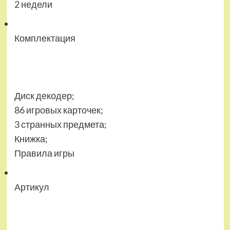
2 недели
Комплектация
Диск декодер;
86 игровых карточек;
3 странных предмета;
Книжка;
Правила игры
Артикул