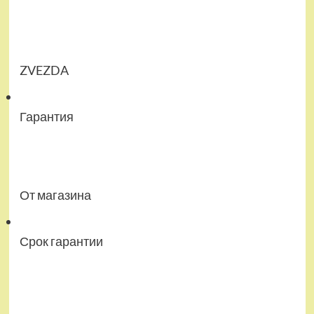
ZVEZDA
Гарантия
От магазина
Срок гарантии