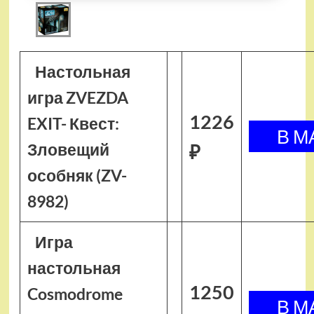
Настольная
игра ZVEZDA
1226
EXIT- Квест:
Зловещий
₽
особняк (ZV-
8982)
Игра
настольная
1250
Cosmodrome