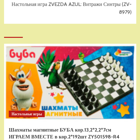
Настольная игра ZVEZDA AZUL: Витражи Синтры (ZV-
8979)
Настольные игры
Шахматы магнитные БУБА кор.13,2*2,2*7см
ИГРАЕМ ВМЕСТЕ в кор.2*192шт ZY501598-R4