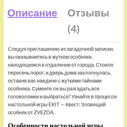
Описание
Отзывы
(4)
Следуя приглашению из загадочной записки,
вы оказываетесь в жутком особняке,
находящемся в отдалении от города. Стоило
пересечь порог, и дверь дома захлопнулась,
оставив вас наедине с жуткими тайнами
особняка. Сумеете ли вы разгадать все
головоломки и выбраться? Узнайте в процессе
настольной игры EXIT — Квест: Зловещий
особняк от ZVEZDA.
Особенности настольной игры