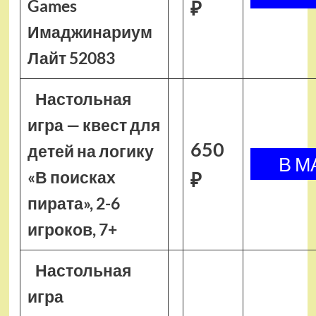
Games
₽
Имаджинариум
Лайт 52083
Настольная
игра — квест для
650
детей на логику
«В поисках
₽
пирата», 2-6
игроков, 7+
Настольная
игра