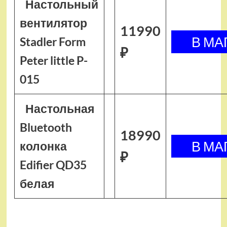
Настольный
вентилятор
11990
Stadler Form
₽
Peter little P-
015
Настольная
Bluetooth
18990
колонка
₽
Edifier QD35
белая