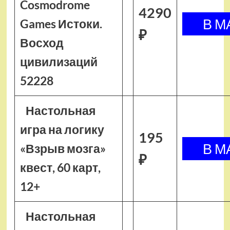
Cosmodrome
4290
Games Истоки.
₽
Восход
цивилизаций
52228
Настольная
игра на логику
195
«Взрыв мозга»
₽
квест, 60 карт,
12+
Настольная