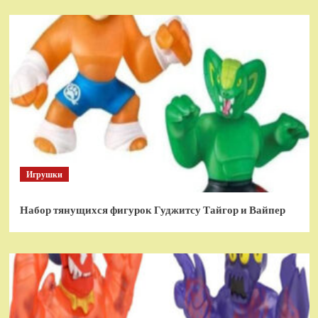
Игрушки
Набор тянущихся фигурок Гуджитсу Тайгор и Вайпер