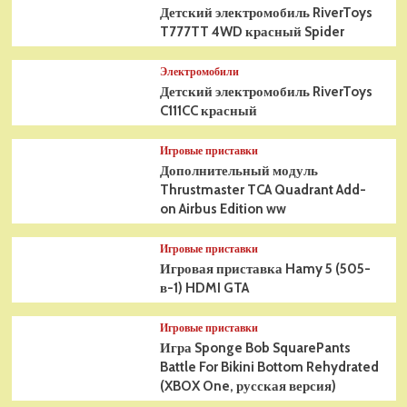
Детский электромобиль RiverToys
T777TT 4WD красный Spider
Электромобили
Детский электромобиль RiverToys
C111CC красный
Игровые приставки
Дополнительный модуль
Thrustmaster TCA Quadrant Add-
on Airbus Edition ww
Игровые приставки
Игровая приставка Hamy 5 (505-
в-1) HDMI GTA
Игровые приставки
Игра Sponge Bob SquarePants
Battle For Bikini Bottom Rehydrated
(XBOX One, русская версия)