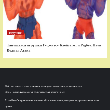
Игрушки
Тянущаяся игрушка Гуджитсу Блейзагот и Рэдбек Паук
Водная Атака
Сайт не является магазином и не осуществляет продажи товаров.
Цены на продукты могут отличаться от заявленных.
Если Вы обнаружили на нашем сайте материалы, которые нарушают авторские
права,