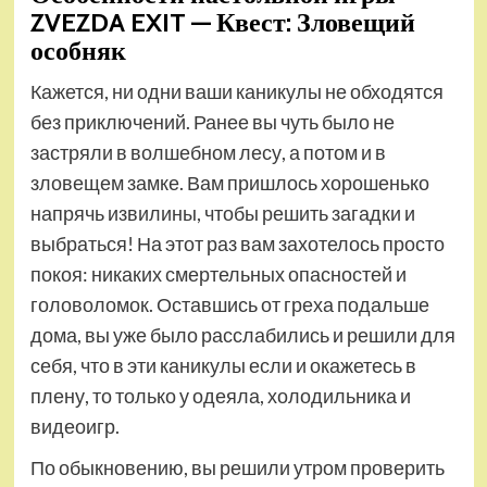
ZVEZDA EXIT — Квест: Зловещий
особняк
Кажется, ни одни ваши каникулы не обходятся
без приключений. Ранее вы чуть было не
застряли в волшебном лесу, а потом и в
зловещем замке. Вам пришлось хорошенько
напрячь извилины, чтобы решить загадки и
выбраться! На этот раз вам захотелось просто
покоя: никаких смертельных опасностей и
головоломок. Оставшись от греха подальше
дома, вы уже было расслабились и решили для
себя, что в эти каникулы если и окажетесь в
плену, то только у одеяла, холодильника и
видеоигр.
По обыкновению, вы решили утром проверить