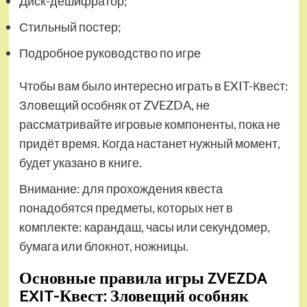
Диск-дешифратор;
Стильный постер;
Подробное руководство по игре
Чтобы вам было интересно играть в EXIT-Квест:
Зловещий особняк от ZVEZDA, не
рассматривайте игровые компоненты, пока не
придёт время. Когда настанет нужный момент,
будет указано в книге.
Внимание: для прохождения квеста
понадобятся предметы, которых нет в
комплекте: карандаш, часы или секундомер,
бумага или блокнот, ножницы.
Основные правила игры ZVEZDA
EXIT-Квест: Зловещий особняк