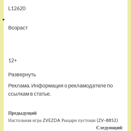
L12620
Возраст
12+
Развернуть
Реклама. Информация о рекламодателе по
ссылкам в статье.
Навигация
Предыдущий
Настольная игра ZVEZDA Рыцари пустоши (ZV-8852)
записи
Следующий: