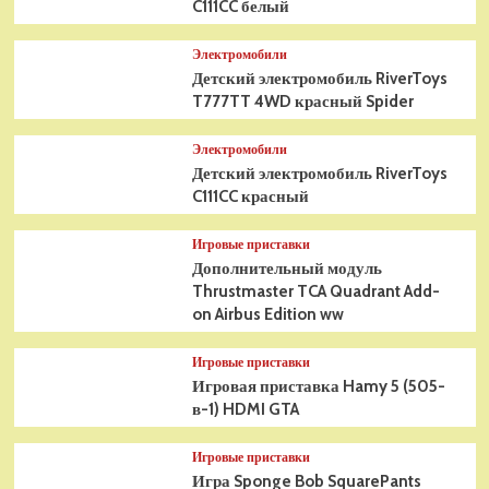
C111CC белый
Электромобили
Детский электромобиль RiverToys
T777TT 4WD красный Spider
Электромобили
Детский электромобиль RiverToys
C111CC красный
Игровые приставки
Дополнительный модуль
Thrustmaster TCA Quadrant Add-
on Airbus Edition ww
Игровые приставки
Игровая приставка Hamy 5 (505-
в-1) HDMI GTA
Игровые приставки
Игра Sponge Bob SquarePants