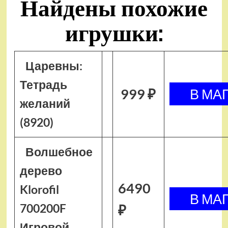
Найдены похожие
игрушки:
Царевны:
Тетрадь
999 ₽
желаний
(8920)
Волшебное
дерево
6490
Klorofil
700200F
₽
Игровой