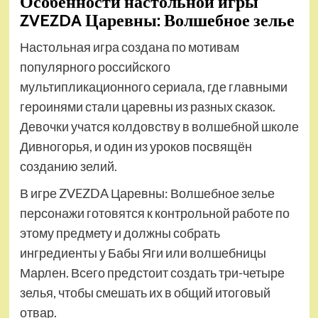
Особенности настольной игры
ZVEZDA Царевны: Волшебное зелье
Настольная игра создана по мотивам
популярного российского
мультипликационного сериала, где главными
героинями стали царевны из разных сказок.
Девочки учатся колдовству в волшебной школе
Дивногорья, и один из уроков посвящён
созданию зелий.
В игре ZVEZDA Царевны: Волшебное зелье
персонажи готовятся к контрольной работе по
этому предмету и должны собрать
ингредиенты у Бабы Яги или волшебницы
Марлен. Всего предстоит создать три-четыре
зелья, чтобы смешать их в общий итоговый
отвар.