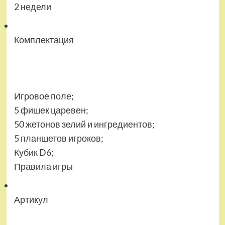
2 недели
Комплектация
Игровое поле;
5 фишек царевен;
50 жетонов зелий и ингредиентов;
5 планшетов игроков;
Кубик D6;
Правила игры
Артикул