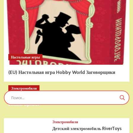
Настольные игры
(EU) Настольная игра Hobby World Заговорщики
Электромобили
Детский электромобиль RiverToys T777TT 4WD
синий Spider
Электромобили
Детский электромобиль RiverToys