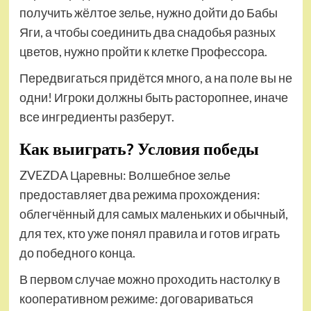
получить жёлтое зелье, нужно дойти до Бабы
Яги, а чтобы соединить два снадобья разных
цветов, нужно пройти к клетке Профессора.
Передвигаться придётся много, а на поле вы не
одни! Игроки должны быть расторопнее, иначе
все ингредиенты разберут.
Как выиграть? Условия победы
ZVEZDA Царевны: Волшебное зелье
предоставляет два режима прохождения:
облегчённый для самых маленьких и обычный,
для тех, кто уже понял правила и готов играть
до победного конца.
В первом случае можно проходить настолку в
кооперативном режиме: договариваться