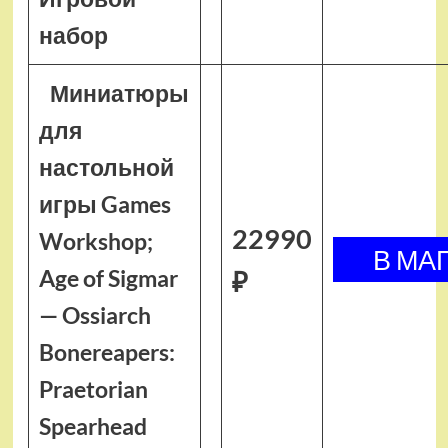
набор
Миниатюры
для
настольной
игры Games
22990
Workshop;
Age of Sigmar
₽
— Ossiarch
Bonereapers:
Praetorian
Spearhead