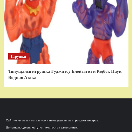
Игрушки
Тянущаяся игрушка Гуджитсу Блейзагот и Рэдбек Паук
Водная Атака
Сайт не является магазином и не осуществляет продажи товаров.
Цены на продукты могут отличаться от заявленных.