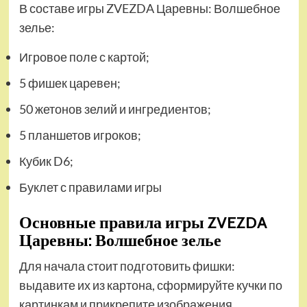
В составе игры ZVEZDA Царевны: Волшебное
зелье:
Игровое поле с картой;
5 фишек царевен;
50 жетонов зелий и ингредиентов;
5 планшетов игроков;
Кубик D6;
Буклет с правилами игры
Основные правила игры ZVEZDA
Царевны: Волшебное зелье
Для начала стоит подготовить фишки:
выдавите их из картона, сформируйте кучки по
картинкам и прикрепите изображения