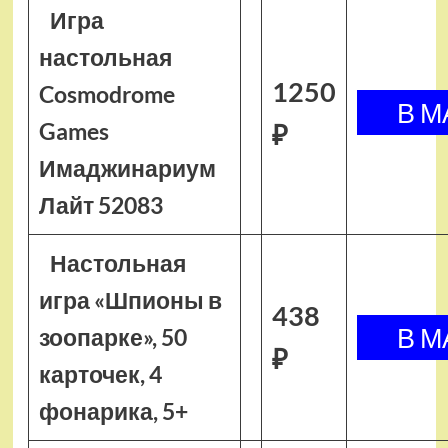
Игра
настольная
1250
Cosmodrome
Games
₽
Имаджинариум
Лайт 52083
Настольная
игра «Шпионы в
438
зоопарке», 50
₽
карточек, 4
фонарика, 5+