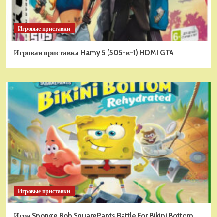
Игровые приставки
Игровая приставка Hamy 5 (505-в-1) HDMI GTA
Игровые приставки
Игра Sponge Bob SquarePants Battle For Bikini Bottom