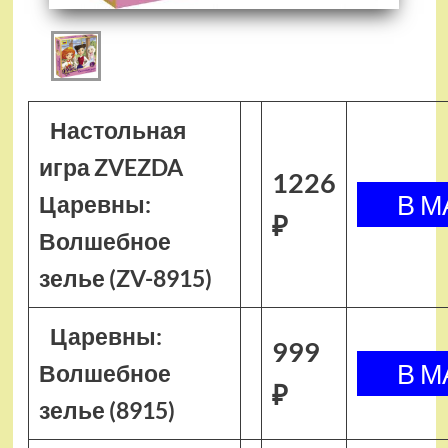
Настольная
игра ZVEZDA
1226
Царевны:
₽
Волшебное
зелье (ZV-8915)
Царевны:
999
Волшебное
₽
зелье (8915)