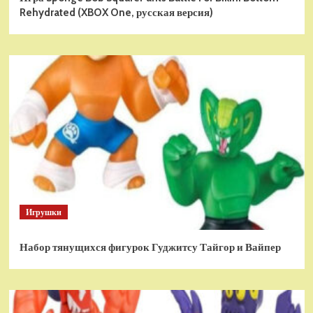
Rehydrated (XBOX One, русская версия)
Игрушки
Набор тянущихся фигурок Гуджитсу Тайгор и Вайпер