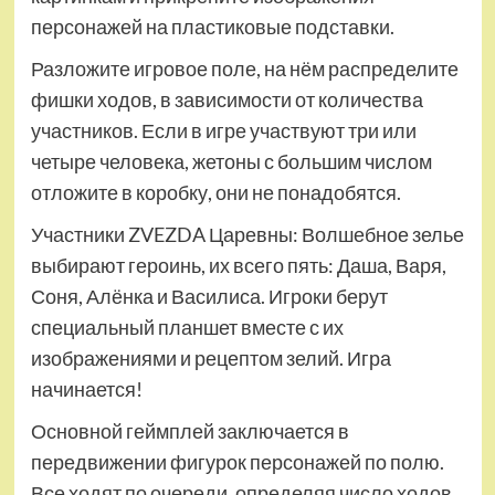
персонажей на пластиковые подставки.
Разложите игровое поле, на нём распределите
фишки ходов, в зависимости от количества
участников. Если в игре участвуют три или
четыре человека, жетоны с большим числом
отложите в коробку, они не понадобятся.
Участники ZVEZDA Царевны: Волшебное зелье
выбирают героинь, их всего пять: Даша, Варя,
Соня, Алёнка и Василиса. Игроки берут
специальный планшет вместе с их
изображениями и рецептом зелий. Игра
начинается!
Основной геймплей заключается в
передвижении фигурок персонажей по полю.
Все ходят по очереди, определяя число ходов