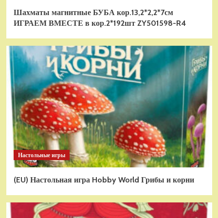
Шахматы магнитные БУБА кор.13,2*2,2*7см
ИГРАЕМ ВМЕСТЕ в кор.2*192шт ZY501598-R4
Настольные игры
(EU) Настольная игра Hobby World Грибы и корни