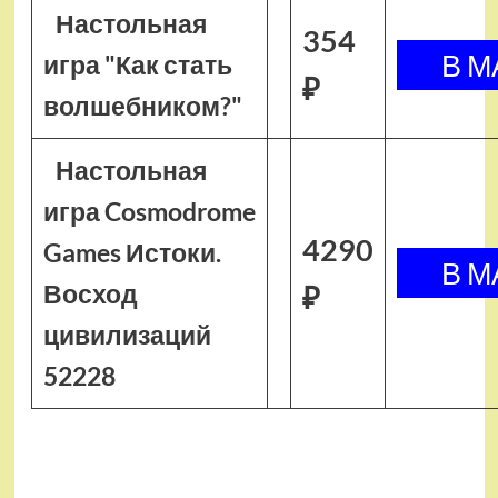
Настольная
354
игра "Как стать
₽
волшебником?"
Настольная
игра Cosmodrome
4290
Games Истоки.
Восход
₽
цивилизаций
52228