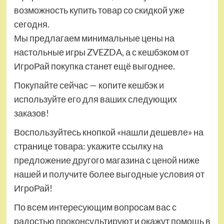
возможность купить товар со скидкой уже
сегодня.
Мы предлагаем минимальные цены на
настольные игры ZVEZDA, а с кешбэком от
ИгроРай покупка станет ещё выгоднее.
Покупайте сейчас — копите кешбэк и
используйте его для ваших следующих
заказов!
Воспользуйтесь кнопкой «нашли дешевле» на
странице товара: укажите ссылку на
предложение другого магазина с ценой ниже
нашей и получите более выгодные условия от
ИгроРай!
По всем интересующим вопросам вас с
радостью проконсультируют и окажут помощь в