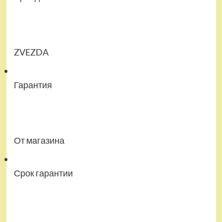
ZVEZDA
Гарантия
От магазина
Срок гарантии