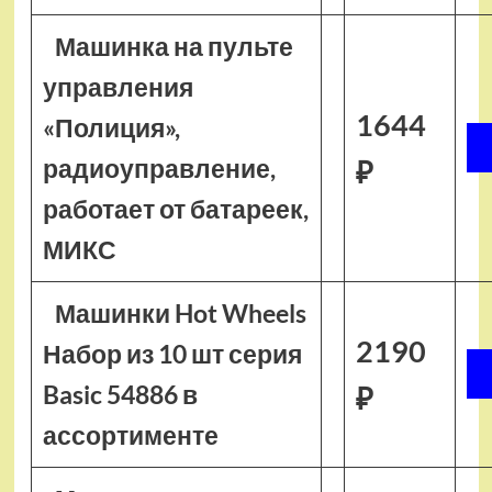
Машинка на пульте
управления
1644
«Полиция»,
радиоуправление,
₽
работает от батареек,
МИКС
Машинки Hot Wheels
2190
Набор из 10 шт серия
Basic 54886 в
₽
ассортименте