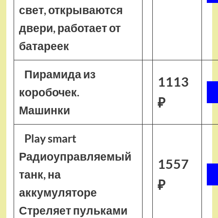
свет, открываются
двери, работает от
батареек
Пирамида из
1113
коробочек.
₽
Машинки
Play smart
Радиоуправляемый
1557
танк, на
₽
аккумуляторе
Стреляет пульками