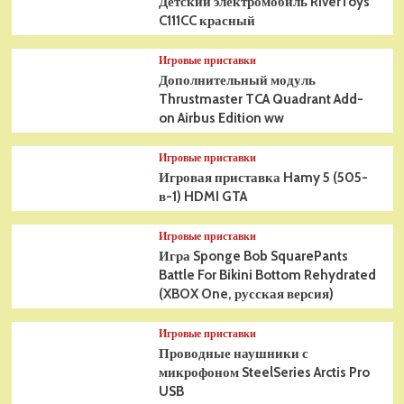
Детский электромобиль RiverToys
C111CC красный
Игровые приставки
Дополнительный модуль
Thrustmaster TCA Quadrant Add-
on Airbus Edition ww
Игровые приставки
Игровая приставка Hamy 5 (505-
в-1) HDMI GTA
Игровые приставки
Игра Sponge Bob SquarePants
Battle For Bikini Bottom Rehydrated
(XBOX One, русская версия)
Игровые приставки
Проводные наушники с
микрофоном SteelSeries Arctis Pro
USB