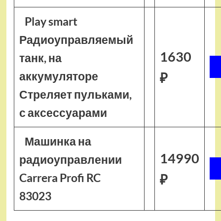
Play smart
Радиоуправляемый
1630
танк, на
аккумуляторе
₽
Стреляет пульками,
с аксессуарами
Машинка на
14990
радиоуправлении
Carrera Profi RC
₽
83023