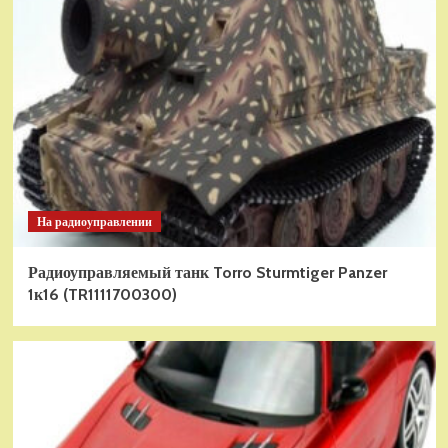
На радиоуправлении
Радиоуправляемый танк Torro Sturmtiger Panzer
1к16 (TR1111700300)