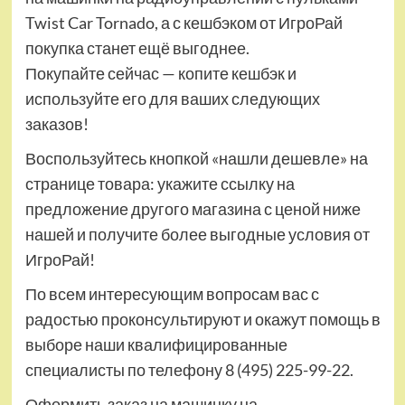
Twist Car Tornado, а с кешбэком от ИгроРай
покупка станет ещё выгоднее.
Покупайте сейчас — копите кешбэк и
используйте его для ваших следующих
заказов!
Воспользуйтесь кнопкой «нашли дешевле» на
странице товара: укажите ссылку на
предложение другого магазина с ценой ниже
нашей и получите более выгодные условия от
ИгроРай!
По всем интересующим вопросам вас с
радостью проконсультируют и окажут помощь в
выборе наши квалифицированные
специалисты по телефону 8 (495) 225-99-22.
Оформить заказ на машинку на