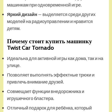
машинкам при одновременной игре.
Яркий дизайн
— выделяется среди других
моделей на радиоуправлении и нравится
детям.
Почему стоит купить машинку
Twist Car Tornado
Идеальна для активной игры как дома, так и на
улице.
Позволяет выполнять эффектные трюки и
привлечь внимание друзей.
Совмещает функции внедорожника и
игрушечного бластера.
Отличный подарок для ребёнка, который