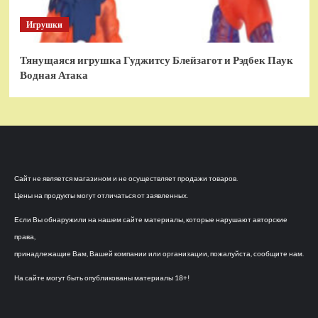
Игрушки
Тянущаяся игрушка Гуджитсу Блейзагот и Рэдбек Паук
Водная Атака
Сайт не является магазином и не осуществляет продажи товаров.
Цены на продукты могут отличаться от заявленных.
Если Вы обнаружили на нашем сайте материалы, которые нарушают авторские
права,
принадлежащие Вам, Вашей компании или организации, пожалуйста, сообщите нам.
На сайте могут быть опубликованы материалы 18+!