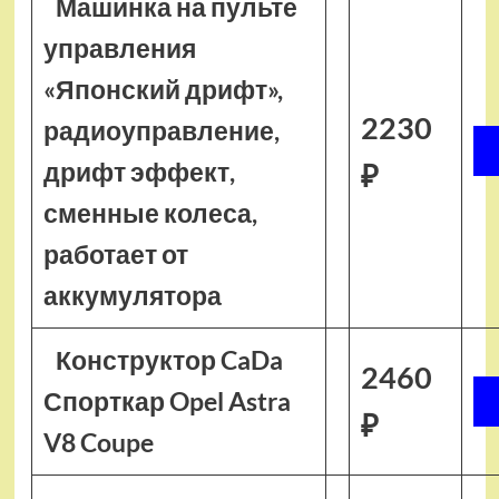
Машинка на пульте
управления
«Японский дрифт»,
2230
радиоуправление,
дрифт эффект,
₽
сменные колеса,
работает от
аккумулятора
Конструктор CaDa
2460
Спорткар Opel Astra
₽
V8 Coupe