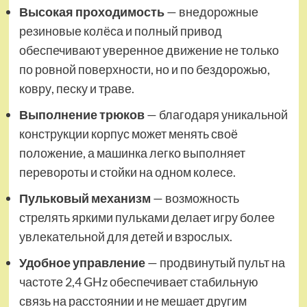
Высокая проходимость
— внедорожные
резиновые колёса и полный привод
обеспечивают уверенное движение не только
по ровной поверхности, но и по бездорожью,
ковру, песку и траве.
Выполнение трюков
— благодаря уникальной
конструкции корпус может менять своё
положение, а машинка легко выполняет
перевороты и стойки на одном колесе.
Пульковый механизм
— возможность
стрелять яркими пульками делает игру более
увлекательной для детей и взрослых.
Удобное управление
— продвинутый пульт на
частоте 2,4 GHz обеспечивает стабильную
связь на расстоянии и не мешает другим