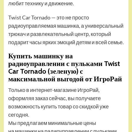
любит технику и движение.
Twist Car Tornado — это не просто
радиоуправляемая машинка, а универсальный
трюкач и развлекательный центр, который
подарит часы ярких эмоций детям и всей семье.
Купить машинку на
радиоуправлении с пульками Twist
Car Tornado (зеленую) с
максимальной выгодой от ИгроРай
Только в интернет-магазине ИгроРай,
оформляя заказ сейчас, вы получаете
возможность купить товар со скидкой уже
сегодня.
Мы предлагаем минимальные цены
на машинки на радиоуправлении с пульками