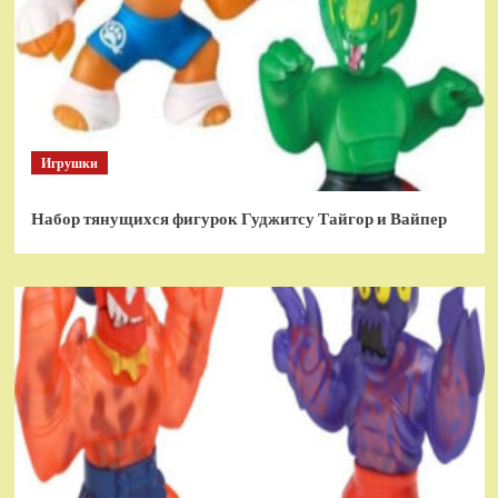
Игрушки
Набор тянущихся фигурок Гуджитсу Тайгор и Вайпер