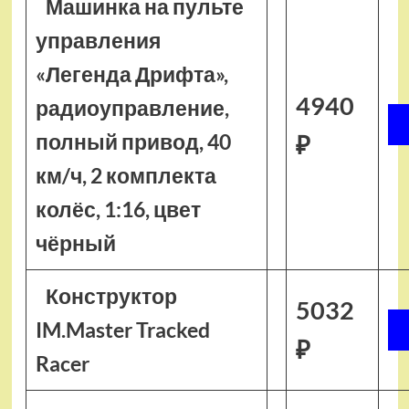
Машинка на пульте
управления
«Легенда Дрифта»,
4940
радиоуправление,
полный привод, 40
₽
км/ч, 2 комплекта
колёс, 1:16, цвет
чёрный
Конструктор
5032
IM.Master Tracked
₽
Racer