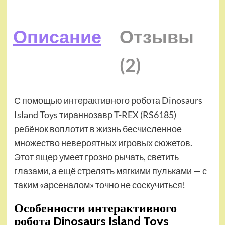
Описание
Отзывы
(2)
С помощью интерактивного робота Dinosaurs
Island Toys тираннозавр T-REX (RS6185)
ребёнок воплотит в жизнь бесчисленное
множество невероятных игровых сюжетов.
Этот ящер умеет грозно рычать, светить
глазами, а ещё стрелять мягкими пульками — с
таким «арсеналом» точно не соскучиться!
Особенности интерактивного
робота Dinosaurs Island Toys