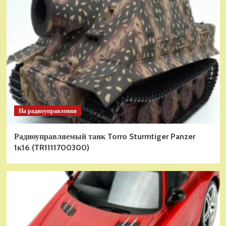
На радиоуправлении
Радиоуправляемый танк Torro Sturmtiger Panzer
1к16 (TR1111700300)