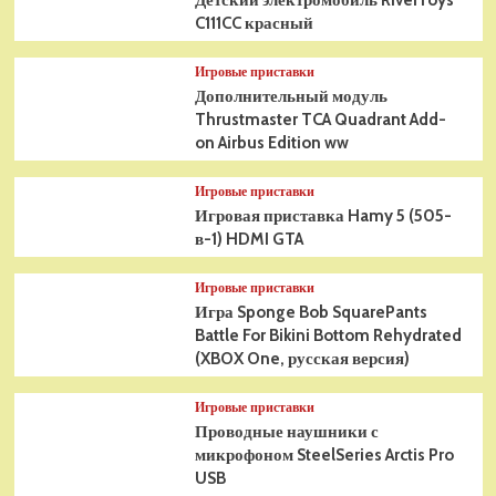
Детский электромобиль RiverToys
C111CC красный
Игровые приставки
Дополнительный модуль
Thrustmaster TCA Quadrant Add-
on Airbus Edition ww
Игровые приставки
Игровая приставка Hamy 5 (505-
в-1) HDMI GTA
Игровые приставки
Игра Sponge Bob SquarePants
Battle For Bikini Bottom Rehydrated
(XBOX One, русская версия)
Игровые приставки
Проводные наушники с
микрофоном SteelSeries Arctis Pro
USB