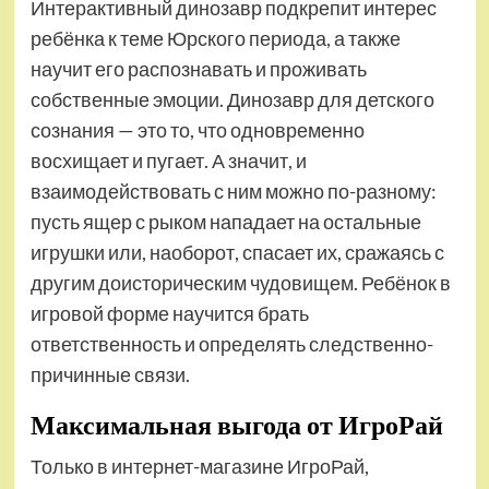
Интерактивный динозавр подкрепит интерес
ребёнка к теме Юрского периода, а также
научит его распознавать и проживать
собственные эмоции. Динозавр для детского
сознания — это то, что одновременно
восхищает и пугает. А значит, и
взаимодействовать с ним можно по-разному:
пусть ящер с рыком нападает на остальные
игрушки или, наоборот, спасает их, сражаясь с
другим доисторическим чудовищем. Ребёнок в
игровой форме научится брать
ответственность и определять следственно-
причинные связи.
Максимальная выгода от ИгроРай
Только в интернет-магазине ИгроРай,