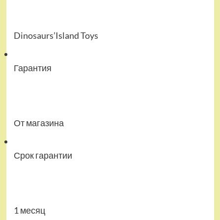
Dinosaurs’Island Toys
Гарантия
От магазина
Срок гарантии
1 месяц