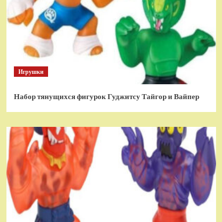
Игрушки
Набор тянущихся фигурок Гуджитсу Тайгор и Вайпер