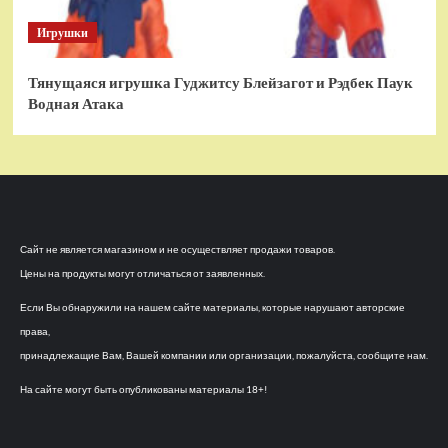
Игрушки
Тянущаяся игрушка Гуджитсу Блейзагот и Рэдбек Паук
Водная Атака
Сайт не является магазином и не осуществляет продажи товаров.
Цены на продукты могут отличаться от заявленных.
Если Вы обнаружили на нашем сайте материалы, которые нарушают авторские
права,
принадлежащие Вам, Вашей компании или организации, пожалуйста, сообщите нам.
На сайте могут быть опубликованы материалы 18+!