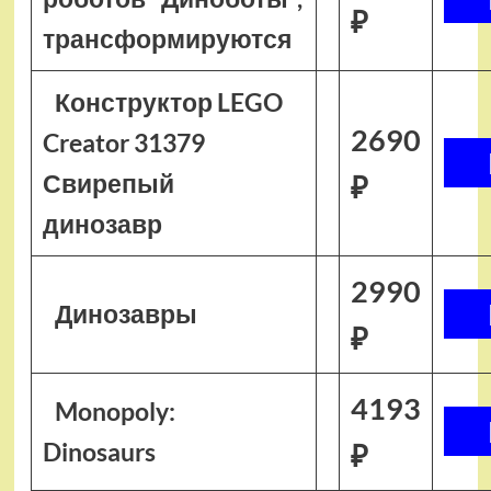
₽
трансформируются
Конструктор LEGO
2690
Creator 31379
Свирепый
₽
динозавр
2990
Динозавры
₽
4193
Monopoly:
Dinosaurs
₽