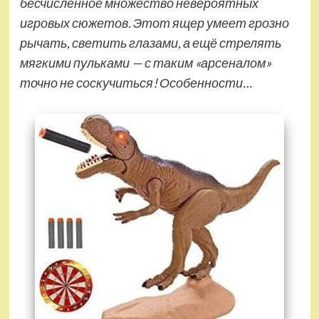
бесчисленное множество невероятных
игровых сюжетов. Этот ящер умеет грозно
рычать, светить глазами, а ещё стрелять
мягкими пульками — с таким «арсеналом»
точно не соскучиться! Особенности…