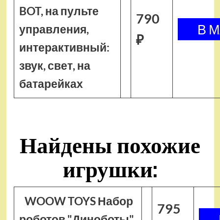
BOT, на пульте
790
управления,
₽
интерактивный:
звук, свет, на
батарейках
Найдены похожие
игрушки:
WOOW TOYS Набор
795
роботов "Диноботы",