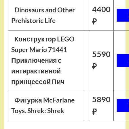
4400
Dinosaurs and Other
Prehistoric Life
₽
Конструктор LEGO
Super Mario 71441
5590
Приключения с
₽
интерактивной
принцессой Пич
5890
Фигурка McFarlane
Toys. Shrek: Shrek
₽