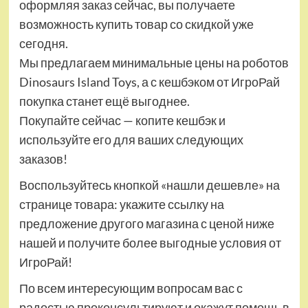
оформляя заказ сейчас, вы получаете
возможность купить товар со скидкой уже
сегодня.
Мы предлагаем минимальные цены на роботов
Dinosaurs Island Toys, а с кешбэком от ИгроРай
покупка станет ещё выгоднее.
Покупайте сейчас — копите кешбэк и
используйте его для ваших следующих
заказов!
Воспользуйтесь кнопкой «нашли дешевле» на
странице товара: укажите ссылку на
предложение другого магазина с ценой ниже
нашей и получите более выгодные условия от
ИгроРай!
По всем интересующим вопросам вас с
радостью проконсультируют и окажут помощь в