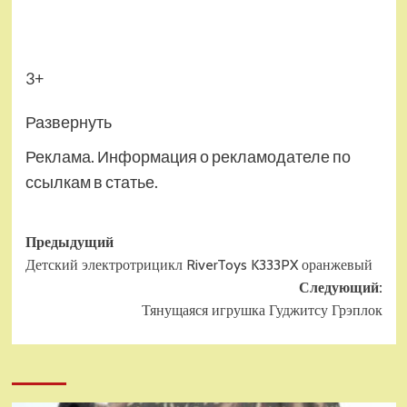
3+
Развернуть
Реклама. Информация о рекламодателе по
ссылкам в статье.
Навигация
Предыдущий
Детский электротрицикл RiverToys K333PX оранжевый
записи
Следующий:
Тянущаяся игрушка Гуджитсу Грэплок