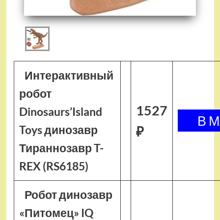
Интерактивный
робот
1527
Dinosaurs’Island
Toys динозавр
₽
Тираннозавр T-
REX (RS6185)
Робот динозавр
«Питомец» IQ