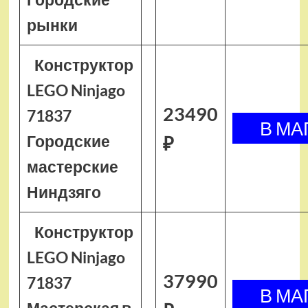
рынки
Конструктор
LEGO Ninjago
23490
71837
Городские
₽
мастерские
Ниндзяго
Конструктор
LEGO Ninjago
37990
71837