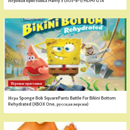
Игровая приставка Hamy 5 (505-в-1) HDMI GTA
Игровые приставки
Игра Sponge Bob SquarePants Battle For Bikini Bottom
Rehydrated (XBOX One, русская версия)