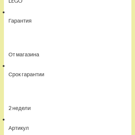
LEGO
Гарантия
От магазина
Срок гарантии
2 недели
Артикул