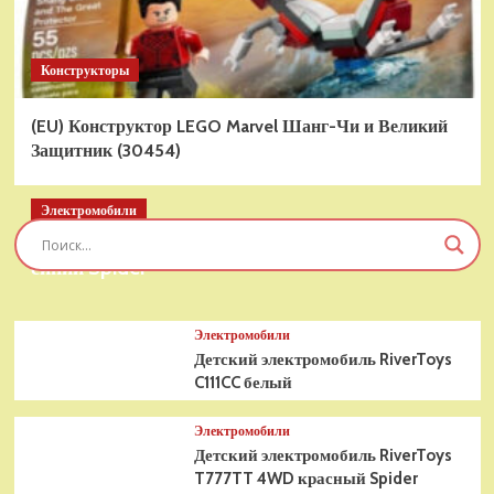
Конструкторы
(EU) Конструктор LEGO Marvel Шанг-Чи и Великий
Защитник (30454)
Электромобили
Детский электромобиль RiverToys T777TT 4WD
синий Spider
Электромобили
Детский электромобиль RiverToys
C111CC белый
Электромобили
Детский электромобиль RiverToys
T777TT 4WD красный Spider