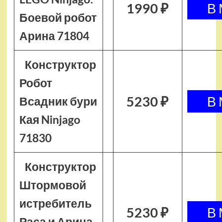
1990 ₽
Боевой робот
Арина 71804
Конструктор
Робот
5230 ₽
Всадник бури
Кая Ninjago
71830
Конструктор
Штормовой
истребитель
5230 ₽
Раса и Арина