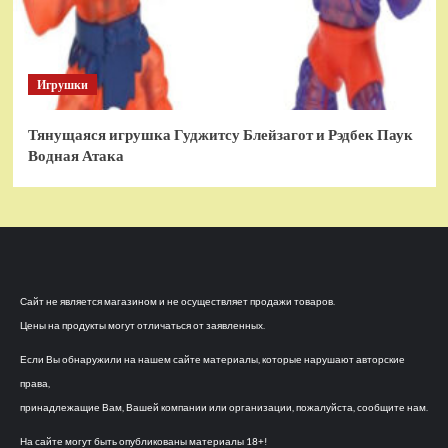
Игрушки
Тянущаяся игрушка Гуджитсу Блейзагот и Рэдбек Паук
Водная Атака
Сайт не является магазином и не осуществляет продажи товаров.
Цены на продукты могут отличаться от заявленных.
Если Вы обнаружили на нашем сайте материалы, которые нарушают авторские
права,
принадлежащие Вам, Вашей компании или организации, пожалуйста, сообщите нам.
На сайте могут быть опубликованы материалы 18+!