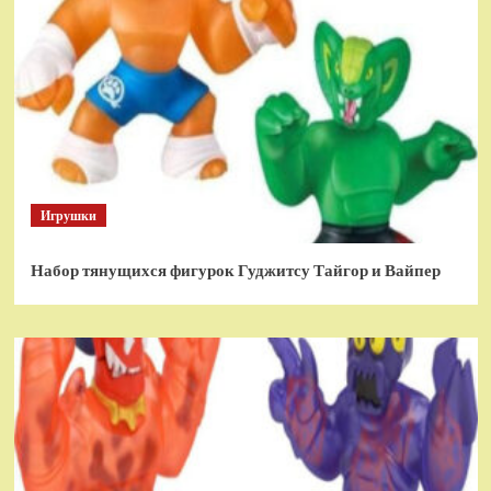
Игрушки
Набор тянущихся фигурок Гуджитсу Тайгор и Вайпер