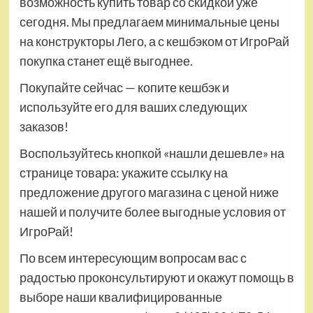
возможность купить товар со скидкой уже
сегодня. Мы предлагаем минимальные цены
на конструкторы Лего, а с кешбэком от ИгроРай
покупка станет ещё выгоднее.
Покупайте сейчас — копите кешбэк и
используйте его для ваших следующих
заказов!
Воспользуйтесь кнопкой «нашли дешевле» на
странице товара: укажите ссылку на
предложение другого магазина с ценой ниже
нашей и получите более выгодные условия от
ИгроРай!
По всем интересующим вопросам вас с
радостью проконсультируют и окажут помощь в
выборе наши квалифицированные