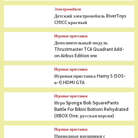
Электромобили
Детский электромобиль RiverToys
C111CC красный
Игровые приставки
Дополнительный модуль
Thrustmaster TCA Quadrant Add-
on Airbus Edition ww
Игровые приставки
Игровая приставка Hamy 5 (505-
в-1) HDMI GTA
Игровые приставки
Игра Sponge Bob SquarePants
Battle For Bikini Bottom Rehydrated
(XBOX One, русская версия)
Игровые приставки
Проводные наушники с