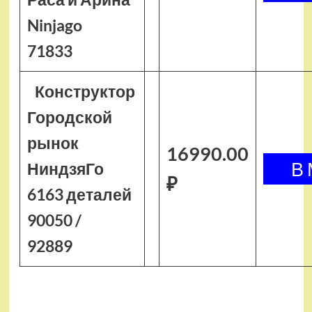
Ninjago
71833
Конструктор
Городской
рынок
16990.00
НиндзяГо
₽
6163 деталей
90050 /
92889