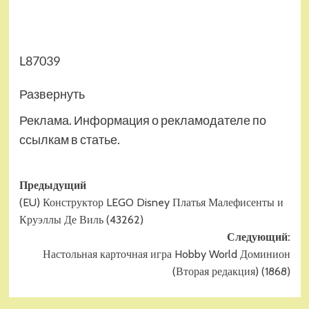
L87039
Развернуть
Реклама. Информация о рекламодателе по
ссылкам в статье.
Навигация
Предыдущий
(EU) Конструктор LEGO Disney Платья Малефисенты и
записи
Круэллы Де Виль (43262)
Следующий:
Настольная карточная игра Hobby World Доминион
(Вторая редакция) (1868)