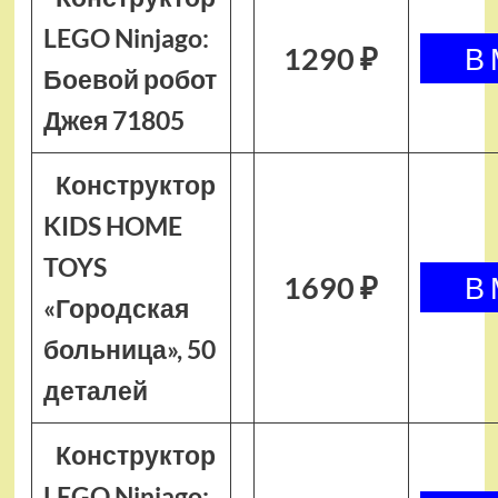
LEGO Ninjago:
1290 ₽
Боевой робот
Джея 71805
Конструктор
KIDS HOME
TOYS
1690 ₽
«Городская
больница», 50
деталей
Конструктор
LEGO Ninjago: