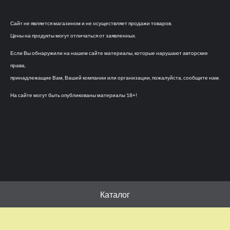
Сайт не является магазином и не осуществляет продажи товаров.
Цены на продукты могут отличаться от заявленных.
Если Вы обнаружили на нашем сайте материалы, которые нарушают авторские
права,
принадлежащие Вам, Вашей компании или организации, пожалуйста, сообщите нам.
На сайте могут быть опубликованы материалы 18+!
Каталог