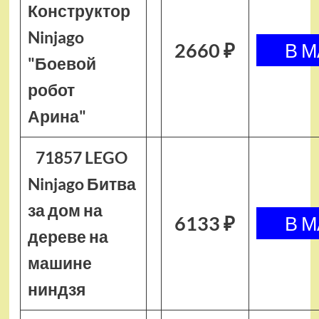
Конструктор
Ninjago
2660 ₽
"Боевой
робот
Арина"
71857 LEGO
Ninjago Битва
за дом на
6133 ₽
дереве на
машине
ниндзя