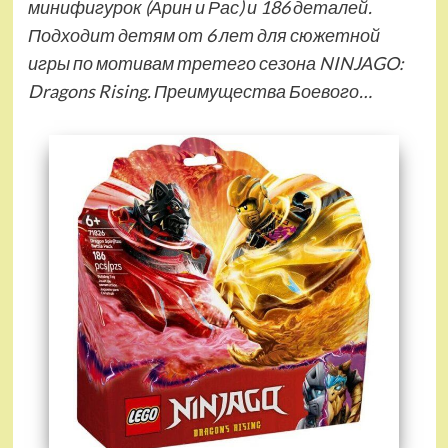
минифигурок (Арин и Рас) и 186 деталей.
Подходит детям от 6 лет для сюжетной
игры по мотивам третего сезона NINJAGO:
Dragons Rising. Преимущества Боевого…