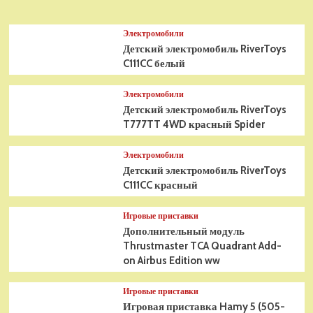
Электромобили
Детский электромобиль RiverToys
C111CC белый
Электромобили
Детский электромобиль RiverToys
T777TT 4WD красный Spider
Электромобили
Детский электромобиль RiverToys
C111CC красный
Игровые приставки
Дополнительный модуль
Thrustmaster TCA Quadrant Add-
on Airbus Edition ww
Игровые приставки
Игровая приставка Hamy 5 (505-