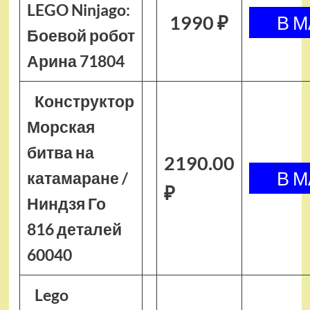
LEGO Ninjago:
1990 ₽
Боевой робот
Арина 71804
Конструктор
Морская
битва на
2190.00
катамаране /
₽
Ниндзя Го
816 деталей
60040
Lego