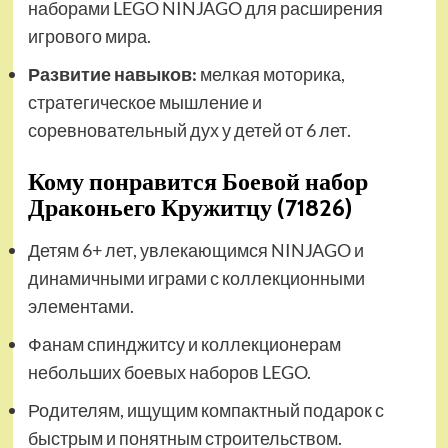
наборами LEGO NINJAGO для расширения
игрового мира.
Развитие навыков:
мелкая моторика,
стратегическое мышление и
соревновательный дух у детей от 6 лет.
Кому понравится Боевой набор
Драконьего Кружитцу (71826)
Детям 6+ лет, увлекающимся NINJAGO и
динамичными играми с коллекционными
элементами.
Фанам спинджитсу и коллекционерам
небольших боевых наборов LEGO.
Родителям, ищущим компактный подарок с
быстрым и понятным строительством.