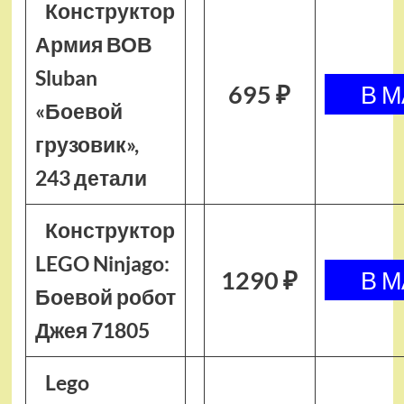
Конструктор
Армия ВОВ
Sluban
695 ₽
«Боевой
грузовик»,
243 детали
Конструктор
LEGO Ninjago:
1290 ₽
Боевой робот
Джея 71805
Lego