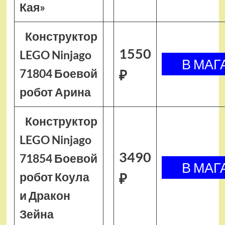
Кая»
Конструктор
1550
LEGO Ninjago
71804 Боевой
₽
робот Арина
Конструктор
LEGO Ninjago
3490
71854 Боевой
робот Коула
₽
и Дракон
Зейна