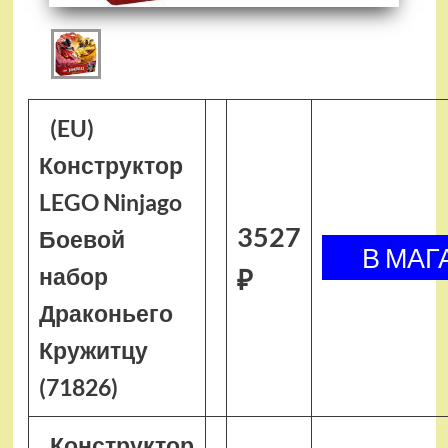
(EU)
Конструктор
LEGO Ninjago
3527
Боевой
набор
₽
Драконьего
Кружитцу
(71826)
Конструктор