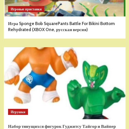
Игровые приставки
Игра Sponge Bob SquarePants Battle For Bikini Bottom
Rehydrated (XBOX One, русская версия)
Игрушки
Набор тянущихся фигурок Гуджитсу Тайгор и Вайпер