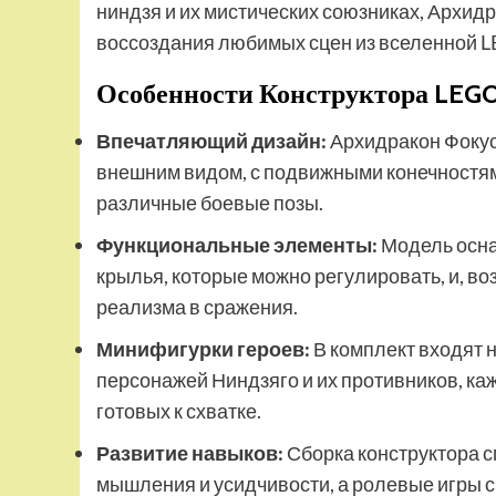
ниндзя и их мистических союзниках, Архид
воссоздания любимых сцен из вселенной L
Особенности Конструктора LEGO 
Впечатляющий дизайн:
Архидракон Фокус
внешним видом, с подвижными конечностями
различные боевые позы.
Функциональные элементы:
Модель осна
крылья, которые можно регулировать, и, 
реализма в сражения.
Минифигурки героев:
В комплект входят 
персонажей Ниндзяго и их противников, ка
готовых к схватке.
Развитие навыков:
Сборка конструктора с
мышления и усидчивости, а ролевые игры 