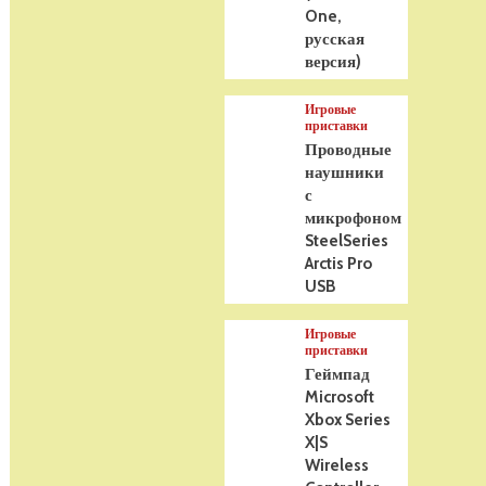
One,
русская
версия)
Игровые
приставки
Проводные
наушники
с
микрофоном
SteelSeries
Arctis Pro
USB
Игровые
приставки
Геймпад
Microsoft
Xbox Series
X|S
Wireless