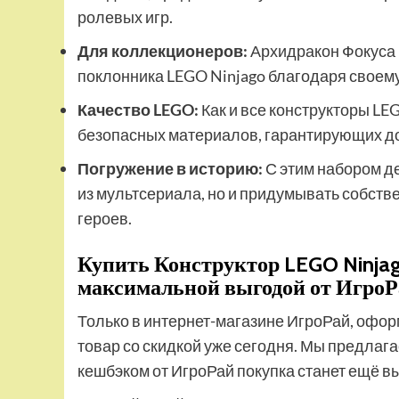
ролевых игр.
Для коллекционеров:
Архидракон Фокуса 
поклонника LEGO Ninjago благодаря своему
Качество LEGO:
Как и все конструкторы LE
безопасных материалов, гарантирующих до
Погружение в историю:
С этим набором д
из мультсериала, но и придумывать собст
героев.
Купить Конструктор LEGO Ninjag
максимальной выгодой от Игро
Только в интернет-магазине ИгроРай, офор
товар со скидкой уже сегодня. Мы предлаг
кешбэком от ИгроРай покупка станет ещё в