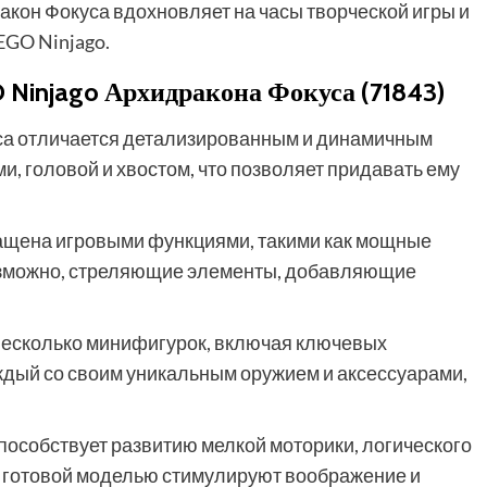
ракон Фокуса вдохновляет на часы творческой игры и
EGO Ninjago.
Ninjago Архидракона Фокуса (71843)
а отличается детализированным и динамичным
, головой и хвостом, что позволяет придавать ему
щена игровыми функциями, такими как мощные
возможно, стреляющие элементы, добавляющие
несколько минифигурок, включая ключевых
ждый со своим уникальным оружием и аксессуарами,
пособствует развитию мелкой моторики, логического
с готовой моделью стимулируют воображение и