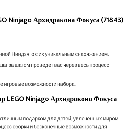
O Ninjago Архидракона Фокуса (71843)
ной Ниндзяго с их уникальным снаряжением.
шаг за шагом проведет вас через весь процесс
 игровые возможности набора.
ор LEGO Ninjago Архидракона Фокуса
 отличным подарком для детей, увлеченных миром
оцесс сборки и бесконечные возможности для