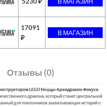
5230 ₽
17091
₽
Отзывы (0)
онструктором LEGO Ninjago Архидракон Фокуса
личественного дракона, который станет центральной
зданный для поклонников захватывающих историй о