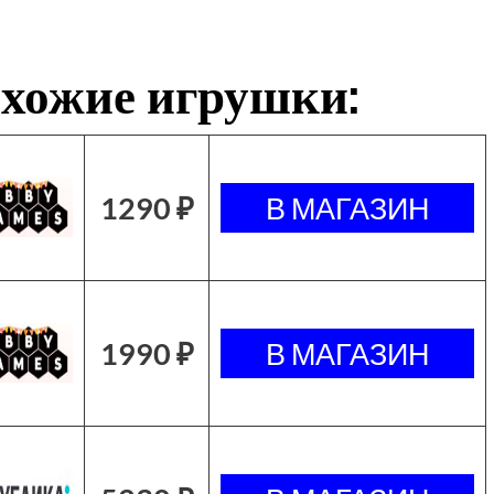
хожие игрушки:
1290 ₽
1990 ₽