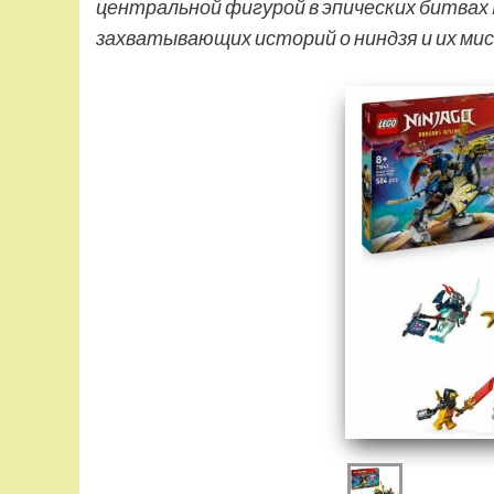
центральной фигурой в эпических битвах 
захватывающих историй о ниндзя и их ми