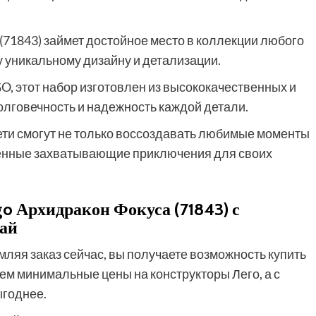
(71843) займет достойное место в коллекции любого
 уникальному дизайну и детализации.
GO, этот набор изготовлен из высококачественных и
лговечность и надежность каждой детали.
ети смогут не только воссоздавать любимые моменты
венные захватывающие приключения для своих
o Архидракон Фокуса (71843) с
Рай
мляя заказ сейчас, вы получаете возможность купить
аем минимальные цены на конструкторы Лего, а с
ыгоднее.