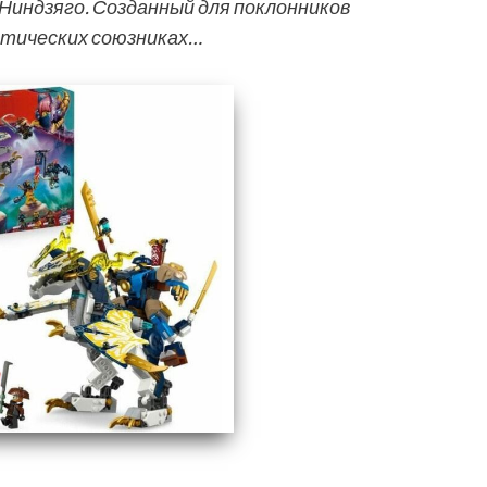
Ниндзяго. Созданный для поклонников
стических союзниках…