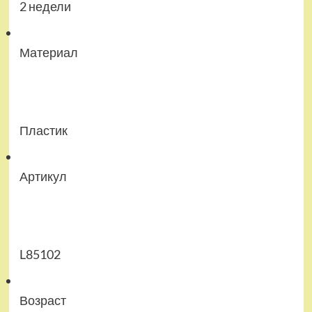
2 недели
Материал
Пластик
Артикул
L85102
Возраст