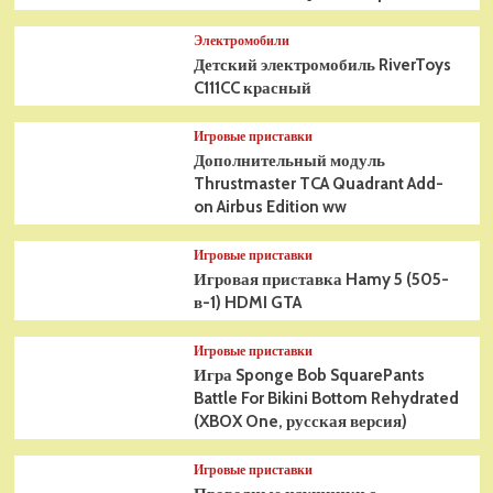
Электромобили
Детский электромобиль RiverToys
C111CC красный
Игровые приставки
Дополнительный модуль
Thrustmaster TCA Quadrant Add-
on Airbus Edition ww
Игровые приставки
Игровая приставка Hamy 5 (505-
в-1) HDMI GTA
Игровые приставки
Игра Sponge Bob SquarePants
Battle For Bikini Bottom Rehydrated
(XBOX One, русская версия)
Игровые приставки