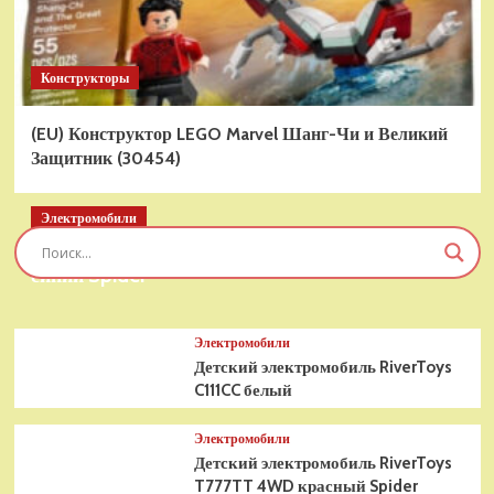
Конструкторы
(EU) Конструктор LEGO Marvel Шанг-Чи и Великий
Защитник (30454)
Электромобили
Детский электромобиль RiverToys T777TT 4WD
синий Spider
Электромобили
Детский электромобиль RiverToys
C111CC белый
Электромобили
Детский электромобиль RiverToys
T777TT 4WD красный Spider