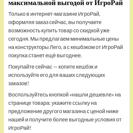
максимальной выгодой от ИгроРай
Только в интернет-магазине ИгроРай,
оформляя заказ сейчас, вы получаете
возможность купить товар со скидкой уже
сегодня. Мы предлагаем минимальные цены
на конструкторы Лего, а с кешбэком от ИгроРай
покупка станет ещё выгоднее.
Покупайте сейчас — копите кешбэк и
используйте его для ваших следующих
заказов!
Воспользуйтесь кнопкой «нашли дешевле» на
странице товара: укажите ссылку на
предложение другого магазина с ценой ниже
нашей и получите более выгодные условия от
ИгроРай!