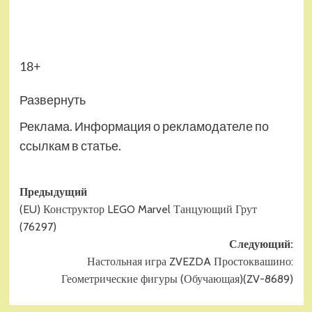
18+
Развернуть
Реклама. Информация о рекламодателе по
ссылкам в статье.
Навигация
Предыдущий
(EU) Конструктор LEGO Marvel Танцующий Грут
записи
(76297)
Следующий:
Настольная игра ZVEZDA Простоквашино:
Геометрические фигуры (Обучающая)(ZV-8689)