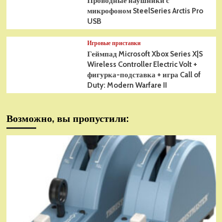
Проводные наушники с
микрофоном SteelSeries Arctis Pro
USB
Игровые приставки
Геймпад Microsoft Xbox Series X|S
Wireless Controller Electric Volt +
фигурка-подставка + игра Call of
Duty: Modern Warfare II
Возможно, вы пропустили: