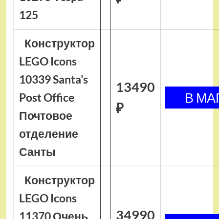
125
Конструктор
LEGO Icons
10339 Santa’s
13490
Post Office
₽
Почтовое
отделение
Санты
Конструктор
LEGO Icons
34990
11370 Очень