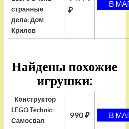
странные
₽
дела: Дом
Крилов
Найдены похожие
игрушки:
Конструктор
LEGO Technic:
990 ₽
Самосвал