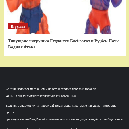
Игрушки
Тянущаяся игрушка Гуджитсу Блейзагот и Рэдбек Паук
Водная Атака
Сайт не является магазином и не осуществляет продажи товаров.
Цены на продукты могут отличаться от заявленных.
Если Вы обнаружили на нашем сайте материалы, которые нарушают авторские
права,
принадлежащие Вам, Вашей компании или организации, пожалуйста, сообщите нам.