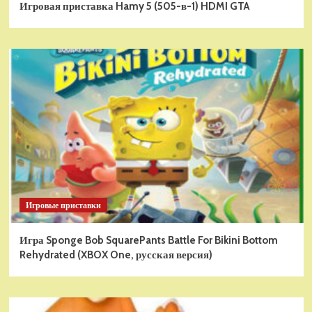
Игровая приставка Hamy 5 (505-в-1) HDMI GTA
Игровые приставки
Игра Sponge Bob SquarePants Battle For Bikini Bottom
Rehydrated (XBOX One, русская версия)