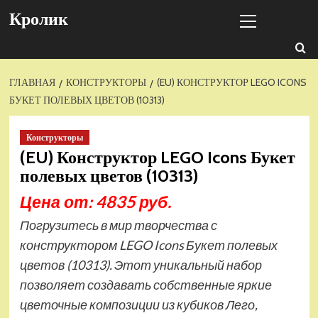
Перейти
Основное
Кролик
к
меню
содержимому
ГЛАВНАЯ
КОНСТРУКТОРЫ
(EU) КОНСТРУКТОР LEGO ICONS
БУКЕТ ПОЛЕВЫХ ЦВЕТОВ (10313)
Конструкторы
(EU) Конструктор LEGO Icons Букет
полевых цветов (10313)
Цена от: 4835 руб.
Погрузитесь в мир творчества с
конструктором LEGO Icons Букет полевых
цветов (10313). Этот уникальный набор
позволяет создавать собственные яркие
цветочные композиции из кубиков Лего,