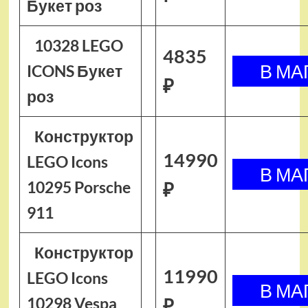
Букет роз
10328 LEGO
4835
ICONS Букет
₽
роз
Конструктор
14990
LEGO Icons
10295 Porsche
₽
911
Конструктор
11990
LEGO Icons
10298 Vespa
₽