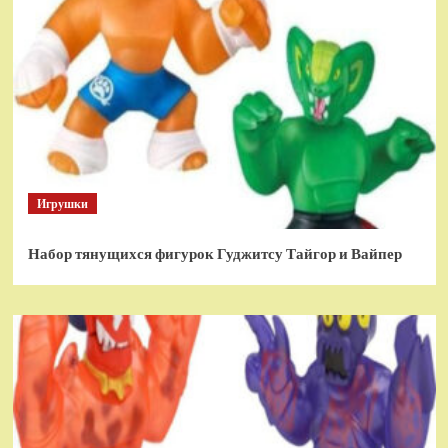
Игрушки
Набор тянущихся фигурок Гуджитсу Тайгор и Вайпер