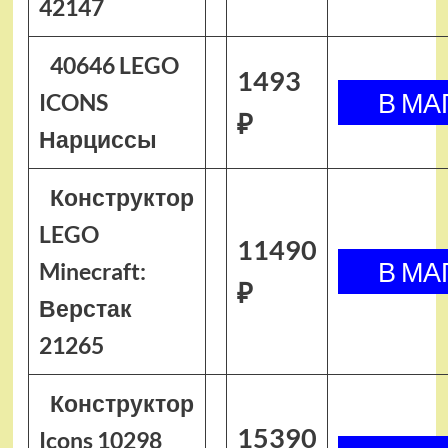
42147
40646 LEGO
1493
ICONS
₽
Нарциссы
Конструктор
LEGO
11490
Minecraft:
₽
Верстак
21265
Конструктор
15390
Icons 10298