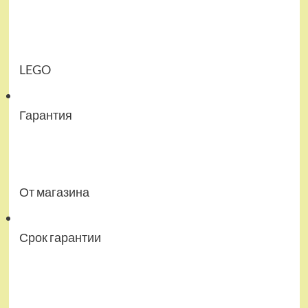
LEGO
Гарантия
От магазина
Срок гарантии