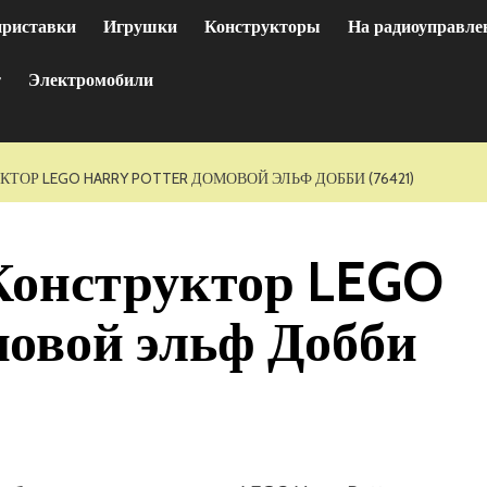
приставки
Игрушки
Конструкторы
На радиоуправле
т
Электромобили
ТОР LEGO HARRY POTTER ДОМОВОЙ ЭЛЬФ ДОББИ (76421)
Конструктор LEGO
мовой эльф Добби