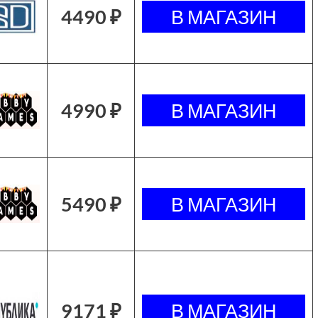
4490 ₽
4990 ₽
5490 ₽
9171 ₽