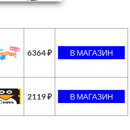
6364 ₽
2119 ₽