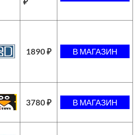
₽
1890 ₽
3780 ₽