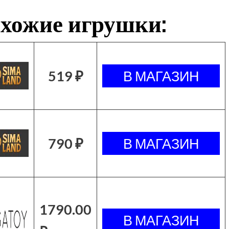
хожие игрушки:
519 ₽
790 ₽
1790.00