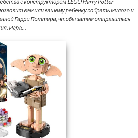
ебства с конструктором LEGO Harry Potter
позволит вам или вашему ребенку собрать милого и
ленной Гарри Поттера, чтобы затем отправиться
ия. Игра…