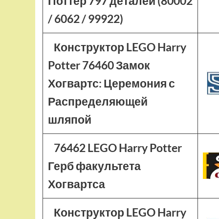
Поттер 797 деталей (80002
/ 6062 / 99922)
Конструктор LEGO Harry
Potter 76460 Замок
Хогвартс: Церемония с
Распределяющей
шляпой
76462 LEGO Harry Potter
Герб факультета
Хогвартса
Конструктор LEGO Harry