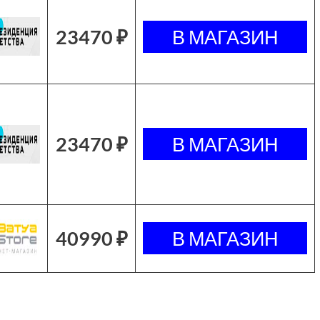
23470 ₽
23470 ₽
40990 ₽