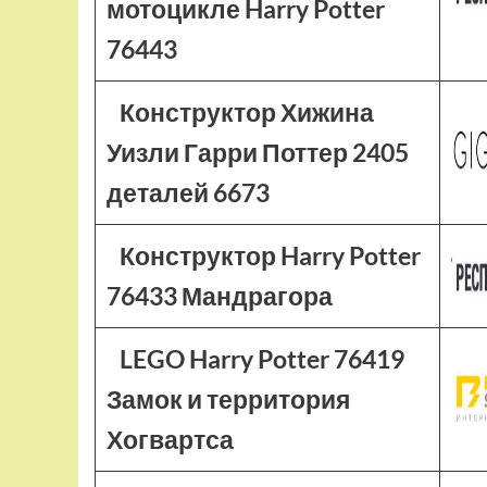
мотоцикле Harry Potter
76443
Конструктор Хижина
Уизли Гарри Поттер 2405
деталей 6673
Конструктор Harry Potter
76433 Мандрагора
LEGO Harry Potter 76419
Замок и территория
Хогвартса