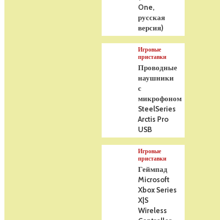
One,
русская
версия)
Игровые
приставки
Проводные
наушники
с
микрофоном
SteelSeries
Arctis Pro
USB
Игровые
приставки
Геймпад
Microsoft
Xbox Series
X|S
Wireless