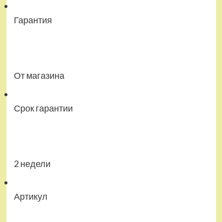
Гарантия
От магазина
Срок гарантии
2 недели
Артикул