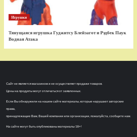
Игрушки
Тянущаяся игрушка Гуджитсу Блейзагот и Рэдбек Паук
Водная Атака
Сайт не является магазином и не осуществляет продажи товаров.
Цены на продукты могут отличаться от заявленных.
Если Вы обнаружили на нашем сайте материалы, которые нарушают авторские
права,
принадлежащие Вам, Вашей компании или организации, пожалуйста, сообщите нам.
На сайте могут быть опубликованы материалы 18+!