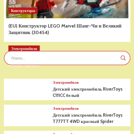
Конструкторы
(EU) Конструктор LEGO Marvel Шанг-Чи и Великий
Защитник (30454)
Электромобили
Детский электромобиль RiverToys T777TT 4WD
синий Spider
Электромобили
Детский электромобиль RiverToys
C111CC белый
Электромобили
Детский электромобиль RiverToys
T777TT 4WD красный Spider