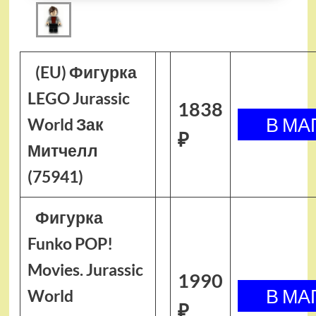
(EU) Фигурка
LEGO Jurassic
1838
World Зак
₽
Митчелл
(75941)
Фигурка
Funko POP!
Movies. Jurassic
1990
World
₽