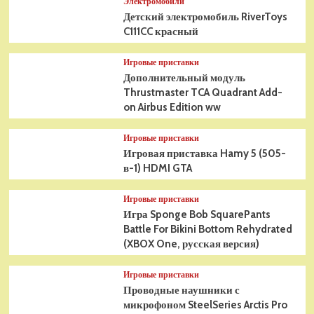
Электромобили
Детский электромобиль RiverToys
C111CC красный
Игровые приставки
Дополнительный модуль
Thrustmaster TCA Quadrant Add-
on Airbus Edition ww
Игровые приставки
Игровая приставка Hamy 5 (505-
в-1) HDMI GTA
Игровые приставки
Игра Sponge Bob SquarePants
Battle For Bikini Bottom Rehydrated
(XBOX One, русская версия)
Игровые приставки
Проводные наушники с
микрофоном SteelSeries Arctis Pro