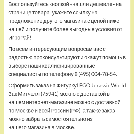
Воспользуйтесь кнопкой «нашли дешевле» на
странице товара: укажите ссылку на
предложение другого магазина с ценой ниже
нашей и получите более выгодные условия от
ИгроРай!
По всем интересующим вопросам вас с
радостью проконсультируют и окажут помощь в
выборе наши квалифицированные
специалисты по телефону 8 (495) 004-78-54.
Оформить заказ на ФигуркуLEGO Jurassic World
Зак Митчелл (75941) можно с доставкой в
нашем интернет-магазине можно с доставкой
по Москве и всей России (РФ), а также заказ
можно забрать самостоятельно из
нашего магазина в Москве.