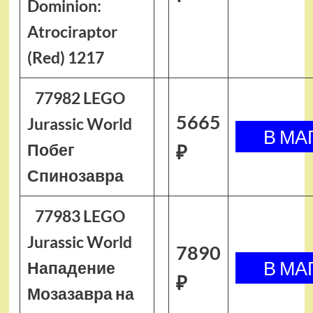
Dominion:
Atrociraptor
(Red) 1217
77982 LEGO
5665
Jurassic World
Побег
₽
Спинозавра
77983 LEGO
Jurassic World
7890
Нападение
₽
Мозазавра на