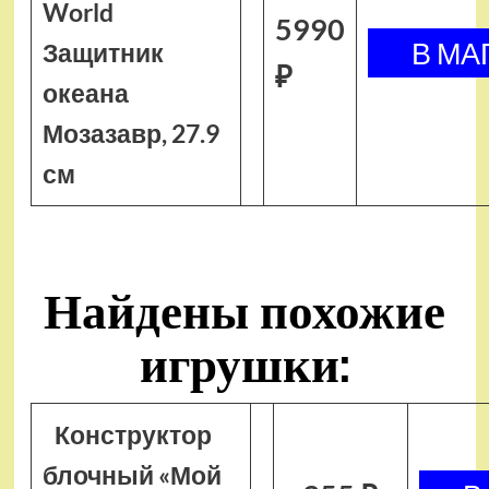
World
5990
Защитник
₽
океана
Мозазавр, 27.9
см
Найдены похожие
игрушки:
Конструктор
блочный «Мой