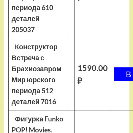
периода 610
деталей
205037
Конструктор
Встреча с
1590.00
Брахиозавром
Мир юрского
₽
периода 512
деталей 7016
Фигурка Funko
POP! Movies.