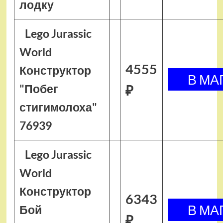
лодку
Lego Jurassic
World
4555
Конструктор
"Побег
₽
стигимолоха"
76939
Lego Jurassic
World
Конструктор
6343
Бой
₽