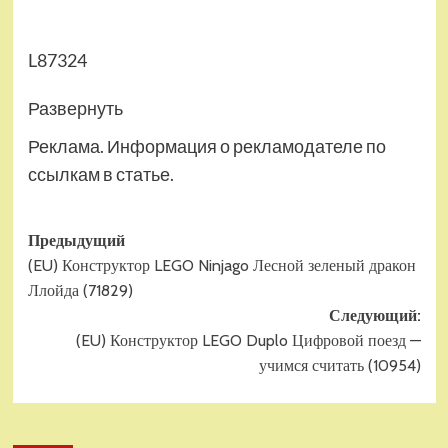
L87324
Развернуть
Реклама. Информация о рекламодателе по
ссылкам в статье.
Навигация
Предыдущий
(EU) Конструктор LEGO Ninjago Лесной зеленый дракон
записи
Ллойда (71829)
Следующий:
(EU) Конструктор LEGO Duplo Цифровой поезд —
учимся считать (10954)