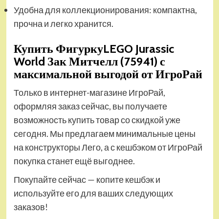
Удобна для коллекционирования: компактна,
прочна и легко хранится.
Купить ФигуркуLEGO Jurassic
World Зак Митчелл (75941) с
максимальной выгодой от ИгроРай
Только в интернет-магазине ИгроРай,
оформляя заказ сейчас, вы получаете
возможность купить товар со скидкой уже
сегодня. Мы предлагаем минимальные цены
на конструкторы Лего, а с кешбэком от ИгроРай
покупка станет ещё выгоднее.
Покупайте сейчас — копите кешбэк и
используйте его для ваших следующих
заказов!