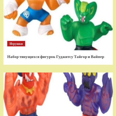
Игрушки
Набор тянущихся фигурок Гуджитсу Тайгор и Вайпер