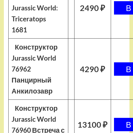
2490 ₽
Jurassic World:
Triceratops
1681
Конструктор
Jurassic World
4290 ₽
76962
Панцирный
Анкилозавр
Конструктор
Jurassic World
13100 ₽
76960 Встреча с