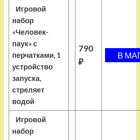
Игровой
набор
«Человек-
паук» с
790
перчатками, 1
₽
устройство
запуска,
стреляет
водой
Игровой
набор