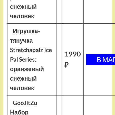
снежный
человек
Игрушка-
тянучка
Stretchapalz Ice
1990
Pal Series:
₽
оранжевый
снежный
человек
GooJitZu
Набор