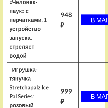
«Человек-
паук» с
948
перчатками, 1
₽
устройство
запуска,
стреляет
водой
Игрушка-
тянучка
Stretchapalz Ice
999
Pal Series:
₽
розовый