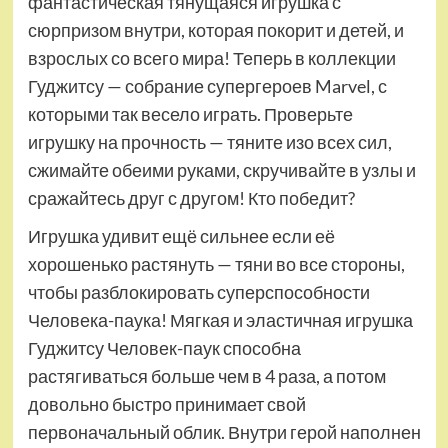
фантастическая тянущаяся игрушка с
сюрпризом внутри, которая покорит и детей, и
взрослых со всего мира! Теперь в коллекции
Гуджитсу — собрание супергероев Marvel, с
которыми так весело играть. Проверьте
игрушку на прочность — тяните изо всех сил,
сжимайте обеими руками, скручивайте в узлы и
сражайтесь друг с другом! Кто победит?
Игрушка удивит ещё сильнее если её
хорошенько растянуть — тяни во все стороны,
чтобы разблокировать суперспособности
Человека-паука! Мягкая и эластичная игрушка
Гуджитсу Человек-паук способна
растягиваться больше чем в 4 раза, а потом
довольно быстро принимает свой
первоначальный облик. Внутри герой наполнен