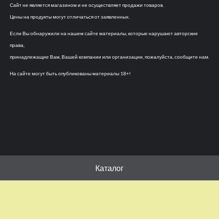
Сайт не является магазином и не осуществляет продажи товаров.
Цены на продукты могут отличаться от заявленных.
Если Вы обнаружили на нашем сайте материалы, которые нарушают авторские
права,
принадлежащие Вам, Вашей компании или организации, пожалуйста, сообщите нам.
На сайте могут быть опубликованы материалы 18+!
Каталог