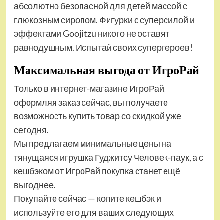
абсолютно безопасной для детей массой с
глюкозным сиропом. Фигурки с суперсилой и
эффектами Goojitzu никого не оставят
равнодушным. Испытай своих супергероев!
Максимальная выгода от ИгроРай
Только в интернет-магазине ИгроРай,
оформляя заказ сейчас, вы получаете
возможность купить товар со скидкой уже
сегодня.
Мы предлагаем минимальные цены на
тянущаяся игрушка Гуджитсу Человек-паук, а с
кешбэком от ИгроРай покупка станет ещё
выгоднее.
Покупайте сейчас — копите кешбэк и
используйте его для ваших следующих