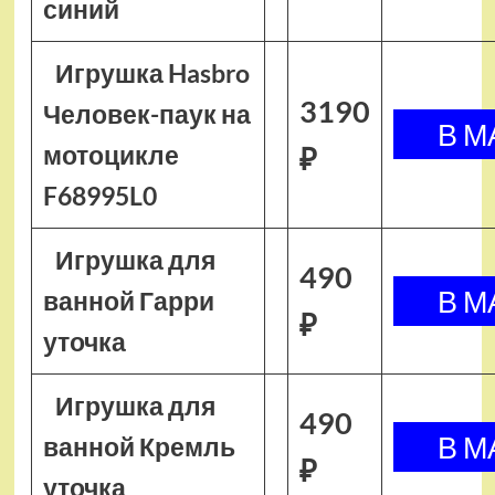
синий
Игрушка Hasbro
3190
Человек-паук на
мотоцикле
₽
F68995L0
Игрушка для
490
ванной Гарри
₽
уточка
Игрушка для
490
ванной Кремль
₽
уточка