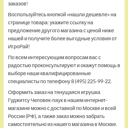
заказов!
Воспользуйтесь кнопкой «нашли дешевле» на
странице товара: укажите ссылку на
предложение другого магазина с ценой ниже
нашей и получите более выгодные условия от
ИгроРай!
По всем интересующим вопросам вас с
радостью проконсультируют и окажут помощь в
выборе наши квалифицированные
специалисты по телефону 8 (495) 225-99-22.
Оформить заказ на тянущаяся игрушка
Гуджитсу Человек-паук в нашем интернет-
магазине можно с доставкой по Москве и всей
России (РФ), а также заказ можно забрать
самостоятельно из нашего магазина в Москве.