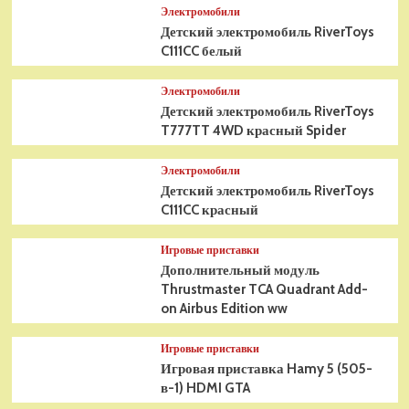
Электромобили
Детский электромобиль RiverToys
C111CC белый
Электромобили
Детский электромобиль RiverToys
T777TT 4WD красный Spider
Электромобили
Детский электромобиль RiverToys
C111CC красный
Игровые приставки
Дополнительный модуль
Thrustmaster TCA Quadrant Add-
on Airbus Edition ww
Игровые приставки
Игровая приставка Hamy 5 (505-
в-1) HDMI GTA