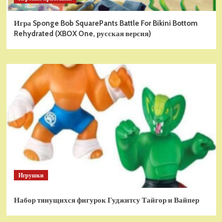
Игра Sponge Bob SquarePants Battle For Bikini Bottom
Rehydrated (XBOX One, русская версия)
Игрушки
Набор тянущихся фигурок Гуджитсу Тайгор и Вайпер