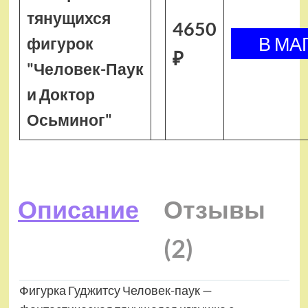
тянущихся
4650
фигурок
₽
"Человек-Паук
и Доктор
Осьминог"
Описание
Отзывы
(2)
Фигурка Гуджитсу Человек-паук —