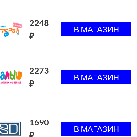
2248
₽
2273
₽
1690
₽