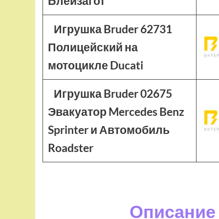
Блейзагот
Игрушка Bruder 62731
Полицейский на
мотоцикле Ducati
Игрушка Bruder 02675
Эвакуатор Mercedes Benz
Sprinter и Автомобиль
Roadster
Описание