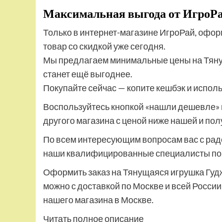
Максимальная выгода от ИгроР
Только в интернет-магазине ИгроРай, офор
товар со скидкой уже сегодня.
Мы предлагаем минимальные цены на Тянущ
станет ещё выгоднее.
Покупайте сейчас — копите кешбэк и испол
Воспользуйтесь кнопкой «нашли дешевле» 
другого магазина с ценой ниже нашей и по
По всем интересующим вопросам вас с рад
наши квалифицированные специалисты по т
Оформить заказ на Тянущаяся игрушка Гудж
можно с доставкой по Москве и всей России 
нашего магазина в Москве.
Читать полное описание