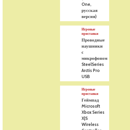
One,
русская
версия)
Игровые
приставки
Проводные
наушники
с
микрофоном
SteelSeries
Arctis Pro
USB
Игровые
приставки
Геймпад
Microsoft
Xbox Series
X|S
Wireless