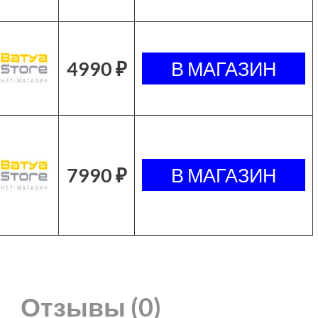
4990 ₽
7990 ₽
Отзывы (0)