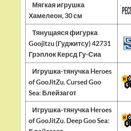
Мягкая игрушка
Хамелеон, 30 см
Тянущаяся фигурка
Goojitzu (Гуджитсу) 42731
Грэплок Керсд Гу-Сиа
Игрушка-тянучка Heroes
of GooJitZu. Cursed Goo
Sea: Блейзагот
Игрушка-тянучка Heroes
of GooJitZu. Deep Goo Sea: