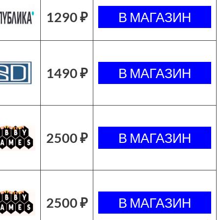
1290 ₽
1490 ₽
2500 ₽
2500 ₽