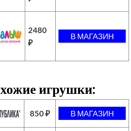
2480
₽
хожие игрушки:
850 ₽