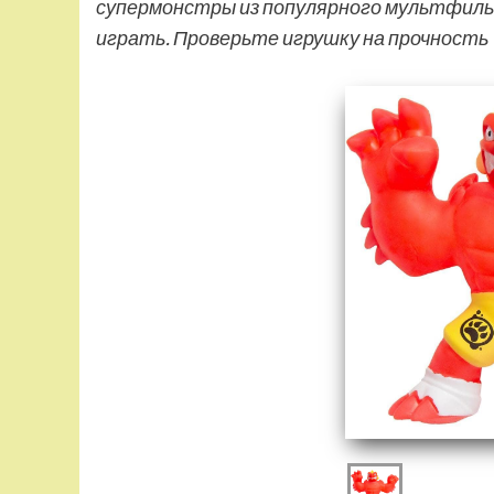
супермонстры из популярного мультфильма
играть. Проверьте игрушку на прочность