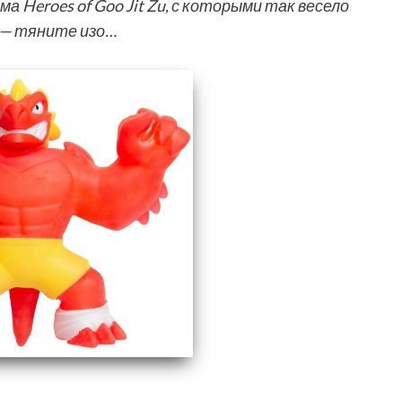
 Heroes of Goo Jit Zu, с которыми так весело
 — тяните изо…