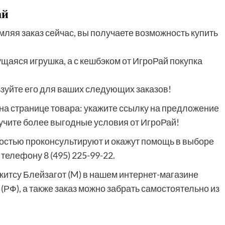
ай
мляя заказ сейчас, вы получаете возможность купить
аяся игрушка, а с кешбэком от ИгроРай покупка
ьзуйте его для ваших следующих заказов!
на странице товара: укажите ссылку на предложение
лучите более выгодные условия от ИгроРай!
остью проконсультируют и окажут помощь в выборе
елефону 8 (495) 225-99-22.
итсу Блейзагот (M) в нашем интернет-магазине
(РФ), а также заказ можно забрать самостоятельно из