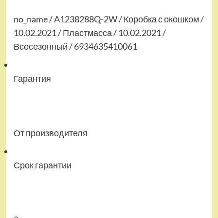
no_name / A1238288Q-2W / Коробка с окошком /
10.02.2021 / Пластмасса / 10.02.2021 /
Всесезонный / 6934635410061
Гарантия
От производителя
Срок гарантии