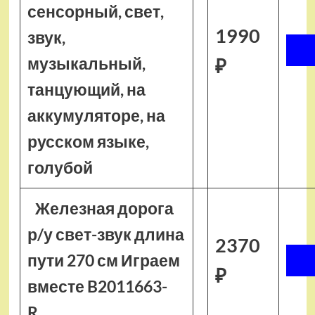
сенсорный, свет,
1990
звук,
музыкальный,
₽
танцующий, на
аккумуляторе, на
русском языке,
голубой
Железная дорога
р/у свет-звук длина
2370
пути 270 см Играем
₽
вместе B2011663-
R