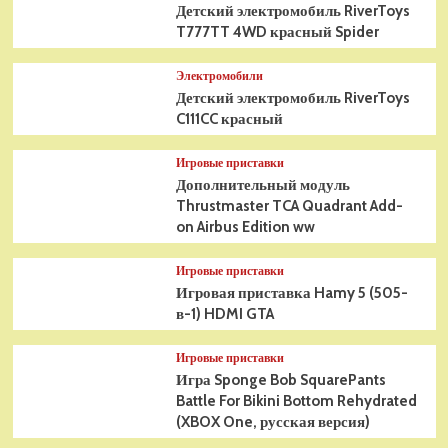
Детский электромобиль RiverToys
T777TT 4WD красный Spider
Электромобили
Детский электромобиль RiverToys
C111CC красный
Игровые приставки
Дополнительный модуль
Thrustmaster TCA Quadrant Add-
on Airbus Edition ww
Игровые приставки
Игровая приставка Hamy 5 (505-
в-1) HDMI GTA
Игровые приставки
Игра Sponge Bob SquarePants
Battle For Bikini Bottom Rehydrated
(XBOX One, русская версия)