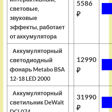
5586
световые,
₽
звуковые
эффекты, работает
от аккумулятора
Аккумуляторный
12990
светодиодный
фонарь Metabo BSA
₽
12-18 LED 2000
Аккумуляторный
31990
светильник DeWalt
₽
DCL074