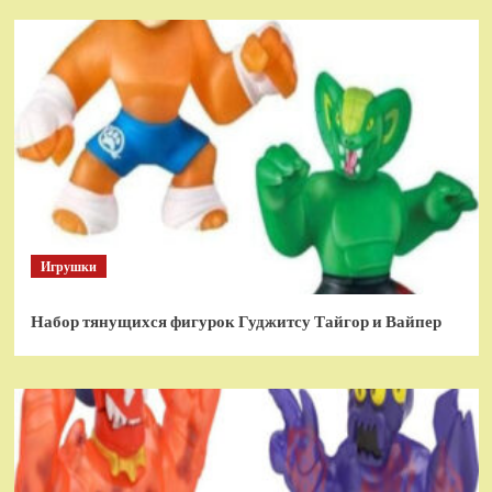
Игрушки
Набор тянущихся фигурок Гуджитсу Тайгор и Вайпер