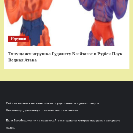
Игрушки
Тянущаяся игрушка Гуджитсу Блейзагот и Рэдбек Паук
Водная Атака
Сайт не является магазином и не осуществляет продажи товаров.
Цены на продукты могут отличаться от заявленных.
Если Вы обнаружили на нашем сайте материалы, которые нарушают авторские
права,