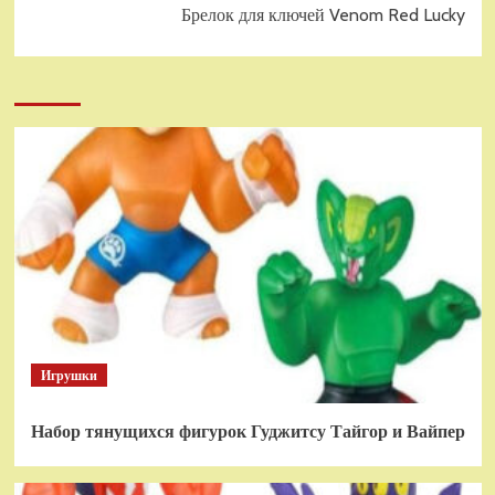
Брелок для ключей Venom Red Lucky
Игрушки
Набор тянущихся фигурок Гуджитсу Тайгор и Вайпер