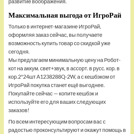
развитие воображения.
Максимальная выгода от ИгроРай
Только в интернет-магазине ИгроРай,
оформляя заказ сейчас, вы получаете
возможность купить товар со скидкой уже
сегодня.
Мы предлагаем минимальную цену на Робот-
кот на аккум. свет+звук, в ассорт. в русс. кор. в
кор.2*24шт A1238288Q-2W, а с кешбэком от
ИгроРай покупка станет ещё выгоднее.
Покупайте сейчас — копите кешбэк и
используйте его для ваших следующих
заказов!
По всем интересующим вопросам вас с
радостью проконсультируют и окажут помощь в