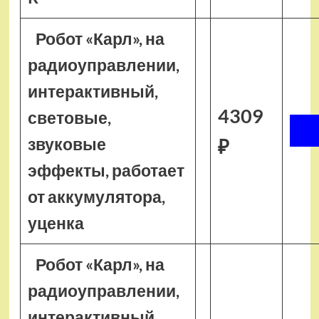
Робот «Карл», на
радиоуправлении,
интерактивный,
4309
световые,
звуковые
₽
эффекты, работает
от аккумулятора,
уценка
Робот «Карл», на
радиоуправлении,
интерактивный,