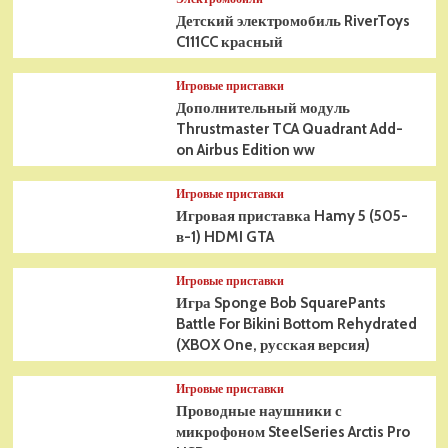
Детский электромобиль RiverToys
C111CC красный
Игровые приставки
Дополнительный модуль
Thrustmaster TCA Quadrant Add-
on Airbus Edition ww
Игровые приставки
Игровая приставка Hamy 5 (505-
в-1) HDMI GTA
Игровые приставки
Игра Sponge Bob SquarePants
Battle For Bikini Bottom Rehydrated
(XBOX One, русская версия)
Игровые приставки
Проводные наушники с
микрофоном SteelSeries Arctis Pro