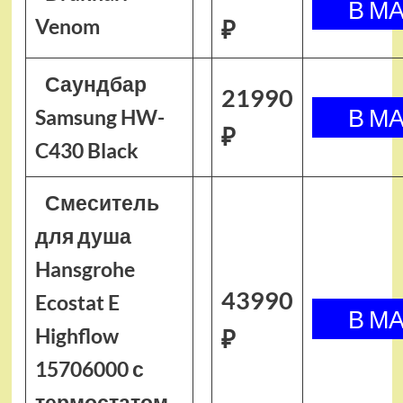
Venom
₽
Саундбар
21990
Samsung HW-
₽
C430 Black
Смеситель
для душа
Hansgrohe
43990
Ecostat E
Highflow
₽
15706000 с
термостатом