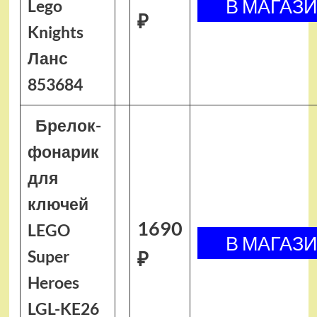
Lego
₽
Knights
Ланс
853684
Брелок-
фонарик
для
ключей
1690
LEGO
Super
₽
Heroes
LGL-KE26