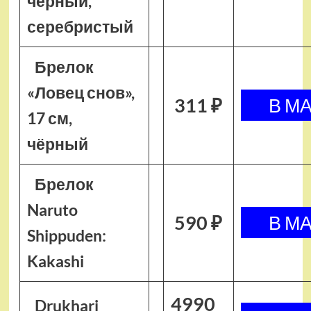
чёрный,
серебристый
Брелок
«Ловец снов»,
311 ₽
17 см,
чёрный
Брелок
Naruto
590 ₽
Shippuden:
Kakashi
4990
Drukhari