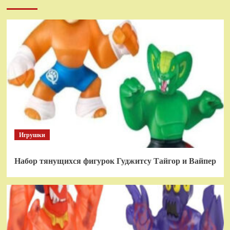
Игрушки
Набор тянущихся фигурок Гуджитсу Тайгор и Вайпер