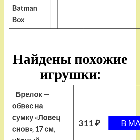
Batman
Box
Найдены похожие
игрушки:
Брелок —
обвес на
сумку «Ловец
311 ₽
снов», 17 см,