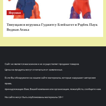
Игрушки
Тянущаяся игрушка Гуджитсу Блейзагот и Рэдбек Паук
Водная Атака
Сайт не является магазином и не осуществляет продажи товаров.
Цены на продукты могут отличаться от заявленных.
Если Вы обнаружили на нашем сайте материалы, которые нарушают авторские
права,
принадлежащие Вам, Вашей компании или организации, пожалуйста, сообщите нам.
На сайте могут быть опубликованы материалы 18+!