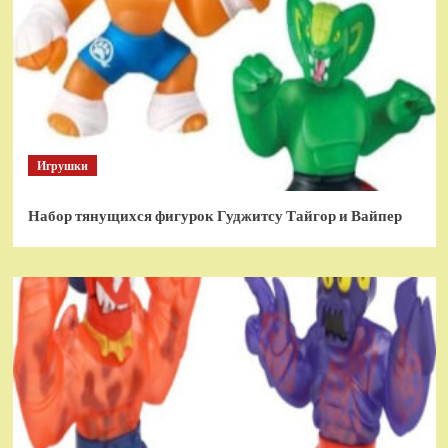
Игрушки
Набор тянущихся фигурок Гуджитсу Тайгор и Вайпер