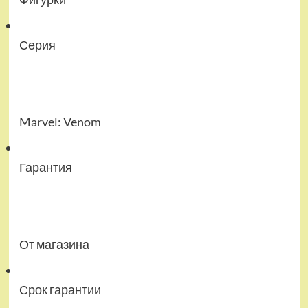
Серия
Marvel: Venom
Гарантия
От магазина
Срок гарантии