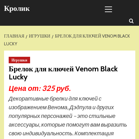
Перейти
Основное
Кролик
к
меню
содержимому
ГЛАВНАЯ
ИГРУШКИ
БРЕЛОК ДЛЯ КЛЮЧЕЙ VENOM BLACK
LUCKY
Игрушки
Брелок для ключей Venom Black
Lucky
Цена от: 325 руб.
Декоративные брелки для ключей с
изображением Венома, Дэдпула и других
популярных персонажей – это стильные
аксессуары, которые помогут вам выразить
свою индивидуальность. Комплектация