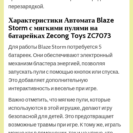
перезарядкой.
Характеристики Автомата Blaze
Storm с мягкими пулями на
батарейках Zecong Toys ZC7073
Для работы Blaze Storm потребуется 5
батареек. Они обеспечивают электронный
механизм бластера энергией, позволяя
запускать пули с помощью кнопок или спуска.
Это добавляет дополнительную
интерактивность и веселье при игре.
Важно отметить, что мягкие пули, которые
используются в этой игрушке, делают игру
безопасной для детей. Это предотвращает
возможные травмы при игре. К тому же, играть
можно как в помещении, так и на улице, что