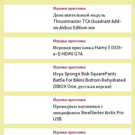
Игровые приставки
Дополнительный модуль
Thrustmaster TCA Quadrant Add-
on Airbus Edition ww
Игровые приставки
Игровая приставка Hamy 5 (505-
в-1) HDMI GTA
Игровые приставки
Игра Sponge Bob SquarePants
Battle For Bikini Bottom Rehydrated
(XBOX One, русская версия)
Игровые приставки
Проводные наушники с
микрофоном SteelSeries Arctis Pro
USB
Игровые приставки