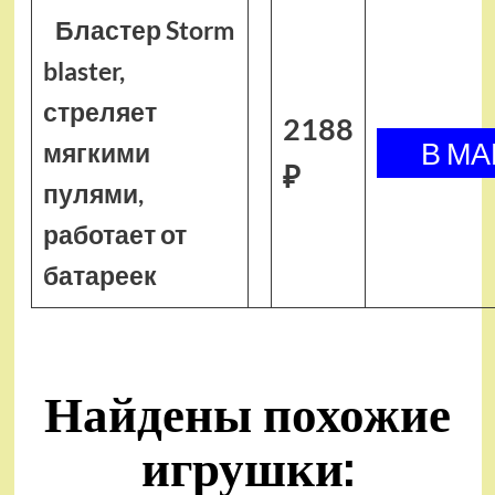
Бластер Storm
blaster,
стреляет
2188
мягкими
₽
пулями,
работает от
батареек
Найдены похожие
игрушки: