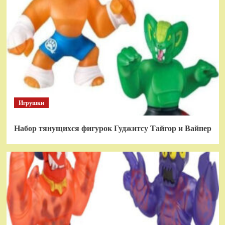
Игрушки
Набор тянущихся фигурок Гуджитсу Тайгор и Вайпер