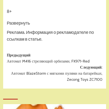
8+
Развернуть
Реклама. Информация о рекламодателе по
ссылкам в статье.
Навигация
Предыдущий
Автомат M416 стреляющий орбизами, FK971-Red
записи
Следующий:
Автомат BlazeStorm с мягкими пулями на батарейках,
Zecong Toys ZC7100