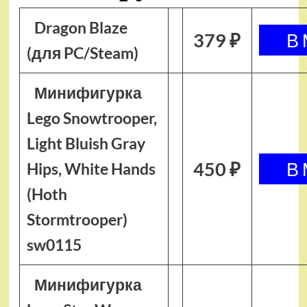
Dragon Blaze
379 ₽
(для PC/Steam)
Минифигурка
Lego Snowtrooper,
Light Bluish Gray
450 ₽
Hips, White Hands
(Hoth
Stormtrooper)
sw0115
Минифигурка