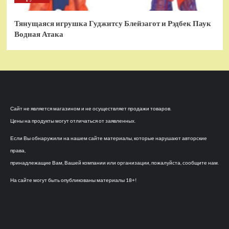
Тянущаяся игрушка Гуджитсу Блейзагот и Рэдбек Паук
Водная Атака
Сайт не является магазином и не осуществляет продажи товаров.
Цены на продукты могут отличаться от заявленных.
Если Вы обнаружили на нашем сайте материалы, которые нарушают авторские
права,
принадлежащие Вам, Вашей компании или организации, пожалуйста, сообщите нам.
На сайте могут быть опубликованы материалы 18+!