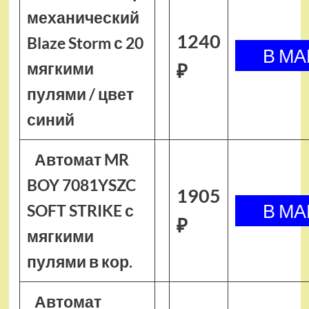
механический
1240
Blaze Storm с 20
мягкими
₽
пулями / цвет
синий
Автомат MR
BOY 7081YSZC
1905
SOFT STRIKE с
₽
мягкими
пулями в кор.
Автомат