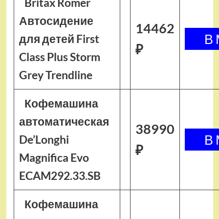
Britax Romer
Автосидение
14462
для детей First
₽
Class Plus Storm
Grey Trendline
Кофемашина
автоматическая
38990
De’Longhi
₽
Magnifica Evo
ECAM292.33.SB
Кофемашина