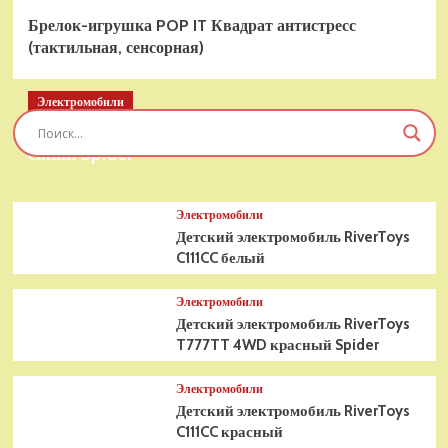
Брелок-игрушка POP IT Квадрат антистресс
(тактильная, сенсорная)
Электромобили
Детский электромобиль RiverToys T777TT 4WD
синий Spider
Электромобили
Детский электромобиль RiverToys
C111CC белый
Электромобили
Детский электромобиль RiverToys
T777TT 4WD красный Spider
Электромобили
Детский электромобиль RiverToys
C111CC красный