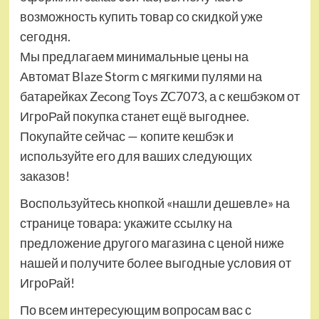
возможность купить товар со скидкой уже
сегодня.
Мы предлагаем минимальные цены на
Автомат Blaze Storm с мягкими пулями на
батарейках Zecong Toys ZC7073, а с кешбэком от
ИгроРай покупка станет ещё выгоднее.
Покупайте сейчас — копите кешбэк и
используйте его для ваших следующих
заказов!
Воспользуйтесь кнопкой «нашли дешевле» на
странице товара: укажите ссылку на
предложение другого магазина с ценой ниже
нашей и получите более выгодные условия от
ИгроРай!
По всем интересующим вопросам вас с