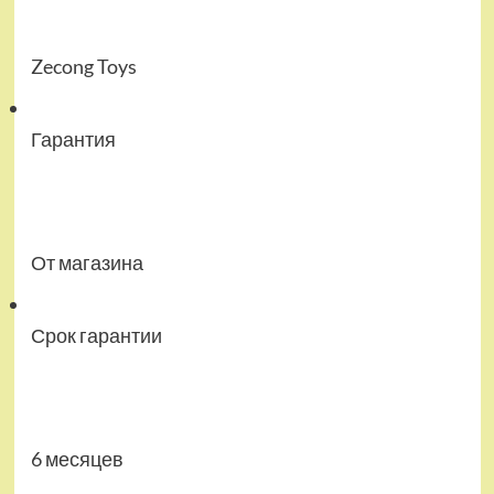
Zecong Toys
Гарантия
От магазина
Срок гарантии
6 месяцев