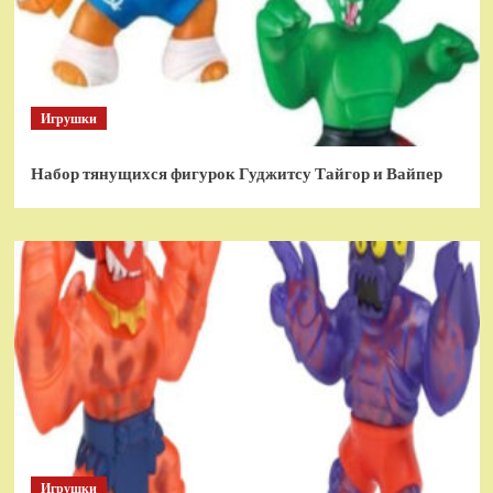
Игрушки
Набор тянущихся фигурок Гуджитсу Тайгор и Вайпер
Игрушки