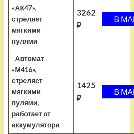
«АК47»,
3262
стреляет
₽
мягкими
пулями
Автомат
«М416»,
стреляет
1425
мягкими
₽
пулями,
работает от
аккумулятора