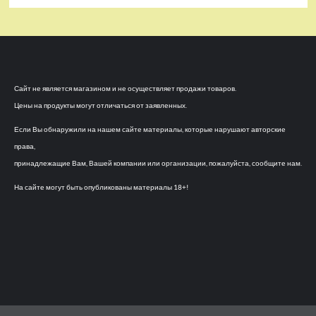
Сайт не является магазином и не осуществляет продажи товаров.
Цены на продукты могут отличаться от заявленных.
Если Вы обнаружили на нашем сайте материалы, которые нарушают авторские
права,
принадлежащие Вам, Вашей компании или организации, пожалуйста, сообщите нам.
На сайте могут быть опубликованы материалы 18+!