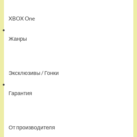
XBOX One
Жанры
Эксклюзивы / Гонки
Гарантия
От производителя