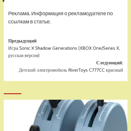
Реклама. Информация о рекламодателе по
ссылкам в статье.
Навигация
Предыдущий
Игра Sonic X Shadow Generations (XBOX One/Series X,
записи
русская версия)
Следующий:
Детский электромобиль RiverToys C777CC красный