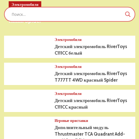
Электромобили
Детский электромобиль RiverToys T777TT 4WD
синий Spider
Электромобили
Детский электромобиль RiverToys
C111CC белый
Электромобили
Детский электромобиль RiverToys
T777TT 4WD красный Spider
Электромобили
Детский электромобиль RiverToys
C111CC красный
Игровые приставки
Дополнительный модуль
Thrustmaster TCA Quadrant Add-