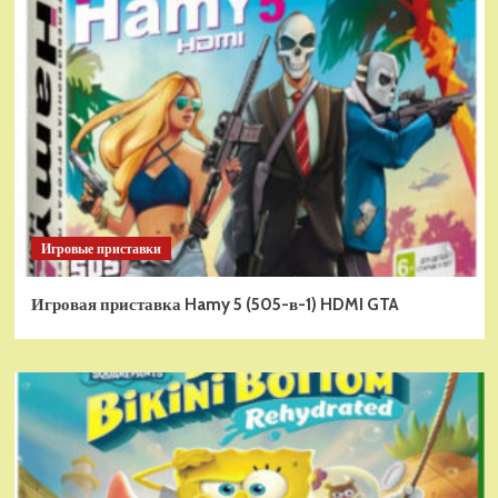
Игровые приставки
Игровая приставка Hamy 5 (505-в-1) HDMI GTA