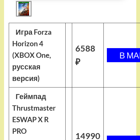
Игра Forza
Horizon 4
6588
(XBOX One,
₽
русская
версия)
Геймпад
Thrustmaster
ESWAP X R
PRO
14990