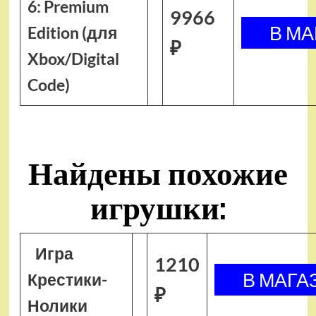
6: Premium
9966
Edition (для
₽
Xbox/Digital
Code)
Найдены похожие
игрушки:
Игра
1210
Крестики-
₽
Нолики