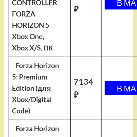
CONTROLLER
₽
FORZA
HORIZON 5
Xbox One,
Xbox X/S, ПК
Forza Horizon
5: Premium
7134
Edition (для
₽
Xbox/Digital
Code)
Forza Horizon