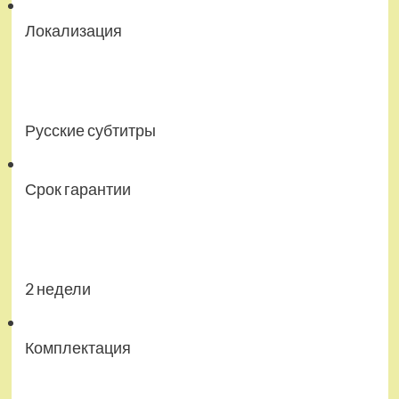
Локализация
Русские субтитры
Срок гарантии
2 недели
Комплектация