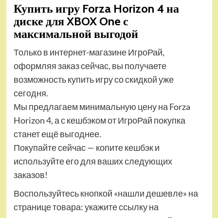
Купить игру Forza Horizon 4 на
диске для XBOX One с
максимальной выгодой
Только в интернет-магазине ИгроРай,
оформляя заказ сейчас, вы получаете
возможность купить игру со скидкой уже
сегодня.
Мы предлагаем минимальную цену на Forza
Horizon 4, а с кешбэком от ИгроРай покупка
станет ещё выгоднее.
Покупайте сейчас — копите кешбэк и
используйте его для ваших следующих
заказов!
Воспользуйтесь кнопкой «нашли дешевле» на
странице товара: укажите ссылку на