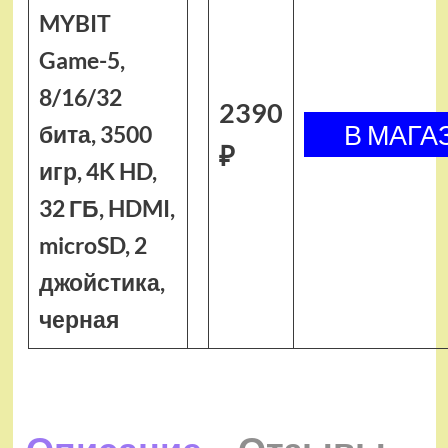
MYBIT
Game-5,
8/16/32
2390
бита, 3500
₽
игр, 4K HD,
32 ГБ, HDMI,
microSD, 2
джойстика,
черная