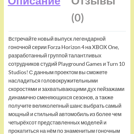
Описание
Отзывы
(0)
Встречайте новый выпуск легендарной
гоночной серии Forza Horizon 4 на XBOX One,
разработанный группой талантливых
сотрудников студий Playground Games и Turn 10
Studios! С данным проектом вы сможете
насладиться головокружительными
скоростями и захватывающими дух пейзажами
динамично сменяющихся сезонов, а также
получите великолепный шанс выбрать самый
мощный и стильный автомобиль из более чем
четырёхсот представленных моделей и
прокатиться на нём по знаменитым гоночным