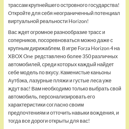
трассам крупнейшего островного государства!
Откройте для себя неограниченный потенциал
виртуальной реальности Horizon!
Вас ждет огромное разнообразие трасс и
соперников, посоревноваться можно даже с
крупным дирижаблем. В игре Forza Horizon 4 на
XBOX One редставлено более 350 различных
автомобилей, среди которых каждый найдет
себе модель по вкусу. Каменистые каньоны
Аутбэка, лазурные пляжи и густые леса уже
ждут вас! Вам необходимо только выбрать свой
автомобиль, персонализировать его
характеристики согласно своим
предпочтениям и отточить навыки вождения, и
тогда все дороги открыты для вас!