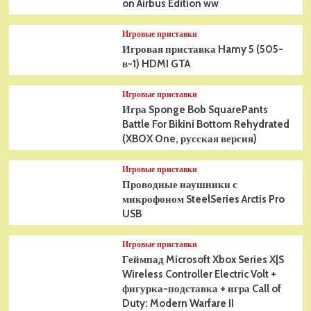
on Airbus Edition ww
Игровые приставки
Игровая приставка Hamy 5 (505-
в-1) HDMI GTA
Игровые приставки
Игра Sponge Bob SquarePants
Battle For Bikini Bottom Rehydrated
(XBOX One, русская версия)
Игровые приставки
Проводные наушники с
микрофоном SteelSeries Arctis Pro
USB
Игровые приставки
Геймпад Microsoft Xbox Series X|S
Wireless Controller Electric Volt +
фигурка-подставка + игра Call of
Duty: Modern Warfare II