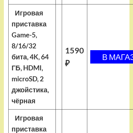
Игровая
приставка
Game-5,
8/16/32
1590
бита, 4K, 64
₽
ГБ, HDMI,
microSD, 2
джойстика,
чёрная
Игровая
приставка