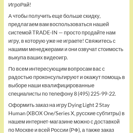
ИгроРай!
А чтобы получить еще больше скидку,
предлагаем вам воспользоваться нашей
системой TRADE-IN — просто продайте нам
игру, в которую уже не играете! Свяжитесь с
нашими менеджерами и они озвучат стоимость
выкупа ваших видеоигр.
По всем интересующим вопросам вас с
радостью проконсультируют и окажут помощь в
выборе наши квалифицированные
специалисты по телефону 8 (495) 225-99-22.
Оформить заказ на игру Dying Light 2 Stay
Human (XBOX One/Series X, русские субтитры) в
нашем интернет-магазине можно с доставкой
по Москве и всей России (РФ), а также заказ