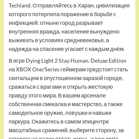
Techland. Отправляйтесь в Харан, цивилизация
которого потерпела поражение в борьбе с
инфекцией: отныне город разрывает
внутренняя вражда, население вынуждено
выживать в условиях средневековья, а
надежда на спасение угасает с каждым днём.
В игре Dying Light 2 Stay Human. Deluxe Edition
на XBOX One/Series геймерам предстоит стать
скитальцем в опустошенном заразой городе,
сражаться с врагами и открыть жестокую
правду этого мира. В вашем арсенале
собственная смекалка и мастерство, а также
самодельное оружие, ловушки и навыки
паркура. Окажитесь в самом эпицентре
масштабных сражений, выберите сторону, за
которою не жалко отдать жизнь, и возьмите