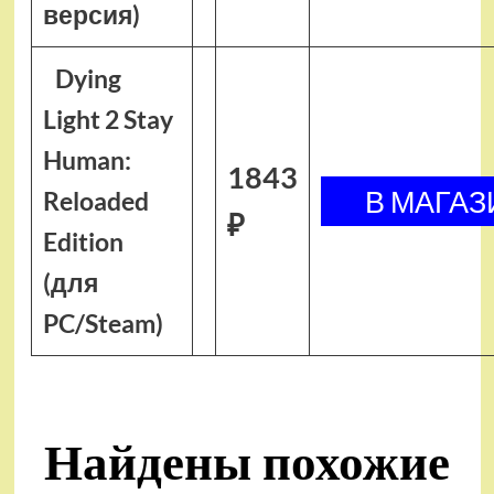
версия)
Dying
Light 2 Stay
Human:
1843
Reloaded
₽
Edition
(для
PC/Steam)
Найдены похожие