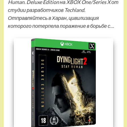
Human. Deluxe Edition на XBOX One/Series X от
студии разработчиков Techland.
Отправляйтесь в Харан, цивилизация
которого потерпела поражение в борьбе с…