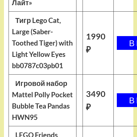
Лайт»
Тигр Lego Cat,
Large (Saber-
1990
Toothed Tiger) with
₽
Light Yellow Eyes
bb0787c03pb01
Игровой набор
3490
Mattel Polly Pocket
Bubble Tea Pandas
₽
HWN95
LEGO Friends