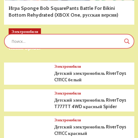
Игра Sponge Bob SquarePants Battle For Bikini
Bottom Rehydrated (XBOX One, русская версия)
Электромобили
Детский электромобиль RiverToys T777TT 4WD
синий Spider
Электромобили
Детский электромобиль RiverToys
C111CC белый
Электромобили
Детский электромобиль RiverToys
T777TT 4WD красный Spider
Электромобили
Детский электромобиль RiverToys
C111CC красный