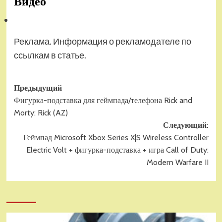
Видео
Реклама. Информация о рекламодателе по
ссылкам в статье.
Навигация
Предыдущий
Фигурка-подставка для геймпада/телефона Rick and
записи
Morty: Rick (AZ)
Следующий:
Геймпад Microsoft Xbox Series X|S Wireless Controller
Electric Volt + фигурка-подставка + игра Call of Duty:
Modern Warfare II