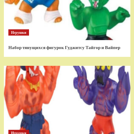
Игрушки
Набор тянущихся фигурок Гуджитсу Тайгор и Вайпер
Игрушки