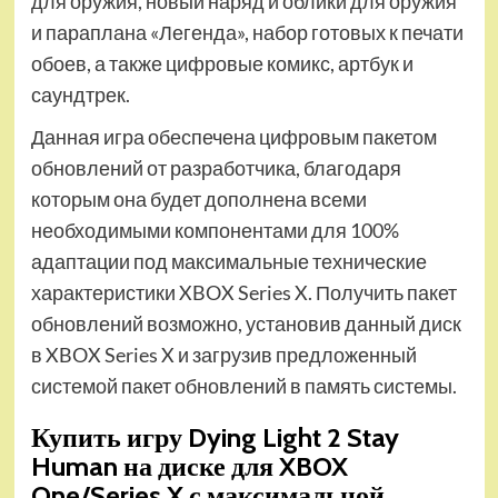
для оружия, новый наряд и облики для оружия
и параплана «Легенда», набор готовых к печати
обоев, а также цифровые комикс, артбук и
саундтрек.
Данная игра обеспечена цифровым пакетом
обновлений от разработчика, благодаря
которым она будет дополнена всеми
необходимыми компонентами для 100%
адаптации под максимальные технические
характеристики XBOX Series X. Получить пакет
обновлений возможно, установив данный диск
в XBOX Series X и загрузив предложенный
системой пакет обновлений в память системы
.
Купить игру Dying Light 2 Stay
Human на диске для XBOX
One/Series X с максимальной