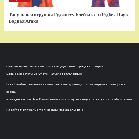
Тянущаяся игрушка Гуджитсу Блейзагот и Рэдбек Паук
Водная Атака
Сайт не является магазином и не осуществляет продажи товаров.
Цены на продукты могут отличаться от заявленных.
Если Вы обнаружили на нашем сайте материалы, которые нарушают авторские
права,
принадлежащие Вам, Вашей компании или организации, пожалуйста, сообщите нам.
На сайте могут быть опубликованы материалы 18+!