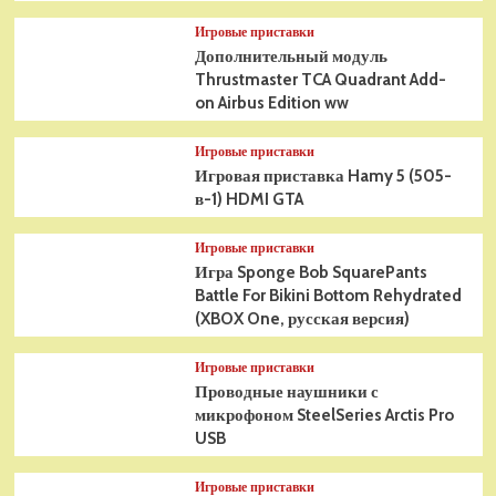
Игровые приставки
Дополнительный модуль
Thrustmaster TCA Quadrant Add-
on Airbus Edition ww
Игровые приставки
Игровая приставка Hamy 5 (505-
в-1) HDMI GTA
Игровые приставки
Игра Sponge Bob SquarePants
Battle For Bikini Bottom Rehydrated
(XBOX One, русская версия)
Игровые приставки
Проводные наушники с
микрофоном SteelSeries Arctis Pro
USB
Игровые приставки