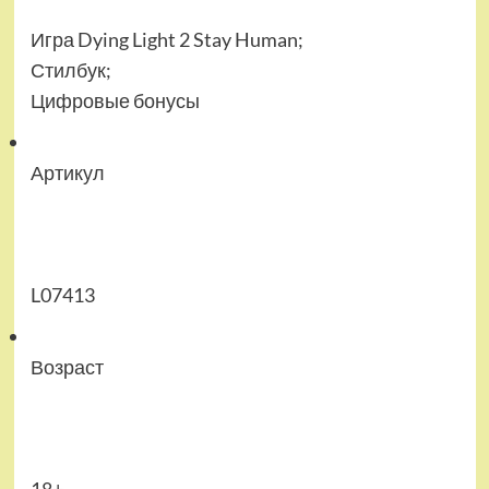
Игра Dying Light 2 Stay Human;
Стилбук;
Цифровые бонусы
Артикул
L07413
Возраст