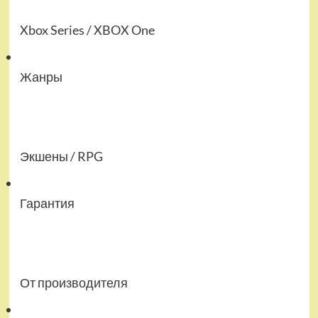
Xbox Series / XBOX One
Жанры
Экшены / RPG
Гарантия
От производителя