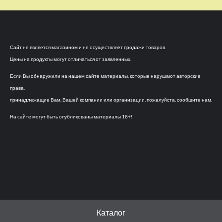
Сайт не является магазином и не осуществляет продажи товаров.
Цены на продукты могут отличаться от заявленных.
Если Вы обнаружили на нашем сайте материалы, которые нарушают авторские
права,
принадлежащие Вам, Вашей компании или организации, пожалуйста, сообщите нам.
На сайте могут быть опубликованы материалы 18+!
Каталог