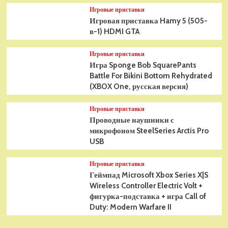
Игровые приставки
Игровая приставка Hamy 5 (505-
в-1) HDMI GTA
Игровые приставки
Игра Sponge Bob SquarePants
Battle For Bikini Bottom Rehydrated
(XBOX One, русская версия)
Игровые приставки
Проводные наушники с
микрофоном SteelSeries Arctis Pro
USB
Игровые приставки
Геймпад Microsoft Xbox Series X|S
Wireless Controller Electric Volt +
фигурка-подставка + игра Call of
Duty: Modern Warfare II