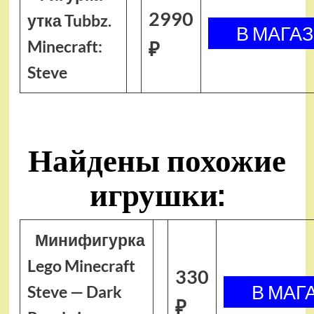
2990
утка Tubbz.
Minecraft:
₽
Steve
Найдены похожие
игрушки:
Минифигурка
Lego Minecraft
330
Steve — Dark
₽