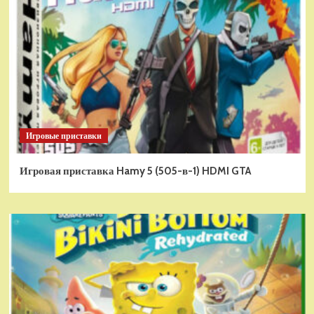
Игровые приставки
Игровая приставка Hamy 5 (505-в-1) HDMI GTA