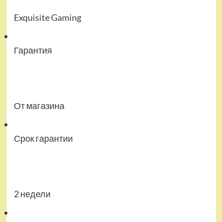
Exquisite Gaming
Гарантия
От магазина
Срок гарантии
2 недели