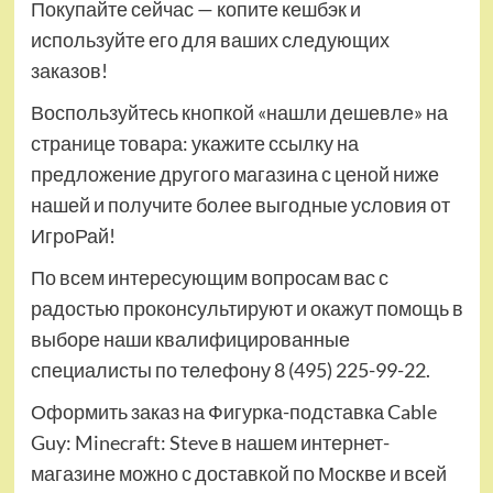
Покупайте сейчас — копите кешбэк и
используйте его для ваших следующих
заказов!
Воспользуйтесь кнопкой «нашли дешевле» на
странице товара: укажите ссылку на
предложение другого магазина с ценой ниже
нашей и получите более выгодные условия от
ИгроРай!
По всем интересующим вопросам вас с
радостью проконсультируют и окажут помощь в
выборе наши квалифицированные
специалисты по телефону 8 (495) 225-99-22.
Оформить заказ на Фигурка-подставка Cable
Guy: Minecraft: Steve в нашем интернет-
магазине можно с доставкой по Москве и всей