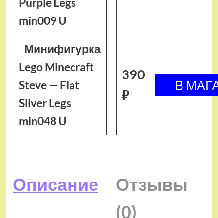
Purple Legs
min009 U
Минифигурка
Lego Minecraft
390
Steve — Flat
₽
Silver Legs
min048 U
Описание
Отзывы
(0)