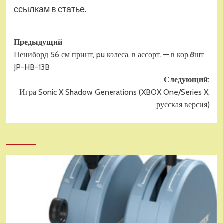
ссылкам в статье.
Навигация
Предыдущий
Пениборд 56 см принт, pu колеса, в ассорт. — в кор.8шт
записи
JP-HB-13B
Следующий:
Игра Sonic X Shadow Generations (XBOX One/Series X,
русская версия)