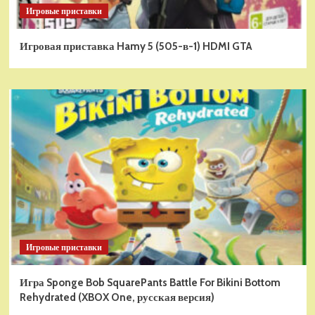
Игровые приставки
Игровая приставка Hamy 5 (505-в-1) HDMI GTA
Игровые приставки
Игра Sponge Bob SquarePants Battle For Bikini Bottom
Rehydrated (XBOX One, русская версия)