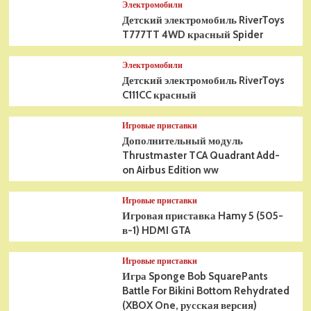
Электромобили
Детский электромобиль RiverToys
T777TT 4WD красный Spider
Электромобили
Детский электромобиль RiverToys
C111CC красный
Игровые приставки
Дополнительный модуль
Thrustmaster TCA Quadrant Add-
on Airbus Edition ww
Игровые приставки
Игровая приставка Hamy 5 (505-
в-1) HDMI GTA
Игровые приставки
Игра Sponge Bob SquarePants
Battle For Bikini Bottom Rehydrated
(XBOX One, русская версия)