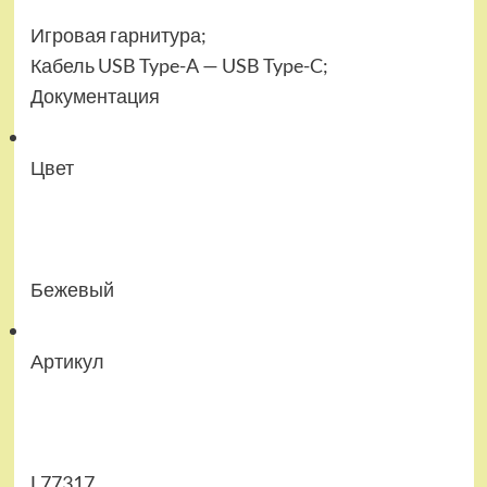
Игровая гарнитура;
Кабель USB Type-A — USB Type-C;
Документация
Цвет
Бежевый
Артикул
L77317