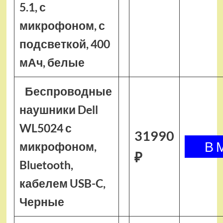
5.1, с
микрофоном, с
подсветкой, 400
мАч, белые
Беспроводные
наушники Dell
WL5024 с
31990
микрофоном,
₽
Bluetooth,
кабелем USB-C,
Черные