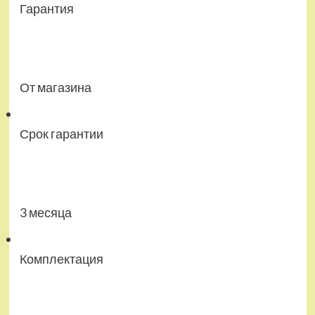
Гарантия
От магазина
Срок гарантии
3 месяца
Комплектация