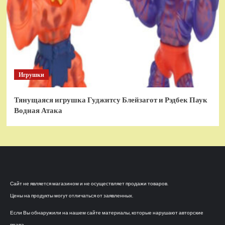
Игрушки
Тянущаяся игрушка Гуджитсу Блейзагот и Рэдбек Паук
Водная Атака
Сайт не является магазином и не осуществляет продажи товаров.
Цены на продукты могут отличаться от заявленных.
Если Вы обнаружили на нашем сайте материалы, которые нарушают авторские
права,