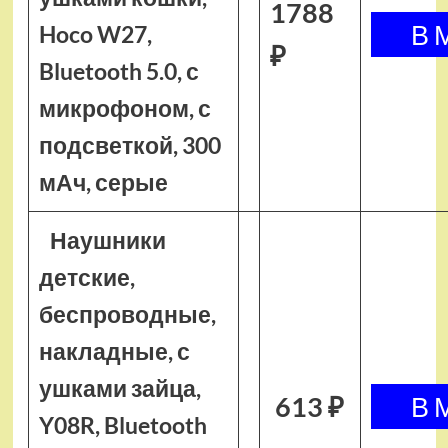
1788
Hoco W27,
₽
Bluetooth 5.0, с
микрофоном, с
подсветкой, 300
мАч, серые
Наушники
детские,
беспроводные,
накладные, с
ушками зайца,
613 ₽
Y08R, Bluetooth