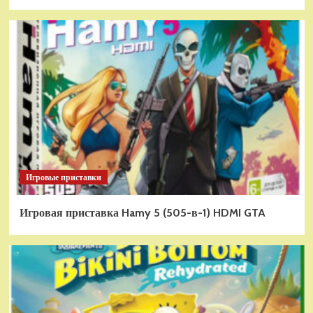
Игровые приставки
Игровая приставка Hamy 5 (505-в-1) HDMI GTA