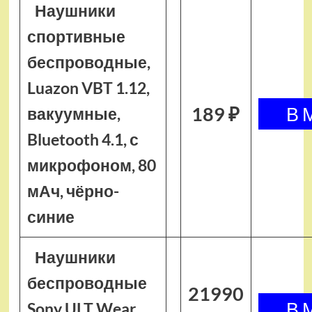
Наушники
спортивные
беспроводные,
Luazon VBT 1.12,
189 ₽
вакуумные,
Bluetooth 4.1, с
микрофоном, 80
мАч, чёрно-
синие
Наушники
беспроводные
21990
Sony ULT Wear