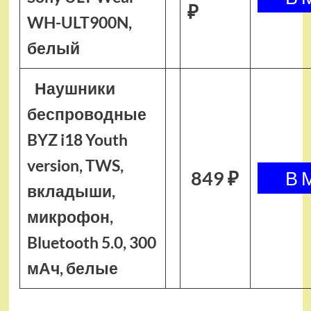
₽
WH-ULT900N,
белый
Наушники
беспроводные
BYZ i18 Youth
version, TWS,
849 ₽
вкладыши,
микрофон,
Bluetooth 5.0, 300
мАч, белые