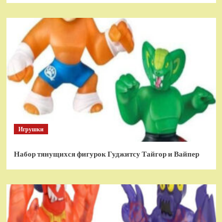
Игрушки
Набор тянущихся фигурок Гуджитсу Тайгор и Вайпер