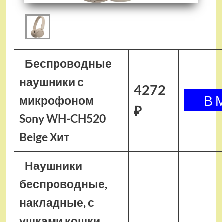
Беспроводные
наушники с
4272
микрофоном
₽
Sony WH-CH520
Beige Хит
Наушники
беспроводные,
накладные, с
ушками кошки,