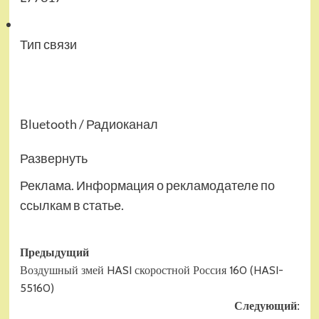
Тип связи
Bluetooth / Радиоканал
Развернуть
Реклама. Информация о рекламодателе по
ссылкам в статье.
Навигация
Предыдущий
Воздушный змей HASI скоростной Россия 160 (HASI-
записи
55160)
Следующий: