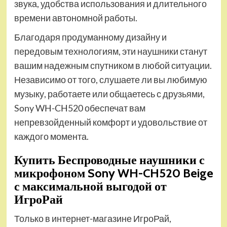
звука, удобства использования и длительного
времени автономной работы.
Благодаря продуманному дизайну и
передовым технологиям, эти наушники станут
вашим надежным спутником в любой ситуации.
Независимо от того, слушаете ли вы любимую
музыку, работаете или общаетесь с друзьями,
Sony WH-CH520 обеспечат вам
непревзойденный комфорт и удовольствие от
каждого момента.
Купить Беспроводные наушники с
микрофоном Sony WH-CH520 Beige
с максимальной выгодой от
ИгроРай
Только в интернет-магазине ИгроРай,