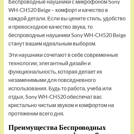
Беспроводные наушники с микрофоном Sony
WH-CH520 Beige – комфорт и качество в
каждой детали. Если вы цените стиль, удобство
и превосходное качество звука, то
беспроводные наушники Sony WH-CH520 Beige
станут вашим идеальным выбором.
Эти наушники сочетают в себе современные
технологии, элегантный дизайн и
функциональность, которая делает их
незаменимыми для повседневного
использования. Будь то работа, учеба или
отдых, Sony WH-CH520 обеспечат вас
кристально чистым звуком и комфортом на
протяжении всего дня.
Преимущества Беспроводных