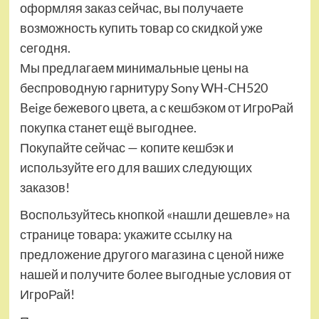
оформляя заказ сейчас, вы получаете
возможность купить товар со скидкой уже
сегодня.
Мы предлагаем минимальные цены на
беспроводную гарнитуру Sony WH-CH520
Beige бежевого цвета, а с кешбэком от ИгроРай
покупка станет ещё выгоднее.
Покупайте сейчас — копите кешбэк и
используйте его для ваших следующих
заказов!
Воспользуйтесь кнопкой «нашли дешевле» на
странице товара: укажите ссылку на
предложение другого магазина с ценой ниже
нашей и получите более выгодные условия от
ИгроРай!