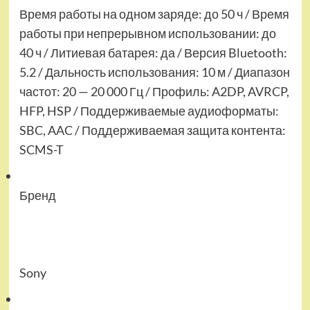
Время работы на одном заряде: до 50 ч / Время
работы при непрерывном использовании: до
40 ч / Литиевая батарея: да / Версия Bluetooth:
5.2 / Дальность использования: 10 м / Диапазон
частот: 20 — 20 000 Гц / Профиль: A2DP, AVRCP,
HFP, HSP / Поддерживаемые аудиоформаты:
SBC, AAC / Поддерживаемая защита контента:
SCMS-T
Бренд
Sony