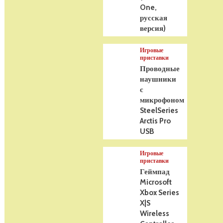
One,
русская
версия)
Игровые
приставки
Проводные
наушники
с
микрофоном
SteelSeries
Arctis Pro
USB
Игровые
приставки
Геймпад
Microsoft
Xbox Series
X|S
Wireless