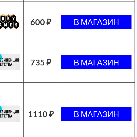
600 ₽
735 ₽
1110 ₽