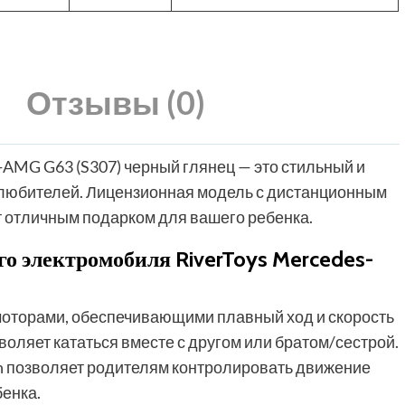
Отзывы (0)
-AMG G63 (S307) черный глянец — это стильный и
олюбителей. Лицензионная модель с дистанционным
 отличным подарком для вашего ребенка.
о электромобиля RiverToys Mercedes-
торами, обеспечивающими плавный ход и скорость
зволяет кататься вместе с другом или братом/сестрой.
h позволяет родителям контролировать движение
енка.