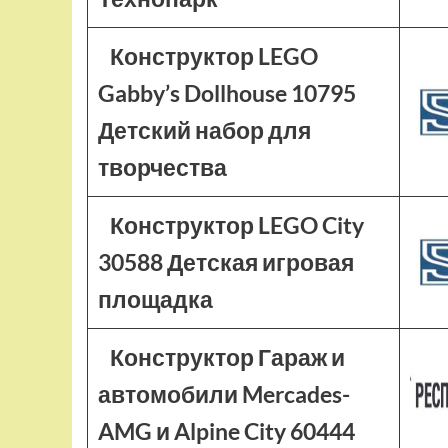
Конструктор LEGO
Gabby’s Dollhouse 10795
Детский набор для
творчества
Конструктор LEGO City
30588 Детская игровая
площадка
Конструктор Гараж и
автомобили Mercades-
AMG и Alpine City 60444