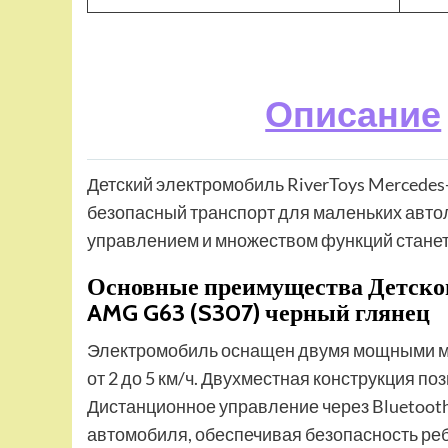
Описание
Детский электромобиль RiverToys Mercedes
безопасный транспорт для маленьких авт
управлением и множеством функций станет
Основные преимущества Детског
AMG G63 (S307) черный глянец
Электромобиль оснащен двумя мощными мо
от 2 до 5 км/ч. Двухместная конструкция по
Дистанционное управление через Bluetoot
автомобиля, обеспечивая безопасность реб