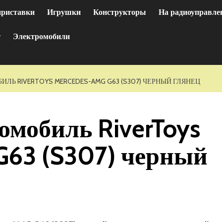
приставки
Игрушки
Конструкторы
На радиоуправле
т
Электромобили
ЛЬ RIVERTOYS MERCEDES-AMG G63 (S307) ЧЕРНЫЙ ГЛЯНЕЦ
омобиль RiverToys
G63 (S307) черный