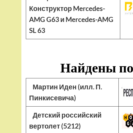
Конструктор Mercedes-
AMG G63 и Mercedes-AMG
SL 63
Найдены по
Мартин Иден (илл. П.
Пинкисевича)
Детский российский
вертолет (5212)