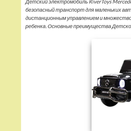
Детский электромобиль RiverToys Mercede
безопасный транспорт для маленьких авт
дистанционным управлением и множество
ребенка. Основные преимущества Детск