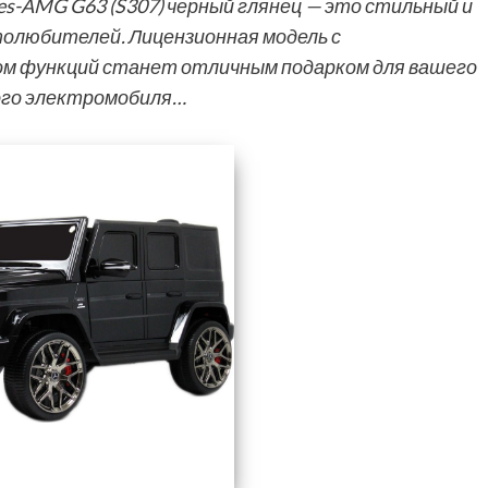
s-AMG G63 (S307) черный глянец — это стильный и
олюбителей. Лицензионная модель с
м функций станет отличным подарком для вашего
ого электромобиля…