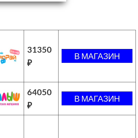
31350
₽
64050
₽