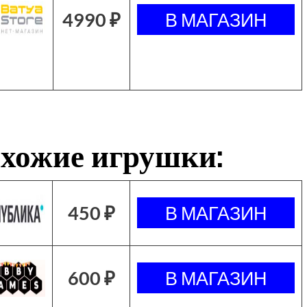
4990 ₽
хожие игрушки:
450 ₽
600 ₽