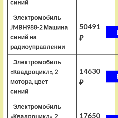
синий
Электромобиль
50491
JMBH988-2 Машина
синий на
₽
радиоуправлении
Электромобиль
14630
«Квадроцикл», 2
мотора, цвет
₽
синий
Электромобиль
17650
«Квадроцикл», 2