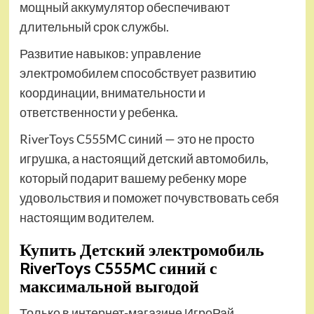
мощный аккумулятор обеспечивают
длительный срок службы.
Развитие навыков: управление
электромобилем способствует развитию
координации, внимательности и
ответственности у ребенка.
RiverToys C555MC синий — это не просто
игрушка, а настоящий детский автомобиль,
который подарит вашему ребенку море
удовольствия и поможет почувствовать себя
настоящим водителем.
Купить Детский электромобиль
RiverToys C555MC синий с
максимальной выгодой
Только в интернет-магазине ИгроРай,