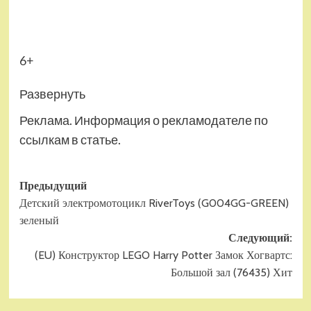
6+
Развернуть
Реклама. Информация о рекламодателе по
ссылкам в статье.
Навигация
Предыдущий
Детский электромотоцикл RiverToys (G004GG-GREEN)
записи
зеленый
Следующий:
(EU) Конструктор LEGO Harry Potter Замок Хогвартс:
Большой зал (76435) Хит