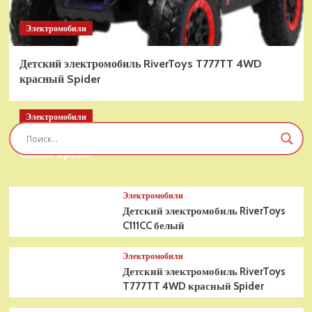
Электромобили
Детский электромобиль RiverToys T777TT 4WD
красный Spider
Электромобили
Детский электромобиль RiverToys T777TT 4WD
синий Spider
Электромобили
Детский электромобиль RiverToys
C111CC белый
Электромобили
Детский электромобиль RiverToys
T777TT 4WD красный Spider