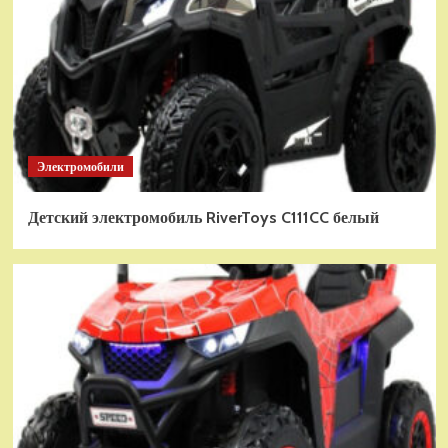
Электромобили
Детский электромобиль RiverToys C111CC белый