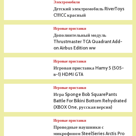
Электромобили
Детский электромобиль RiverToys
C111CC красный
Игровые приставки
Дополнительный модуль
Thrustmaster TCA Quadrant Add-
on Airbus Edition ww
Игровые приставки
Игровая приставка Hamy 5 (505-
в-1) HDMI GTA
Игровые приставки
Игра Sponge Bob SquarePants
Battle For Bikini Bottom Rehydrated
(XBOX One, русская версия)
Игровые приставки
Проводные наушники с
микрофоном SteelSeries Arctis Pro