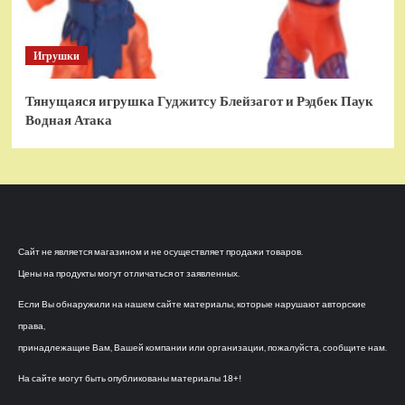
Игрушки
Тянущаяся игрушка Гуджитсу Блейзагот и Рэдбек Паук
Водная Атака
Сайт не является магазином и не осуществляет продажи товаров.
Цены на продукты могут отличаться от заявленных.
Если Вы обнаружили на нашем сайте материалы, которые нарушают авторские
права,
принадлежащие Вам, Вашей компании или организации, пожалуйста, сообщите нам.
На сайте могут быть опубликованы материалы 18+!