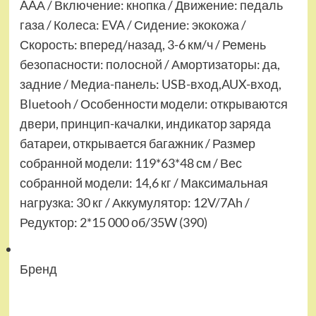
AAА / Включение: кнопка / Движение: педаль
газа / Колеса: EVA / Сидение: экокожа /
Скорость: вперед/назад, 3-6 км/ч / Ремень
безопасности: полосной / Амортизаторы: да,
задние / Медиа-панель: USB-вход,AUX-вход,
Bluetooh / Особенности модели: открываются
двери, принцип-качалки, индикатор заряда
батареи, открывается багажник / Размер
собранной модели: 119*63*48 см / Вес
собранной модели: 14,6 кг / Максимальная
нагрузка: 30 кг / Аккумулятор: 12V/7Ah /
Редуктор: 2*15 000 об/35W (390)
Бренд