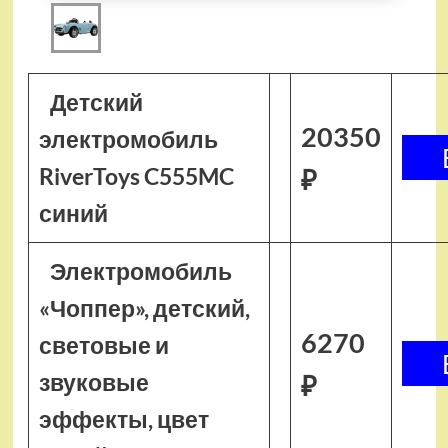
Детский
20350
электромобиль
RiverToys C555MC
₽
синий
Электромобиль
«Чоппер», детский,
6270
световые и
звуковые
₽
эффекты, цвет