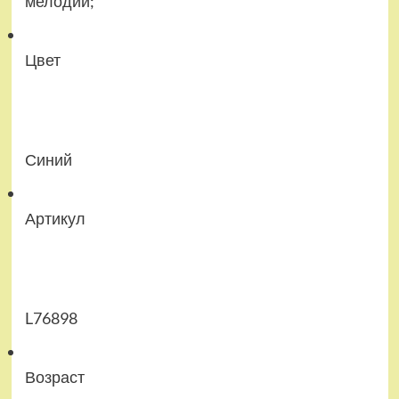
мелодии;
Цвет
Синий
Артикул
L76898
Возраст