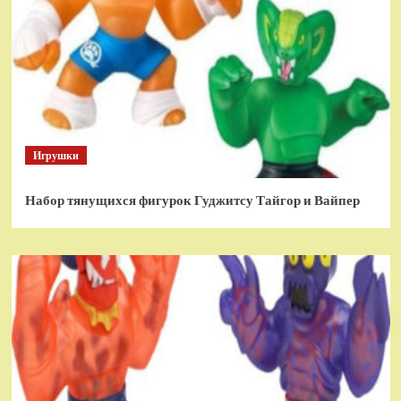
Игрушки
Набор тянущихся фигурок Гуджитсу Тайгор и Вайпер