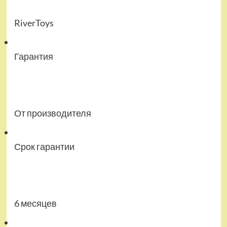
RiverToys
Гарантия
От производителя
Срок гарантии
6 месяцев