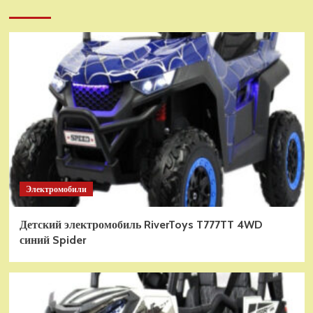
Электромобили
Детский электромобиль RiverToys T777TT 4WD
синий Spider