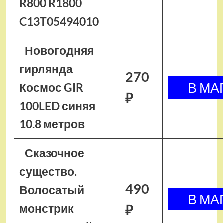
R800 R1800
C13T05494010
Новогодняя
гирлянда
270
Космос GIR
₽
100LED синяя
10.8 метров
Сказочное
существо.
490
Волосатый
монстрик
₽