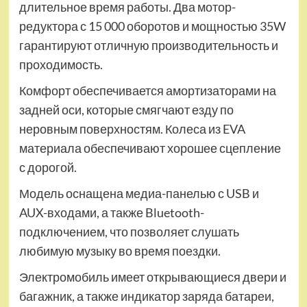
длительное время работы. Два мотор-
редуктора с 15 000 оборотов и мощностью 35W
гарантируют отличную производительность и
проходимость.
Комфорт обеспечивается амортизаторами на
задней оси, которые смягчают езду по
неровным поверхностям. Колеса из EVA
материала обеспечивают хорошее сцепление
с дорогой.
Модель оснащена медиа-панелью с USB и
AUX-входами, а также Bluetooth-
подключением, что позволяет слушать
любимую музыку во время поездки.
Электромобиль имеет открывающиеся двери и
багажник, а также индикатор заряда батареи,