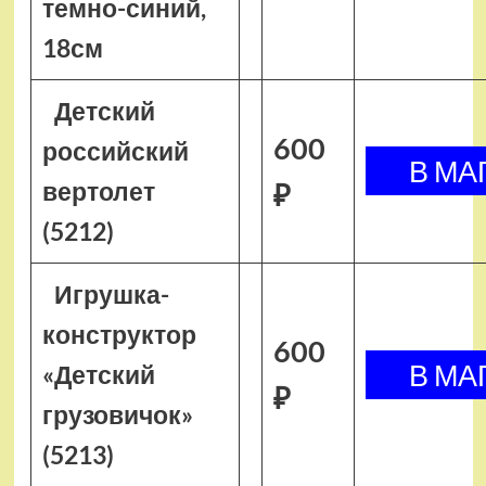
темно-синий,
18см
Детский
600
российский
вертолет
₽
(5212)
Игрушка-
конструктор
600
«Детский
₽
грузовичок»
(5213)