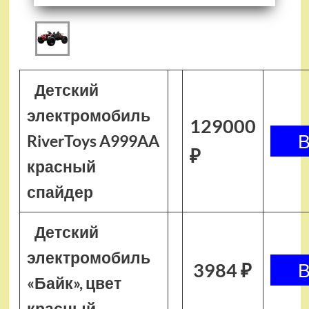
Детский
электромобиль
129000
RiverToys A999AA
₽
красный
спайдер
Детский
электромобиль
3984 ₽
«Байк», цвет
красный