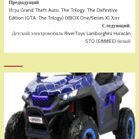
Навигация
Предыдущий
Игра Grand Theft Auto: The Trilogy. The Definitive
записи
Edition (GTA: The Trilogy) (XBOX One/Series X) Хит
Следующий:
Детский электромобиль RiverToys Lamborghini Huracán
STO (E888EE) белый