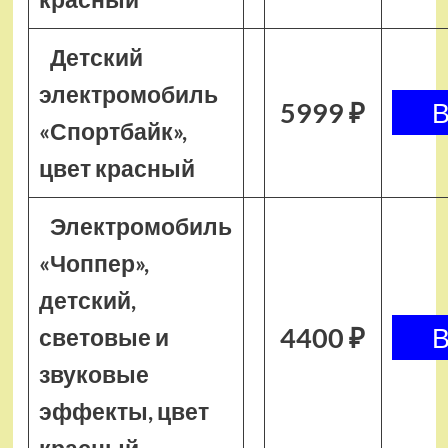
Детский
электромобиль
5999 ₽
«Спортбайк»,
цвет красный
Электромобиль
«Чоппер»,
детский,
4400 ₽
световые и
звуковые
эффекты, цвет