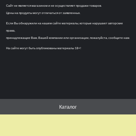
Сайт не является магазином и не осуществляет продажи товаров.
Цены на продукты могут отличаться от заявленных.
Если Вы обнаружили на нашем сайте материалы, которые нарушают авторские
права,
принадлежащие Вам, Вашей компании или организации, пожалуйста, сообщите нам.
На сайте могут быть опубликованы материалы 18+!
Каталог