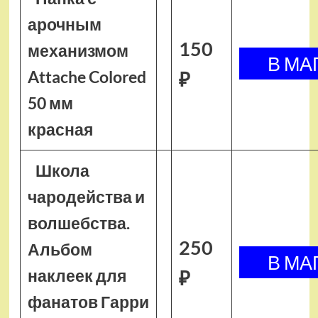
арочным
150
механизмом
Attache Colored
₽
50 мм
красная
Школа
чародейства и
волшебства.
250
Альбом
наклеек для
₽
фанатов Гарри