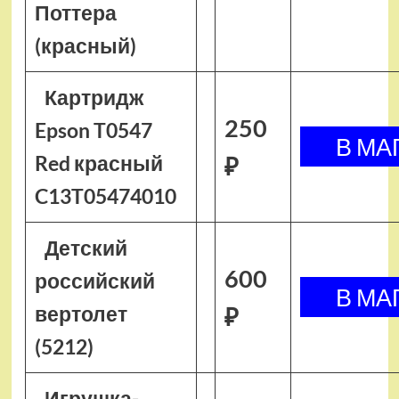
Поттера
(красный)
Картридж
250
Epson T0547
Red красный
₽
C13T05474010
Детский
600
российский
вертолет
₽
(5212)
Игрушка-