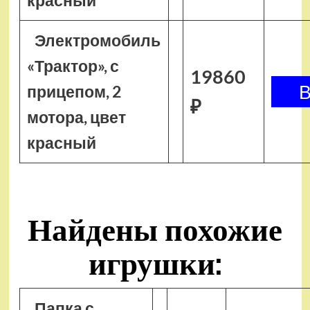
красный
Электромобиль
«Трактор», с
19860
прицепом, 2
₽
мотора, цвет
красный
Найдены похожие
игрушки:
Папка с