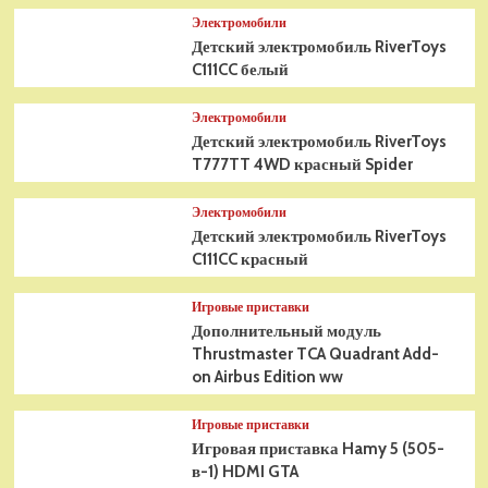
Электромобили
Детский электромобиль RiverToys
C111CC белый
Электромобили
Детский электромобиль RiverToys
T777TT 4WD красный Spider
Электромобили
Детский электромобиль RiverToys
C111CC красный
Игровые приставки
Дополнительный модуль
Thrustmaster TCA Quadrant Add-
on Airbus Edition ww
Игровые приставки
Игровая приставка Hamy 5 (505-
в-1) HDMI GTA