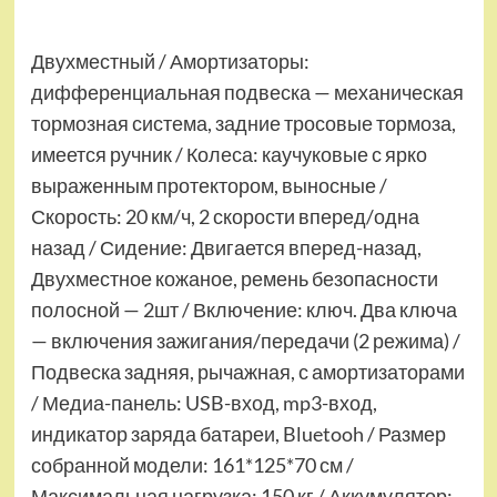
Двухместный / Амортизаторы:
дифференциальная подвеска — механическая
тормозная система, задние тросовые тормоза,
имеется ручник / Колеса: каучуковые с ярко
выраженным протектором, выносные /
Скорость: 20 км/ч, 2 скорости вперед/одна
назад / Сидение: Двигается вперед-назад,
Двухместное кожаное, ремень безопасности
полосной — 2шт / Включение: ключ. Два ключа
— включения зажигания/передачи (2 режима) /
Подвеска задняя, рычажная, с амортизаторами
/ Медиа-панель: USB-вход, mp3-вход,
индикатор заряда батареи, Bluetooh / Размер
собранной модели: 161*125*70 см /
Максимальная нагрузка: 150 кг / Аккумулятор: