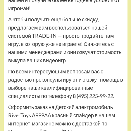
нашей и получите более выгодные условия от
ИгроРай!
А чтобы получить еще больше скидку,
предлагаем вам воспользоваться нашей
системой TRADE-IN — просто продайте нам
игру, в которую уже не играете! Свяжитесь с
нашими менеджерами и они озвучат стоимость
выкупа ваших видеоигр.
По всем интересующим вопросам вас с
радостью проконсультируют и окажут помощь в
выборе наши квалифицированные
специалисты по телефону 8 (495) 225-99-22.
Оформить заказ на Детский электромобиль
RiverToys A999AA красный спайдер в нашем
интернет-магазине можно с доставкой по