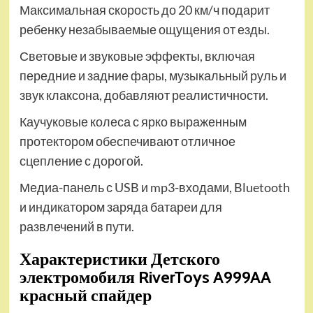
Максимальная скорость до 20 км/ч подарит
ребенку незабываемые ощущения от езды.
Световые и звуковые эффекты, включая
передние и задние фары, музыкальный руль и
звук клаксона, добавляют реалистичности.
Каучуковые колеса с ярко выраженным
протектором обеспечивают отличное
сцепление с дорогой.
Медиа-панель с USB и mp3-входами, Bluetooth
и индикатором заряда батареи для
развлечений в пути.
Характеристики Детского
электромобиля RiverToys A999AA
красный спайдер