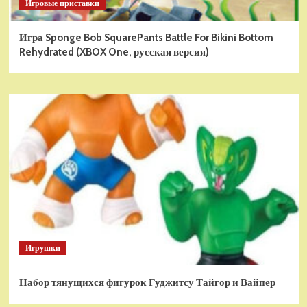
Игровые приставки
Игра Sponge Bob SquarePants Battle For Bikini Bottom
Rehydrated (XBOX One, русская версия)
Игрушки
Набор тянущихся фигурок Гуджитсу Тайгор и Вайпер