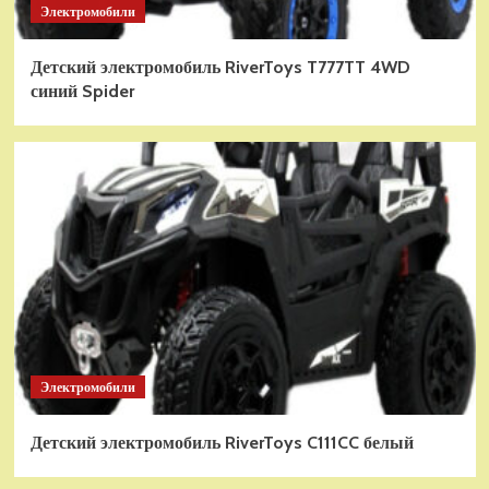
Электромобили
Детский электромобиль RiverToys T777TT 4WD
синий Spider
Электромобили
Детский электромобиль RiverToys C111CC белый