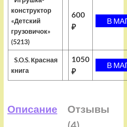
конструктор
600
«Детский
₽
грузовичок»
(5213)
1050
S.O.S. Красная
книга
₽
Описание
Отзывы
(4)