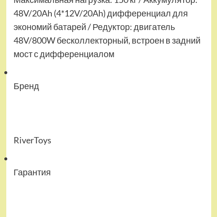
48V/20Ah (4*12V/20Ah) дифференциал для
экономий батарей / Редуктор: двигатель
48V/800W бесколлекторный, встроен в задний
мост с дифференциалом
Бренд
RiverToys
Гарантия