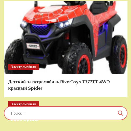
Электромобили
Детский электромобиль RiverToys T777TT 4WD
красный Spider
Электромобили
Детский электромобиль RiverToys T777TT 4WD
синий Spider