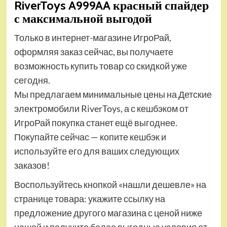
RiverToys A999AA красный спайдер
с максимальной выгодой
Только в интернет-магазине ИгроРай,
оформляя заказ сейчас, вы получаете
возможность купить товар со скидкой уже
сегодня.
Мы предлагаем минимальные цены на Детские
электромобили RiverToys, а с кешбэком от
ИгроРай покупка станет ещё выгоднее.
Покупайте сейчас — копите кешбэк и
используйте его для ваших следующих
заказов!
Воспользуйтесь кнопкой «нашли дешевле» на
странице товара: укажите ссылку на
предложение другого магазина с ценой ниже