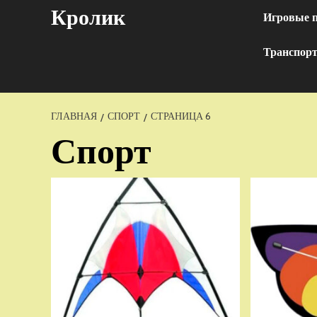
Перейти
Кролик
Игровые 
к
содержимому
Транспор
ГЛАВНАЯ
СПОРТ
СТРАНИЦА 6
Спорт