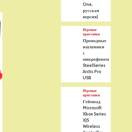
One,
русская
версия)
Игровые
приставки
Проводные
наушники
с
микрофоном
SteelSeries
Arctis Pro
USB
Игровые
приставки
Геймпад
Microsoft
Xbox Series
X|S
Wireless