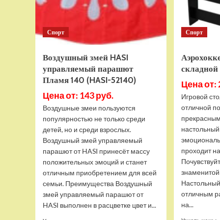
Спорт
Спорт
Воздушный змей HASI
Аэрохокк
управляемый парашют
складной
Пламя 140 (HASI-52140)
Цена от: 
Цена от: 143 руб.
Игровой сто
отличной по
Воздушные змеи пользуются
прекрасным
популярностью не только среди
настольный
детей, но и среди взрослых.
эмоциональ
Воздушный змей управляемый
проходит на
парашют от HASI принесёт массу
Почувствуйт
положительных эмоций и станет
знаменитой
отличным приобретением для всей
Настольный
семьи. Преимущества Воздушный
отличным р
змей управляемый парашют от
на...
HASI выполнен в расцветке цвет и...
Прочитать