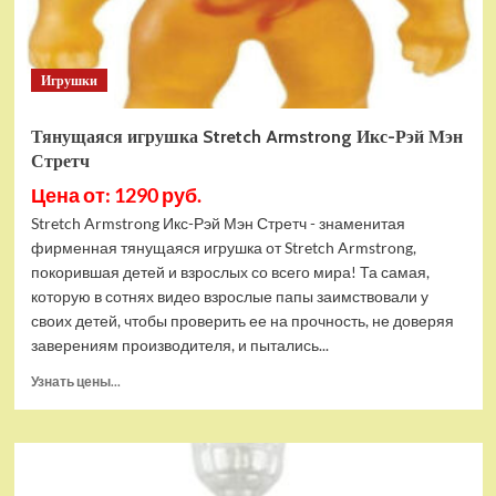
Игрушки
Тянущаяся игрушка Stretch Armstrong Икс-Рэй Мэн
Стретч
Цена от: 1290 руб.
Stretch Armstrong Икс-Рэй Мэн Стретч - знаменитая
фирменная тянущаяся игрушка от Stretch Armstrong,
покорившая детей и взрослых со всего мира! Та самая,
которую в сотнях видео взрослые папы заимствовали у
своих детей, чтобы проверить ее на прочность, не доверяя
заверениям производителя, и пытались...
Прочитать
Узнать цены...
больше
о
Тянущаяся
игрушка
Stretch