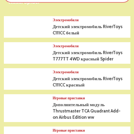
синий Spider
Электромобили
Детский электромобиль RiverToys
C111CC белый
Электромобили
Детский электромобиль RiverToys
T777TT 4WD красный Spider
Электромобили
Детский электромобиль RiverToys
C111CC красный
Игровые приставки
Дополнительный модуль
Thrustmaster TCA Quadrant Add-
on Airbus Edition ww
Игровые приставки