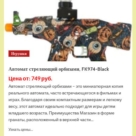
Armstrong
Икс-
Рэй
Мэн
Стретч
Игрушки
Автомат стреляющий орбизами, FK974-Black
Цена от: 749 руб.
Автомат стреляющий орбизами – это миниатюрная копия
реального автомата, часто встречающегося в фильмах и
играх. Благодаря своим компактным размерам и легкому
весу, этот автомат идеально подходит для игры детям
младшего возраста. Преимущества Магазин в форме
гранаты, расположенный в верхней части...
Прочитать
Узнать цены...
больше