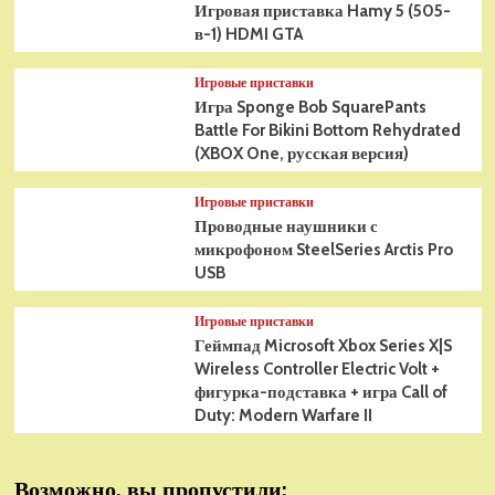
Игровая приставка Hamy 5 (505-
в-1) HDMI GTA
Игровые приставки
Игра Sponge Bob SquarePants
Battle For Bikini Bottom Rehydrated
(XBOX One, русская версия)
Игровые приставки
Проводные наушники с
микрофоном SteelSeries Arctis Pro
USB
Игровые приставки
Геймпад Microsoft Xbox Series X|S
Wireless Controller Electric Volt +
фигурка-подставка + игра Call of
Duty: Modern Warfare II
Возможно, вы пропустили: