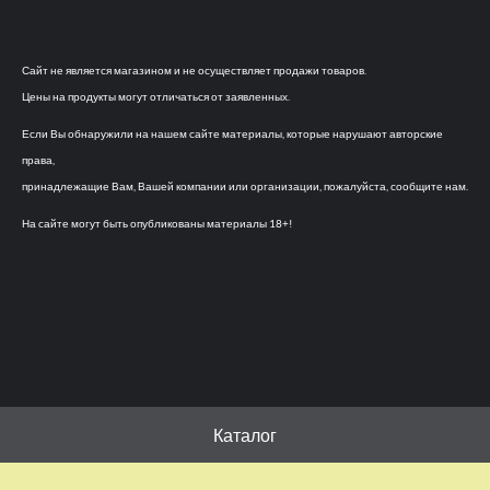
Сайт не является магазином и не осуществляет продажи товаров.
Цены на продукты могут отличаться от заявленных.
Если Вы обнаружили на нашем сайте материалы, которые нарушают авторские
права,
принадлежащие Вам, Вашей компании или организации, пожалуйста, сообщите нам.
На сайте могут быть опубликованы материалы 18+!
Каталог